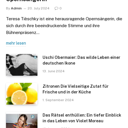
By
Admin
20. July 2024
0
Teresa Tièschky ist eine herausragende Opernsängerin, die
sich durch ihre beeindruckende Stimme und ihre
Bühnenpräsenz…
mehr lesen
Uschi Obermaier: Das wilde Leben einer
deutschen Ikone
13. June 2024
Zitronen Die Vielseitige Zutat für
Frische und in der Küche
1. September 2024
Das Rätsel enthüllen: Ein tiefer Einblick
in das Leben von Violet Moreau