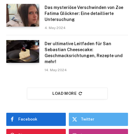
Das mysteriöse Verschwinden von Zoe
Fatima Glöckner: Eine detaillierte
Untersuchung
4. May 2024
Der ultimative Leitfaden für San
Sebastian Cheesecake:
Geschmacksrichtungen, Rezepte und
mehr!
14. May 2024
LOAD MORE
Facebook
Twitter