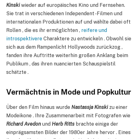
Kinski
wieder auf europäisches Kino und Fernsehen.
Sie trat in verschiedenen Independent -Filmen und
internationalen Produktionen auf und wählte dabei oft
Rollen , die es ihr ermöglichten ,
reifere und
introspektivere
Charaktere zu entwickeln . Obwohl sie
sich aus dem Rampenlicht Hollywoods zurückzog ,
fanden ihre Auftritte weiterhin großen Anklang beim
Publikum , das ihren nuancierten Schauspielstil
schätzte .
Vermächtnis in Mode und Popkultur​
Über den Film hinaus wurde
Nastassja Kinski
zu einer
Modeikone . Ihre Zusammenarbeit mit Fotografen wie
Richard Avedon
und
Herb Ritts
brachte einige der
einprägsamsten Bilder der 1980er Jahre hervor . Eines