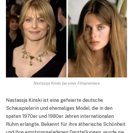
Nastassja Kinski bei einer Filmpremiere​
Nastassja Kinski ist eine gefeierte deutsche
Schauspielerin und ehemaliges Model, die in den
späten 1970er und 1980er Jahren internationalen
Ruhm erlangte. Bekannt für ihre ätherische Schönheit
und ihre emotionsgeladenen Darstellungen, wurde sie