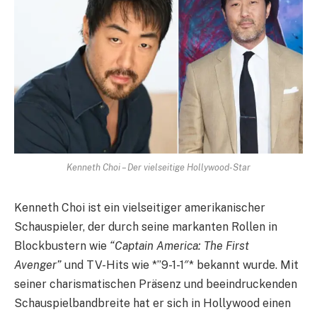
Kenneth Choi – Der vielseitige Hollywood-Star
Kenneth Choi ist ein vielseitiger amerikanischer
Schauspieler, der durch seine markanten Rollen in
Blockbustern wie
“Captain America: The First
Avenger”
und TV-Hits wie *”9-1-1″* bekannt wurde. Mit
seiner charismatischen Präsenz und beeindruckenden
Schauspielbandbreite hat er sich in Hollywood einen