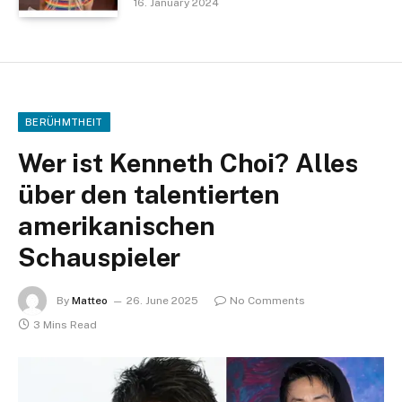
16. January 2024
BERÜHMTHEIT
Wer ist Kenneth Choi? Alles
über den talentierten
amerikanischen
Schauspieler
By
Matteo
26. June 2025
No Comments
3 Mins Read