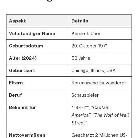
Aspekt
Details
Vollständiger Name
Kenneth Choi
Geburtsdatum
20. Oktober 1971
Alter (2024)
53 Jahre
Geburtsort
Chicago, Illinois, USA
Eltern
Koreanische Einwanderer
Beruf
Schauspieler
Bekannt für
*”9-1-1″*,
“Captain
America”
,
“The Wolf of Wall
Street”
Nettovermögen
Geschätzt 2 Millionen US-