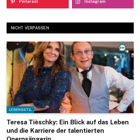
Pinterest
Instagram
NICHT VERPASSEN
LEBENSSTIL
Teresa Tièschky: Ein Blick auf das Leben
und die Karriere der talentierten
Opernsängerin