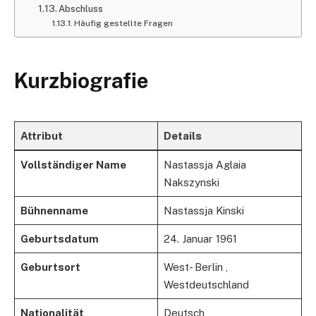
Abschluss
Häufig gestellte Fragen
Kurzbiografie
Attribut
Details
Vollständiger Name
Nastassja Aglaia
Nakszynski
Bühnenname​
Nastassja Kinski
Geburtsdatum​​
24. Januar 1961
Geburtsort​​
West- Berlin ,
Westdeutschland
Nationalität
Deutsch