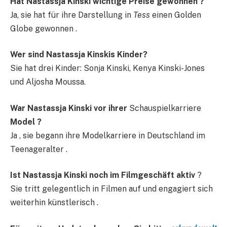
Hat Nastassja Kinski wichtige Preise gewonnen ?
Ja, sie hat für ihre Darstellung in
Tess
einen Golden
Globe gewonnen .
Wer sind Nastassja Kinskis Kinder?
Sie hat drei Kinder: Sonja Kinski, Kenya Kinski-Jones
und Aljosha Moussa.
War Nastassja Kinski vor ihrer
Schauspielkarriere
Model ?
Ja , sie begann ihre Modelkarriere in Deutschland im
Teenageralter .​
Ist Nastassja Kinski noch im Filmgeschäft aktiv
?
Sie tritt gelegentlich in Filmen auf und engagiert sich
weiterhin künstlerisch .