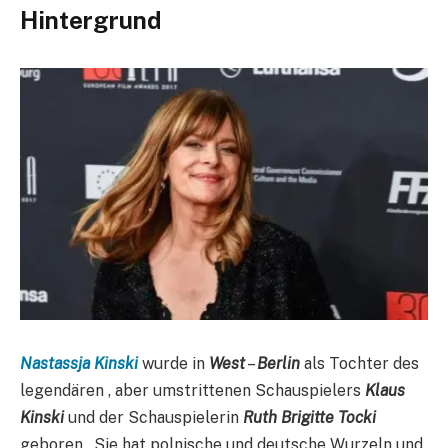
Hintergrund
Nastassja Kinski
wurde in
West
–
Berlin
als Tochter des
legendären , aber umstrittenen Schauspielers
Klaus
Kinski
und der Schauspielerin
Ruth Brigitte Tocki
geboren . Sie hat polnische und deutsche Wurzeln und