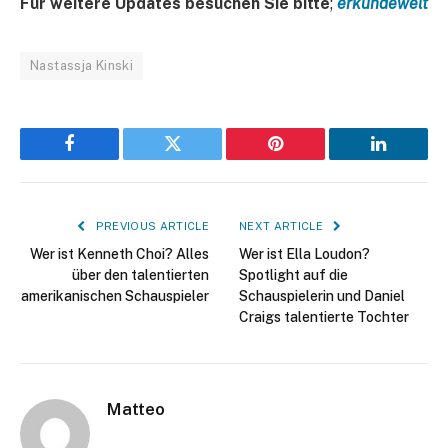
Für weitere Updates besuchen Sie bitte
;
erkundewelt
Nastassja Kinski
Facebook
Twitter
Pinterest
LinkedIn
PREVIOUS ARTICLE
NEXT ARTICLE
Wer ist Kenneth Choi? Alles
Wer ist Ella Loudon?
über den talentierten
Spotlight auf die
amerikanischen Schauspieler
Schauspielerin und Daniel
Craigs talentierte Tochter
Matteo