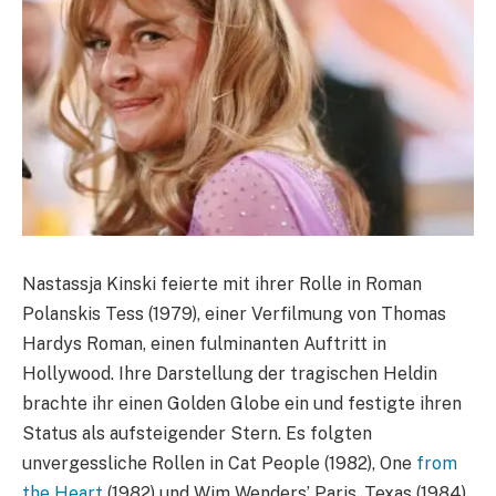
Nastassja Kinski feierte mit ihrer Rolle in Roman
Polanskis Tess (1979), einer Verfilmung von Thomas
Hardys Roman, einen fulminanten Auftritt in
Hollywood. Ihre Darstellung der tragischen Heldin
brachte ihr einen Golden Globe ein und festigte ihren
Status als aufsteigender Stern. Es folgten
unvergessliche Rollen in Cat People (1982), One
from
the Heart
(1982) und Wim Wenders’ Paris, Texas (1984),