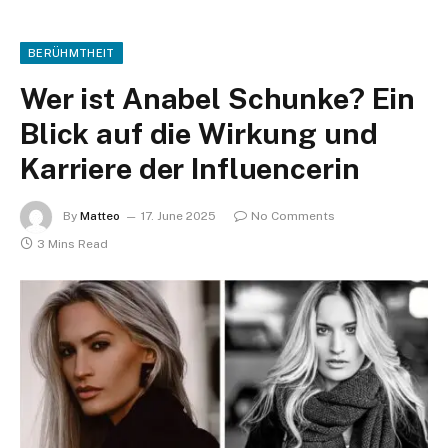
BERÜHMTHEIT
Wer ist Anabel Schunke? Ein
Blick auf die Wirkung und
Karriere der Influencerin
By
Matteo
17. June 2025
No Comments
3 Mins Read