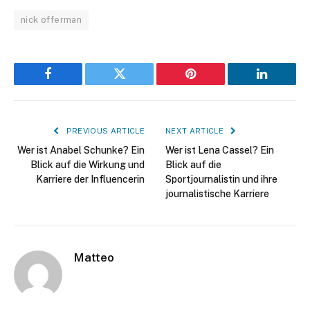
nick offerman
Facebook
Twitter
Pinterest
LinkedIn
PREVIOUS ARTICLE
NEXT ARTICLE
Wer ist Anabel Schunke? Ein
Wer ist Lena Cassel? Ein
Blick auf die Wirkung und
Blick auf die
Karriere der Influencerin
Sportjournalistin und ihre
journalistische Karriere
Matteo