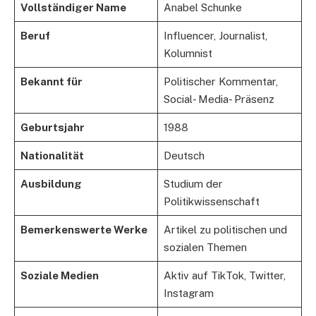
Vollständiger Name
Anabel Schunke
Beruf
Influencer, Journalist,
Kolumnist
Bekannt für
Politischer Kommentar,
Social- Media- Präsenz
Geburtsjahr​
1988
Nationalität
Deutsch
Ausbildung
Studium der
Politikwissenschaft
Bemerkenswerte Werke
Artikel zu politischen und
sozialen Themen
Soziale Medien
Aktiv auf TikTok, Twitter,
Instagram