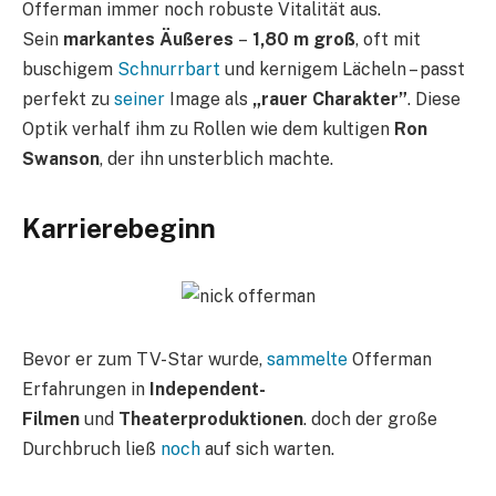
Offerman immer noch robuste Vitalität aus.
Sein
markantes Äußeres
–
1,80 m groß
, oft mit
buschigem
Schnurrbart
und kernigem Lächeln – passt
perfekt zu
seiner
Image als
„rauer Charakter”
. Diese
Optik verhalf ihm zu Rollen wie dem kultigen
Ron
Swanson
, der ihn unsterblich machte.
Karrierebeginn
Bevor er zum TV-Star wurde,
sammelte
Offerman
Erfahrungen in
Independent-
Filmen
und
Theaterproduktionen
. doch der große
Durchbruch ließ
noch
auf sich warten.