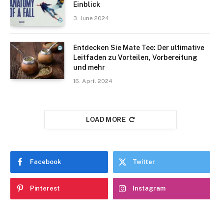
Einblick
3. June 2024
Entdecken Sie Mate Tee: Der ultimative
Leitfaden zu Vorteilen, Vorbereitung
und mehr
16. April 2024
LOAD MORE
Facebook
Twitter
Pinterest
Instagram