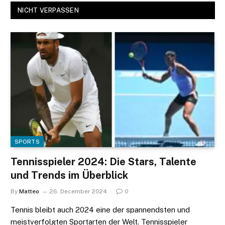
NICHT VERPASSEN
SPORTS
Tennisspieler 2024: Die Stars, Talente
und Trends im Überblick
By
Matteo
26. December 2024
0
Tennis bleibt auch 2024 eine der spannendsten und
meistverfolgten Sportarten der Welt. Tennisspieler