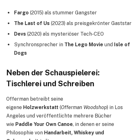
Fargo
(2015) als stummer Gangster
The Last of Us
(2023) als preisgekrönter Gaststar
Devs
(2020) als mysteriöser Tech-CEO
Synchronsprecher in
The Lego Movie
und
Isle of
Dogs
Neben der Schauspielerei:
Tischlerei und Schreiben
Offerman betreibt seine
eigene
Holzwerkstatt
(
Offerman Woodshop
) in Los
Angeles und veröffentlichte mehrere Bücher
wie
Paddle Your Own Canoe
, in denen er seine
Philosophie von
Handarbeit, Whiskey und