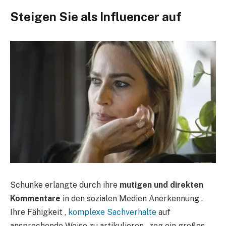
Steigen Sie als Influencer auf
Schunke erlangte durch ihre
mutigen und direkten
Kommentare
in den sozialen Medien Anerkennung .
Ihre Fähigkeit ,
komplexe Sachverhalte
auf
ansprechende Weise zu artikulieren , zog ein großes