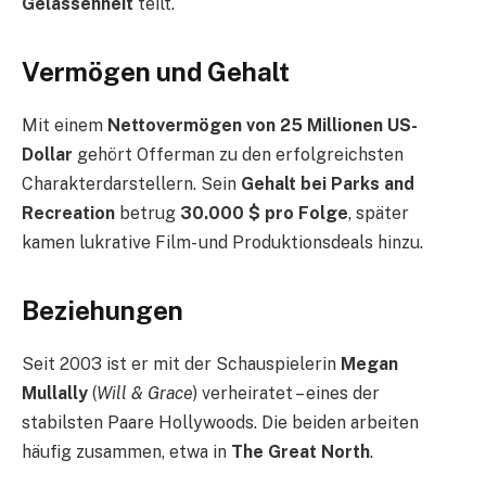
Gelassenheit
teilt.
Vermögen und Gehalt
Mit einem
Nettovermögen von 25 Millionen US-
Dollar
gehört Offerman zu den erfolgreichsten
Charakterdarstellern. Sein
Gehalt bei Parks and
Recreation
betrug
30.000 $ pro Folge
, später
kamen lukrative Film- und Produktionsdeals hinzu.
Beziehungen
Seit 2003 ist er mit der Schauspielerin
Megan
Mullally
(
Will & Grace
) verheiratet – eines der
stabilsten Paare Hollywoods. Die beiden arbeiten
häufig zusammen, etwa in
The Great North
.