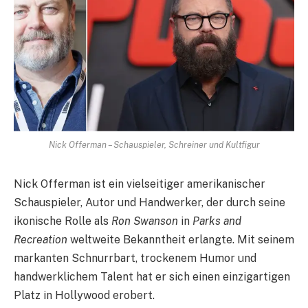
Nick Offerman – Schauspieler, Schreiner und Kultfigur
Nick Offerman ist ein vielseitiger amerikanischer
Schauspieler, Autor und Handwerker, der durch seine
ikonische Rolle als
Ron Swanson
in
Parks and
Recreation
weltweite Bekanntheit erlangte. Mit seinem
markanten Schnurrbart, trockenem Humor und
handwerklichem Talent hat er sich einen einzigartigen
Platz in Hollywood erobert.