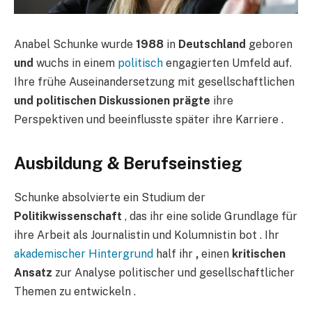
Anabel Schunke wurde
1988
in
Deutschland
geboren
und
wuchs in einem
politisch
engagierten Umfeld auf.
Ihre frühe Auseinandersetzung mit gesellschaftlichen
und politischen Diskussionen prägte
ihre
Perspektiven und beeinflusste später ihre Karriere .
Ausbildung & Berufseinstieg​
Schunke absolvierte ein Studium der
Politikwissenschaft
, das ihr eine solide Grundlage für
ihre Arbeit als Journalistin und Kolumnistin bot . Ihr
akademischer Hintergrund
half ihr
,
einen
kritischen
Ansatz
zur Analyse politischer und gesellschaftlicher
Themen zu entwickeln .