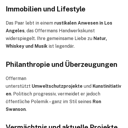
Immobilien und Lifestyle
Das Paar lebt in einem
rustikalen Anwesen in Los
Angeles
, das Offermans Handwerkskunst
widerspiegelt. Ihre gemeinsame Liebe zu
Natur,
Whiskey und Musik
ist legendär.
Philanthropie und Überzeugungen
Offerman
unterstützt
Umweltschutzprojekte
und
Kunstinitiativ
en
. Politisch progressiv, vermeidet er jedoch
öffentliche Polemik – ganz im Stil seines
Ron
Swanson
.
Vermächtnis und aktuelle Projekte