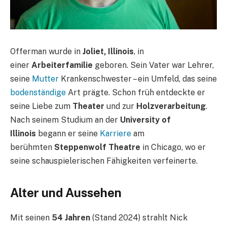
Offerman wurde in
Joliet, Illinois
, in
einer
Arbeiterfamilie
geboren. Sein Vater war Lehrer,
seine
Mutter
Krankenschwester – ein Umfeld, das seine
bodenständige
Art prägte. Schon früh entdeckte er
seine Liebe zum
Theater
und zur
Holzverarbeitung
.
Nach seinem Studium an der
University of
Illinois
begann er seine
Karriere
am
berühmten
Steppenwolf Theatre
in Chicago, wo er
seine schauspielerischen Fähigkeiten verfeinerte.
Alter und Aussehen
Mit seinen
54 Jahren
(Stand 2024) strahlt Nick