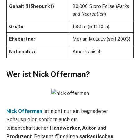
Gehalt (Höhepunkt)
30.000 $ pro Folge (
Parks
and Recreation
)
Größe
1,80 m (5 ft 10 in)
Ehepartner
Megan Mullally (seit 2003)
Nationalität
Amerikanisch
Wer ist Nick Offerman?
Nick Offerman
ist nicht nur ein begnadeter
Schauspieler, sondern auch ein
leidenschaftlicher
Handwerker, Autor und
Produzent
. Bekannt für seinen
sarkastischen