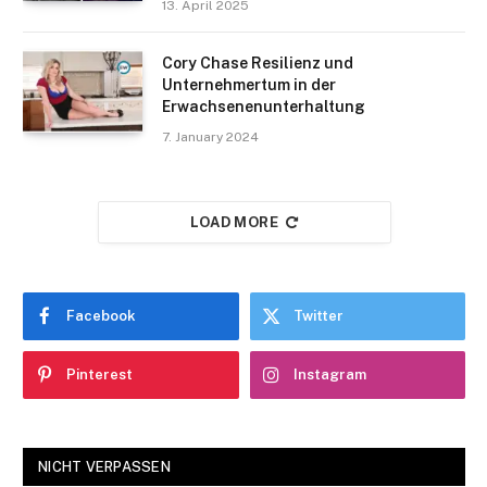
13. April 2025
Cory Chase Resilienz und
Unternehmertum in der
Erwachsenenunterhaltung
7. January 2024
LOAD MORE
Facebook
Twitter
Pinterest
Instagram
NICHT VERPASSEN