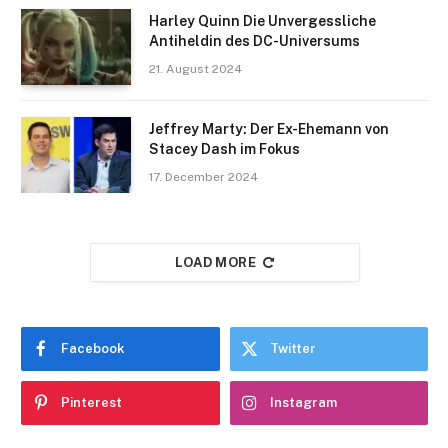
Harley Quinn Die Unvergessliche
Antiheldin des DC-Universums
21. August 2024
Jeffrey Marty: Der Ex-Ehemann von
Stacey Dash im Fokus
17. December 2024
LOAD MORE
Facebook
Twitter
Pinterest
Instagram