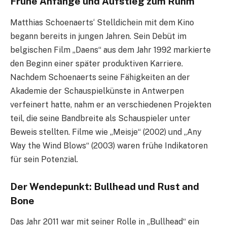
Frühe Anfänge und Aufstieg zum Ruhm
Matthias Schoenaerts‘ Stelldichein mit dem Kino
begann bereits in jungen Jahren. Sein Debüt im
belgischen Film „Daens“ aus dem Jahr 1992 markierte
den Beginn einer später produktiven Karriere.
Nachdem Schoenaerts seine Fähigkeiten an der
Akademie der Schauspielkünste in Antwerpen
verfeinert hatte, nahm er an verschiedenen Projekten
teil, die seine Bandbreite als Schauspieler unter
Beweis stellten. Filme wie „Meisje“ (2002) und „Any
Way the Wind Blows“ (2003) waren frühe Indikatoren
für sein Potenzial.
Der Wendepunkt: Bullhead und Rust and
Bone
Das Jahr 2011 war mit seiner Rolle in „Bullhead“ ein