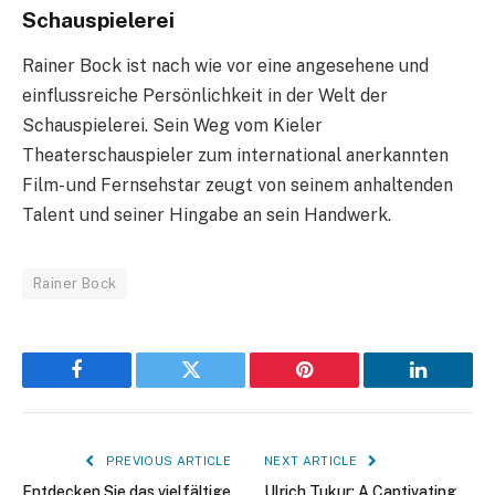
Schauspielerei
Rainer Bock ist nach wie vor eine angesehene und
einflussreiche Persönlichkeit in der Welt der
Schauspielerei. Sein Weg vom Kieler
Theaterschauspieler zum international anerkannten
Film- und Fernsehstar zeugt von seinem anhaltenden
Talent und seiner Hingabe an sein Handwerk.
Rainer Bock
Facebook
Twitter
Pinterest
LinkedIn
PREVIOUS ARTICLE
NEXT ARTICLE
Entdecken Sie das vielfältige
Ulrich Tukur: A Captivating