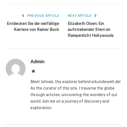
PREVIOUS ARTICLE
NEXT ARTICLE
Entdecken Sie die vielfältige
Elizabeth Olsen: Ein
Karriere von Rainer Bock
aufstrebender Stern im
Rampenlicht Hollywoods
Admin
Website
Meet Johnas, the explorer behind erkundewelt.de!
As the curator of this site, I traverse the globe
through articles, uncovering the wonders of our
world. Join me on a journey of discovery and
exploration.