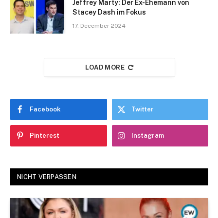
Jeffrey Marty: Der Ex-Ehemann von
Stacey Dash im Fokus
17. December 2024
LOAD MORE
Facebook
Twitter
Pinterest
Instagram
NICHT VERPASSEN