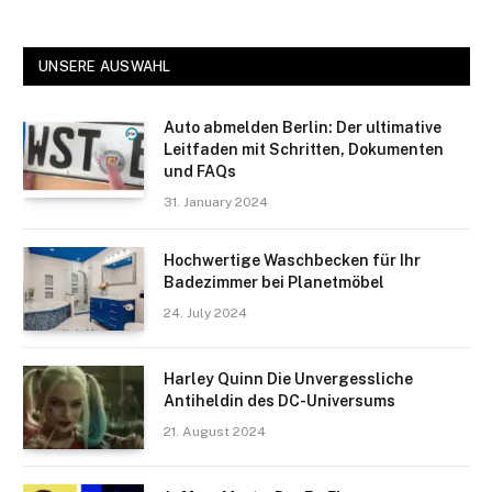
UNSERE AUSWAHL
Auto abmelden Berlin: Der ultimative
Leitfaden mit Schritten, Dokumenten
und FAQs
31. January 2024
Hochwertige Waschbecken für Ihr
Badezimmer bei Planetmöbel
24. July 2024
Harley Quinn Die Unvergessliche
Antiheldin des DC-Universums
21. August 2024