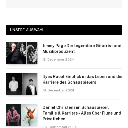
UNSERE AUSWAHL
Jimmy Page Der legendäre Gitarrist und
Musikproduzent
12. December 2024
Ilyes Raoul Einblick in das Leben und die
Karriere des Schauspielers
18. December 2024
Daniel Christensen Schauspieler,
Familie & Karriere – Alles über Filme und
Privatleben
26. September 2024