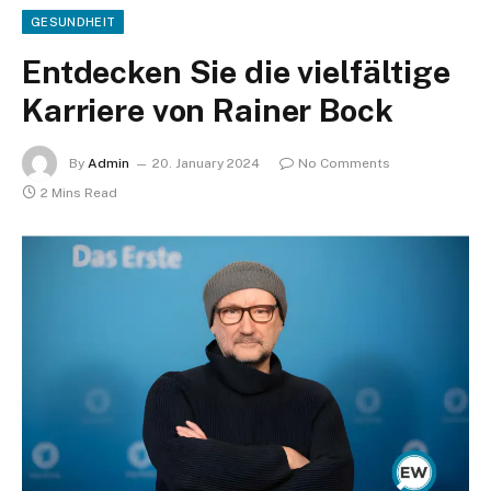
GESUNDHEIT
Entdecken Sie die vielfältige
Karriere von Rainer Bock
By
Admin
20. January 2024
No Comments
2 Mins Read