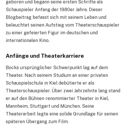
geboren und begann seine ersten Schritte als
Schauspieler Anfang der 1980er Jahre. Dieser
Blogbeitrag befasst sich mit seinem Leben und
beleuchtet seinen Aufstieg vom Theaterschauspieler
zu einer gefeierten Figur im deutschen und
internationalen Kino.
Anfänge und Theaterkarriere
Bocks ursprünglicher Schwerpunkt lag auf dem
Theater. Nach seinem Studium an einer privaten
Schauspielschule in Kiel debütierte er als
Theaterschauspieler. Über zwei Jahrzehnte lang stand
er auf den Bühnen renommierter Theater in Kiel,
Mannheim, Stuttgart und München. Seine
Theaterarbeit legte eine solide Grundlage für seinen
späteren Übergang zum Film.