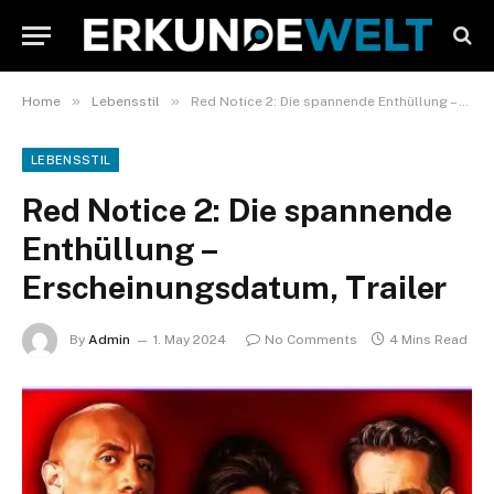
»
»
Home
Lebensstil
Red Notice 2: Die spannende Enthüllung – Erscheinungsdatum, Trailer
LEBENSSTIL
Red Notice 2: Die spannende
Enthüllung –
Erscheinungsdatum, Trailer
By
Admin
1. May 2024
No Comments
4 Mins Read