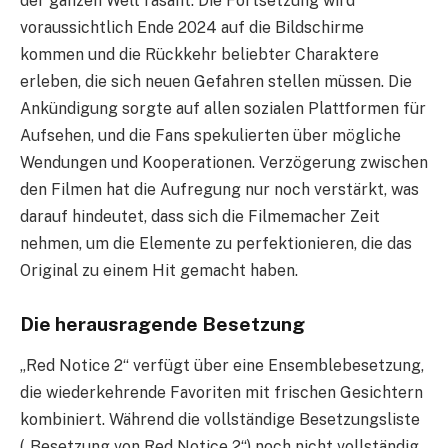
der ganzen Welt rasant. Die Fortsetzung wird
voraussichtlich Ende 2024 auf die Bildschirme
kommen und die Rückkehr beliebter Charaktere
erleben, die sich neuen Gefahren stellen müssen. Die
Ankündigung sorgte auf allen sozialen Plattformen für
Aufsehen, und die Fans spekulierten über mögliche
Wendungen und Kooperationen. Verzögerung zwischen
den Filmen hat die Aufregung nur noch verstärkt, was
darauf hindeutet, dass sich die Filmemacher Zeit
nehmen, um die Elemente zu perfektionieren, die das
Original zu einem Hit gemacht haben.
Die herausragende Besetzung
„Red Notice 2“ verfügt über eine Ensemblebesetzung,
die wiederkehrende Favoriten mit frischen Gesichtern
kombiniert. Während die vollständige Besetzungsliste
(„Besetzung von Red Notice 2“) noch nicht vollständig