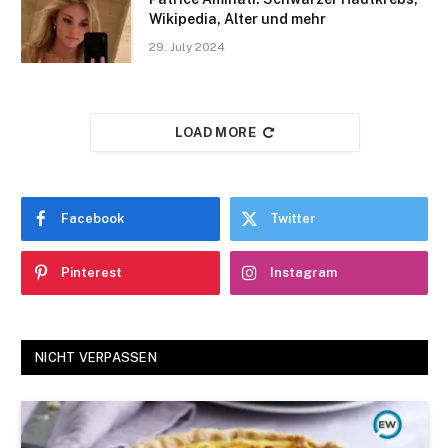
Wikipedia, Alter und mehr
29. July 2024
LOAD MORE
Facebook
Twitter
Pinterest
Instagram
NICHT VERPASSEN