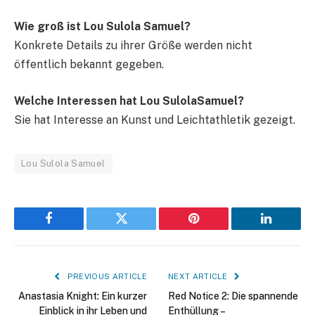
Wie groß ist Lou Sulola Samuel?
Konkrete Details zu ihrer Größe werden nicht
öffentlich bekannt gegeben.
Welche Interessen hat Lou SulolaSamuel?
Sie hat Interesse an Kunst und Leichtathletik gezeigt.
Lou Sulola Samuel
Facebook
Twitter
Pinterest
LinkedIn
PREVIOUS ARTICLE
NEXT ARTICLE
Anastasia Knight: Ein kurzer
Red Notice 2: Die spannende
Einblick in ihr Leben und
Enthüllung –