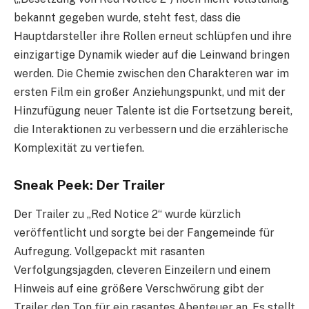
bekannt gegeben wurde, steht fest, dass die
Hauptdarsteller ihre Rollen erneut schlüpfen und ihre
einzigartige Dynamik wieder auf die Leinwand bringen
werden. Die Chemie zwischen den Charakteren war im
ersten Film ein großer Anziehungspunkt, und mit der
Hinzufügung neuer Talente ist die Fortsetzung bereit,
die Interaktionen zu verbessern und die erzählerische
Komplexität zu vertiefen.
Sneak Peek: Der Trailer
Der Trailer zu „Red Notice 2“ wurde kürzlich
veröffentlicht und sorgte bei der Fangemeinde für
Aufregung. Vollgepackt mit rasanten
Verfolgungsjagden, cleveren Einzeilern und einem
Hinweis auf eine größere Verschwörung gibt der
Trailer den Ton für ein rasantes Abenteuer an. Es stellt