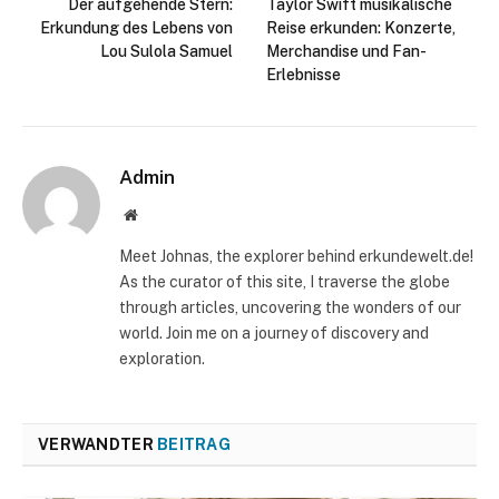
Der aufgehende Stern:
Taylor Swift musikalische
Erkundung des Lebens von
Reise erkunden: Konzerte,
Lou Sulola Samuel
Merchandise und Fan-
Erlebnisse
Admin
Website
Meet Johnas, the explorer behind erkundewelt.de!
As the curator of this site, I traverse the globe
through articles, uncovering the wonders of our
world. Join me on a journey of discovery and
exploration.
VERWANDTER
BEITRAG