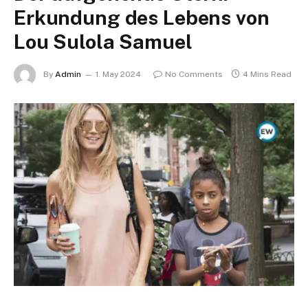
Erkundung des Lebens von
Lou Sulola Samuel
By
Admin
1. May 2024
No Comments
4 Mins Read