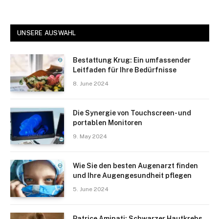
UNSERE AUSWAHL
Bestattung Krug: Ein umfassender
Leitfaden für Ihre Bedürfnisse
8. June 2024
Die Synergie von Touchscreen- und
portablen Monitoren
9. May 2024
Wie Sie den besten Augenarzt finden
und Ihre Augengesundheit pflegen
5. June 2024
Patrice Aminati: Schwarzer Hautkrebs,