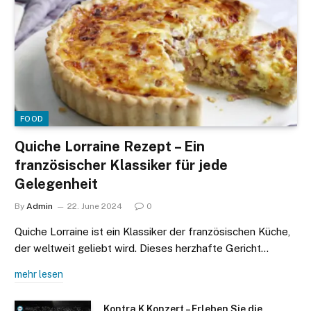
FOOD
Quiche Lorraine Rezept – Ein
französischer Klassiker für jede
Gelegenheit
By
Admin
22. June 2024
0
Quiche Lorraine ist ein Klassiker der französischen Küche,
der weltweit geliebt wird. Dieses herzhafte Gericht…
mehr lesen
Kontra K Konzert – Erleben Sie die