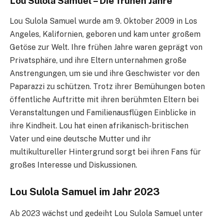
Lou Sulola Samuel – Die frühen Jahre
Lou Sulola Samuel wurde am 9. Oktober 2009 in Los
Angeles, Kalifornien, geboren und kam unter großem
Getöse zur Welt. Ihre frühen Jahre waren geprägt von
Privatsphäre, und ihre Eltern unternahmen große
Anstrengungen, um sie und ihre Geschwister vor den
Paparazzi zu schützen. Trotz ihrer Bemühungen boten
öffentliche Auftritte mit ihren berühmten Eltern bei
Veranstaltungen und Familienausflügen Einblicke in
ihre Kindheit. Lou hat einen afrikanisch-britischen
Vater und eine deutsche Mutter und ihr
multikultureller Hintergrund sorgt bei ihren Fans für
großes Interesse und Diskussionen.
Lou Sulola Samuel im Jahr 2023
Ab 2023 wächst und gedeiht Lou Sulola Samuel unter