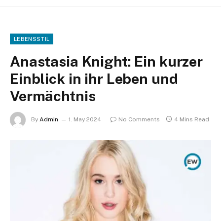
LEBENSSTIL
Anastasia Knight: Ein kurzer
Einblick in ihr Leben und
Vermächtnis
By
Admin
1. May 2024
No Comments
4 Mins Read