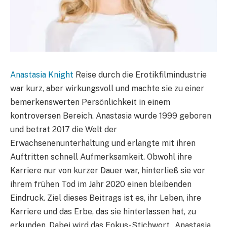
Anastasia Knight
Reise durch die Erotikfilmindustrie
war kurz, aber wirkungsvoll und machte sie zu einer
bemerkenswerten Persönlichkeit in einem
kontroversen Bereich. Anastasia wurde 1999 geboren
und betrat 2017 die Welt der
Erwachsenenunterhaltung und erlangte mit ihren
Auftritten schnell Aufmerksamkeit. Obwohl ihre
Karriere nur von kurzer Dauer war, hinterließ sie vor
ihrem frühen Tod im Jahr 2020 einen bleibenden
Eindruck. Ziel dieses Beitrags ist es, ihr Leben, ihre
Karriere und das Erbe, das sie hinterlassen hat, zu
erkunden. Dabei wird das Fokus-Stichwort „Anastasia