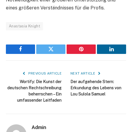
eines größeren Verständnisses für die Profis.
Anastasia Knight
Facebook
Twitter
Pinterest
LinkedIn
PREVIOUS ARTICLE
NEXT ARTICLE
Wortify: Die Kunst der
Der aufgehende Stern:
deutschen Rechtschreibung
Erkundung des Lebens von
beherrschen – Ein
Lou Sulola Samuel
umfassender Leitfaden
Admin