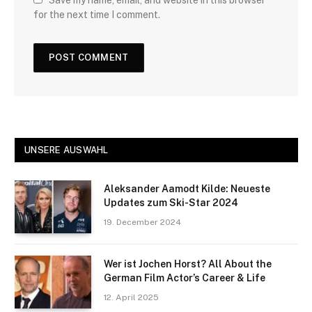
for the next time I comment.
UNSERE AUSWAHL
Aleksander Aamodt Kilde: Neueste
Updates zum Ski-Star 2024
19. December 2024
Wer ist Jochen Horst? All About the
German Film Actor’s Career & Life
12. April 2025