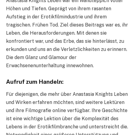
Anastasia Knights Leben war ein Wandteppich voller
Höhen und Tiefen. Geprägt von ihrem rasanten
Aufstieg in der Erotikfilmindustrie und ihrem
tragischen. Frühen Tod. Ziel dieses Beitrags war es, ihr
Leben, die Herausforderungen. Mit denen sie
konfrontiert war, und das Erbe, das sie hinterlässt, zu
erkunden und uns an die Verletzlichkeiten zu erinnern.
Die dem Glanz und Glamour der
Erwachsenenunterhaltung innewohnen.
Aufruf zum Handeln:
Für diejenigen, die mehr über Anastasia Knights Leben
und Wirken erfahren möchten, sind weitere Lektüren
und ihre Filmografie online verfügbar. Ihre Geschichte
ist eine wichtige Lektion über die Komplexität des
Lebens in der Erotikfilmbranche und unterstreicht die.
Notwendigkeit einer größeren Unterstützung und