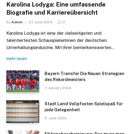
Karolina Lodyga: Eine umfassende
Biografie und Karriereübersicht
By
Admin
27. June 2024
0
Karolina Lodyga ist eine der vielseitigsten und
talentiertesten Schauspielerinnen der deutschen
Unterhaltungsindustrie. Mit ihrer bemerkenswerten…
mehr lesen
Bayern Transfer Die Neuen Strategien
des Rekordmeisters
7. January 2024
Stadt Land Vollpfosten Spielspaß für
jede Gelegenheit
5. June 2024
Fiktionsbescheinigung: Das muss man