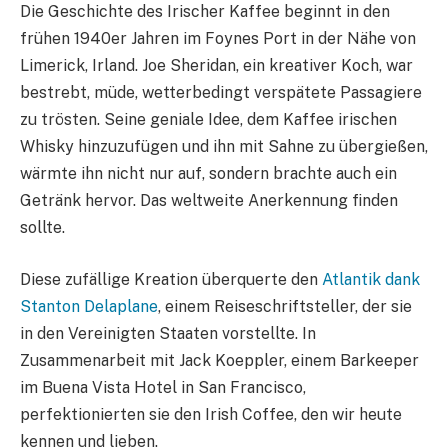
Die Geschichte des Irischer Kaffee beginnt in den
frühen 1940er Jahren im Foynes Port in der Nähe von
Limerick, Irland. Joe Sheridan, ein kreativer Koch, war
bestrebt, müde, wetterbedingt verspätete Passagiere
zu trösten. Seine geniale Idee, dem Kaffee irischen
Whisky hinzuzufügen und ihn mit Sahne zu übergießen,
wärmte ihn nicht nur auf, sondern brachte auch ein
Getränk hervor. Das weltweite Anerkennung finden
sollte.
Diese zufällige Kreation überquerte den
Atlantik dank
Stanton Delaplane
, einem Reiseschriftsteller, der sie
in den Vereinigten Staaten vorstellte. In
Zusammenarbeit mit Jack Koeppler, einem Barkeeper
im Buena Vista Hotel in San Francisco,
perfektionierten sie den Irish Coffee, den wir heute
kennen und lieben.