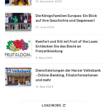
31. December 2023
Die Königsfamilien Europas: Ein Blick
auf ihre Geschichte und Gegenwart
27. June 2024
Komfort und Stil mit Fruit of the Loom:
Entdecken Sie das Beste an
Freizeitkleidung
9. May 2024
Dienstleistungen der Harzer Volksbank
– Online-Banking, Filialinformationen
und mehr
14. May 2024
LOAD MORE