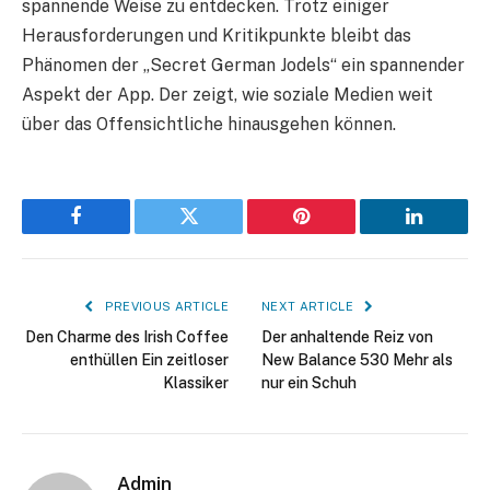
spannende Weise zu entdecken. Trotz einiger
Herausforderungen und Kritikpunkte bleibt das
Phänomen der „Secret German Jodels“ ein spannender
Aspekt der App. Der zeigt, wie soziale Medien weit
über das Offensichtliche hinausgehen können.
Facebook
Twitter
Pinterest
LinkedIn
PREVIOUS ARTICLE
NEXT ARTICLE
Den Charme des Irish Coffee
Der anhaltende Reiz von
enthüllen Ein zeitloser
New Balance 530 Mehr als
Klassiker
nur ein Schuh
Admin