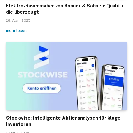
Elektro-Rasenmäher von Könner & Söhnen: Qualität,
die überzeugt
28. April 2025
mehr lesen
Stockwise: Intelligente Aktienanalysen für kluge
Investoren
1. March 2025