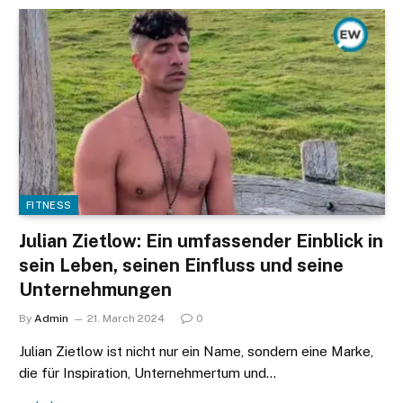
FITNESS
Julian Zietlow: Ein umfassender Einblick in
sein Leben, seinen Einfluss und seine
Unternehmungen
By
Admin
21. March 2024
0
Julian Zietlow ist nicht nur ein Name, sondern eine Marke,
die für Inspiration, Unternehmertum und…