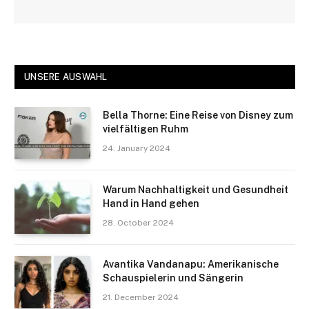
UNSERE AUSWAHL
Bella Thorne: Eine Reise von Disney zum
vielfältigen Ruhm
24. January 2024
Warum Nachhaltigkeit und Gesundheit
Hand in Hand gehen
28. October 2024
Avantika Vandanapu: Amerikanische
Schauspielerin und Sängerin
21. December 2024