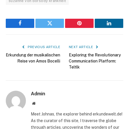
suzanne von borsody krankheit
Facebook
Twitter
Pinterest
LinkedIn
PREVIOUS ARTICLE
NEXT ARTICLE
Erkundung der musikalischen
Exploring the Revolutionary
Reise von Amos Bocelli
Communication Platform:
Teltlk
Admin
Website
Meet Johnas, the explorer behind erkundewelt.de!
As the curator of this site, I traverse the globe
through articles, uncovering the wonders of our