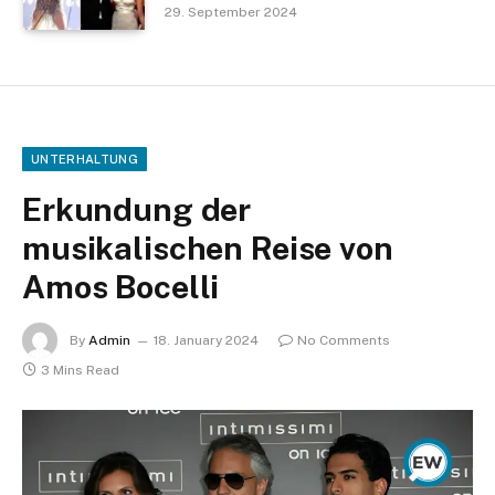
29. September 2024
UNTERHALTUNG
Erkundung der
musikalischen Reise von
Amos Bocelli
By
Admin
18. January 2024
No Comments
3 Mins Read