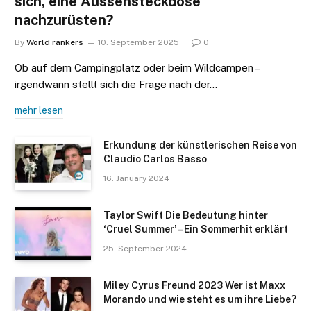
sich, eine Aussensteckdose
nachzurüsten?
By
World rankers
10. September 2025
0
Ob auf dem Campingplatz oder beim Wildcampen –
irgendwann stellt sich die Frage nach der…
mehr lesen
Erkundung der künstlerischen Reise von
Claudio Carlos Basso
16. January 2024
Taylor Swift Die Bedeutung hinter
‘Cruel Summer’ – Ein Sommerhit erklärt
25. September 2024
Miley Cyrus Freund 2023 Wer ist Maxx
Morando und wie steht es um ihre Liebe?