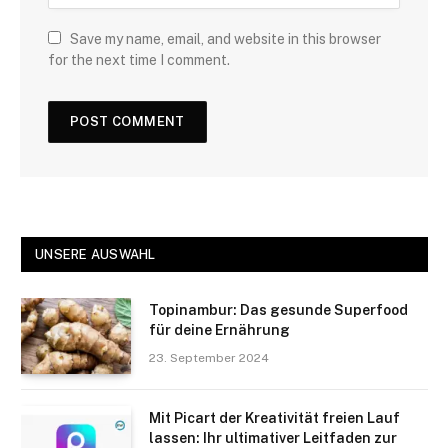
Save my name, email, and website in this browser
for the next time I comment.
UNSERE AUSWAHL
Topinambur: Das gesunde Superfood
für deine Ernährung
23. September 2024
Mit Picart der Kreativität freien Lauf
lassen: Ihr ultimativer Leitfaden zur