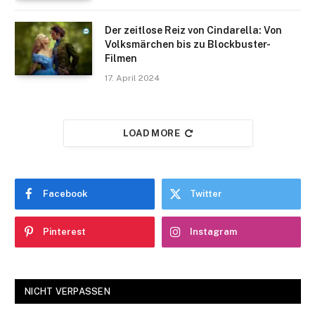
Der zeitlose Reiz von Cindarella: Von
Volksmärchen bis zu Blockbuster-
Filmen
17. April 2024
LOAD MORE
Facebook
Twitter
Pinterest
Instagram
NICHT VERPASSEN