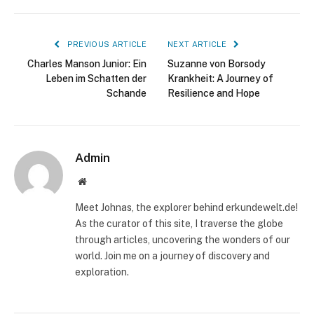
PREVIOUS ARTICLE
NEXT ARTICLE
Charles Manson Junior: Ein
Suzanne von Borsody
Leben im Schatten der
Krankheit: A Journey of
Schande
Resilience and Hope
Admin
Website
Meet Johnas, the explorer behind erkundewelt.de!
As the curator of this site, I traverse the globe
through articles, uncovering the wonders of our
world. Join me on a journey of discovery and
exploration.