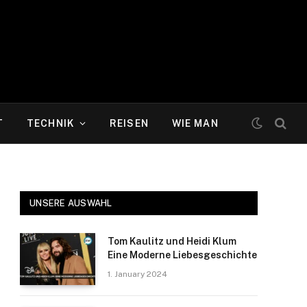
T
TECHNIK
REISEN
WIE MAN
UNSERE AUSWAHL
Tom Kaulitz und Heidi Klum
Eine Moderne Liebesgeschichte
1. January 2024