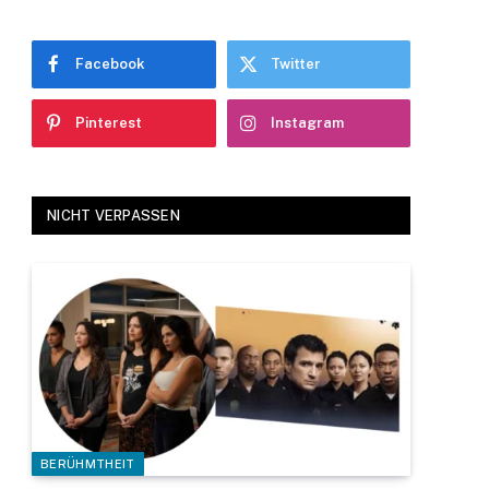
Facebook
Twitter
Pinterest
Instagram
NICHT VERPASSEN
BERÜHMTHEIT