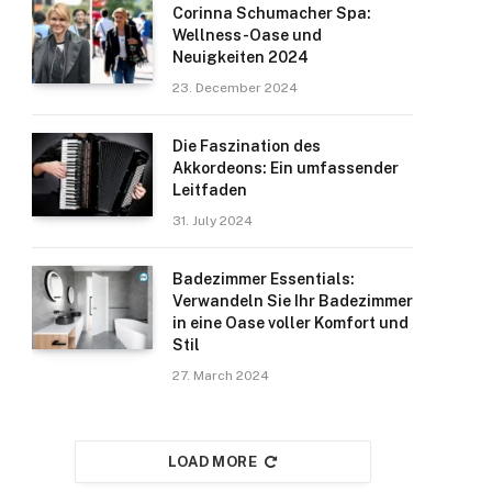
Corinna Schumacher Spa:
Wellness-Oase und
Neuigkeiten 2024
23. December 2024
Die Faszination des
Akkordeons: Ein umfassender
Leitfaden
31. July 2024
Badezimmer Essentials:
Verwandeln Sie Ihr Badezimmer
in eine Oase voller Komfort und
Stil
27. March 2024
LOAD MORE