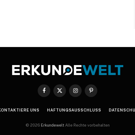
Facebook
X
Instagram
Pinterest
(Twitter)
KONTAKTIERE UNS
HAFTUNGSAUSSCHLUSS
DATENSCHU
© 2026
Erkundewelt
Alle Rechte vorbehalten