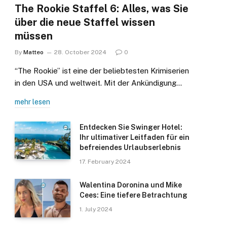
The Rookie Staffel 6: Alles, was Sie
über die neue Staffel wissen
müssen
By
Matteo
28. October 2024
0
“The Rookie” ist eine der beliebtesten Krimiserien
in den USA und weltweit. Mit der Ankündigung…
mehr lesen
Entdecken Sie Swinger Hotel:
Ihr ultimativer Leitfaden für ein
befreiendes Urlaubserlebnis
17. February 2024
Walentina Doronina und Mike
Cees: Eine tiefere Betrachtung
1. July 2024