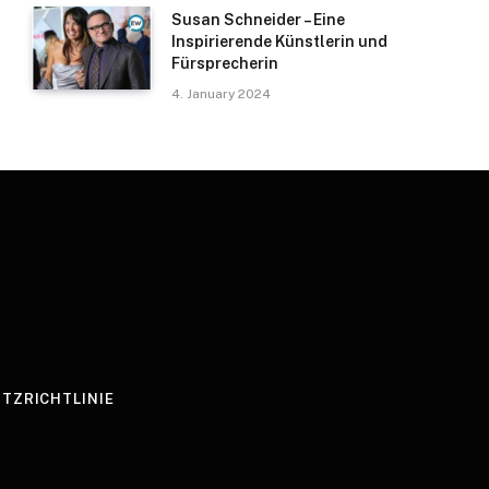
Susan Schneider – Eine
Inspirierende Künstlerin und
Fürsprecherin
4. January 2024
TZRICHTLINIE