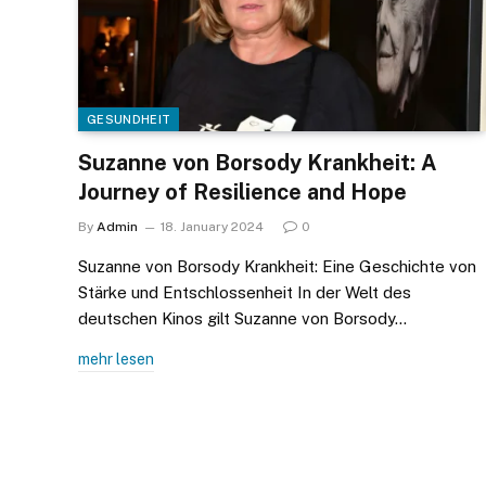
GESUNDHEIT
Suzanne von Borsody Krankheit: A
Journey of Resilience and Hope
By
Admin
18. January 2024
0
Suzanne von Borsody Krankheit: Eine Geschichte von
Stärke und Entschlossenheit In der Welt des
deutschen Kinos gilt Suzanne von Borsody…
mehr lesen