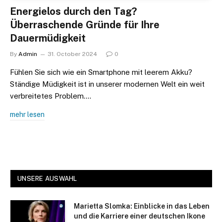
Energielos durch den Tag?
Überraschende Gründe für Ihre
Dauermüdigkeit
By
Admin
31. October 2024
0
Fühlen Sie sich wie ein Smartphone mit leerem Akku?
Ständige Müdigkeit ist in unserer modernen Welt ein weit
verbreitetes Problem.…
mehr lesen
UNSERE AUSWAHL
Marietta Slomka: Einblicke in das Leben
und die Karriere einer deutschen Ikone