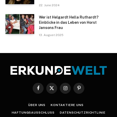
22. June 2024
Wer ist Helgardt Hella Ruthardt?
Einblicke in das Leben von Horst
Jansons Frau
13. August 2025
Facebook
X
Instagram
Pinterest
(Twitter)
ÜBER UNS
KONTAKTIERE UNS
HAFTUNGSAUSSCHLUSS
DATENSCHUTZRICHTLINIE