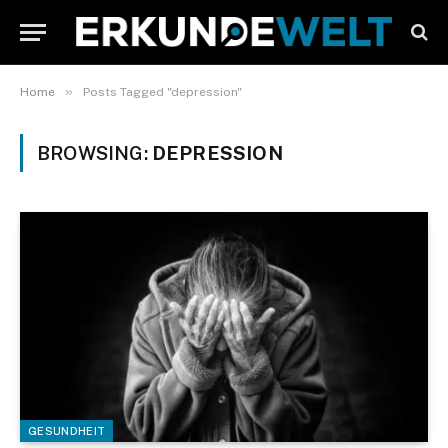
»
Home
Posts Tagged "depression"
BROWSING:
DEPRESSION
GESUNDHEIT