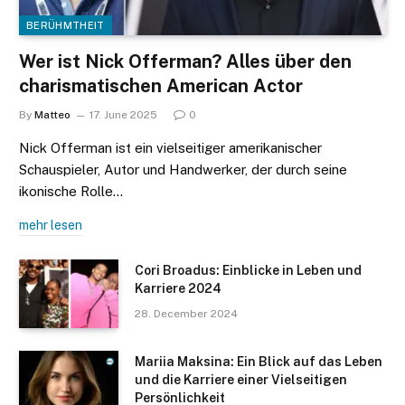
BERÜHMTHEIT
Wer ist Nick Offerman? Alles über den
charismatischen American Actor
By
Matteo
17. June 2025
0
Nick Offerman ist ein vielseitiger amerikanischer
Schauspieler, Autor und Handwerker, der durch seine
ikonische Rolle…
mehr lesen
Cori Broadus: Einblicke in Leben und
Karriere 2024
28. December 2024
Mariia Maksina: Ein Blick auf das Leben
und die Karriere einer Vielseitigen
Persönlichkeit