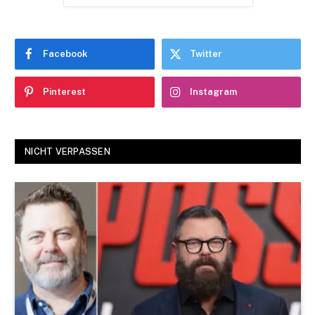
Facebook
Twitter
Pinterest
Instagram
NICHT VERPASSEN