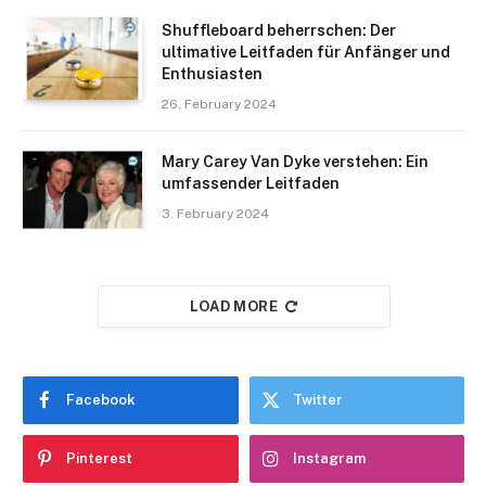
Shuffleboard beherrschen: Der
ultimative Leitfaden für Anfänger und
Enthusiasten
26. February 2024
Mary Carey Van Dyke verstehen: Ein
umfassender Leitfaden
3. February 2024
LOAD MORE
Facebook
Twitter
Pinterest
Instagram