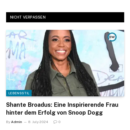
NICHT VERPASSEN
LEBENSSTIL
Shante Broadus: Eine Inspirierende Frau
hinter dem Erfolg von Snoop Dogg
By
Admin
8. July 2024
0