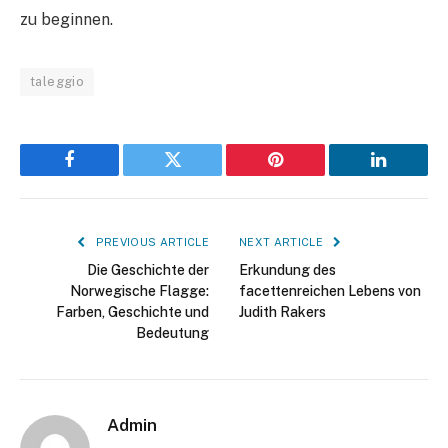
zu beginnen.
taleggio
Facebook
Twitter
Pinterest
LinkedIn
PREVIOUS ARTICLE
NEXT ARTICLE
Die Geschichte der
Erkundung des
Norwegische Flagge:
facettenreichen Lebens von
Farben, Geschichte und
Judith Rakers
Bedeutung
Admin