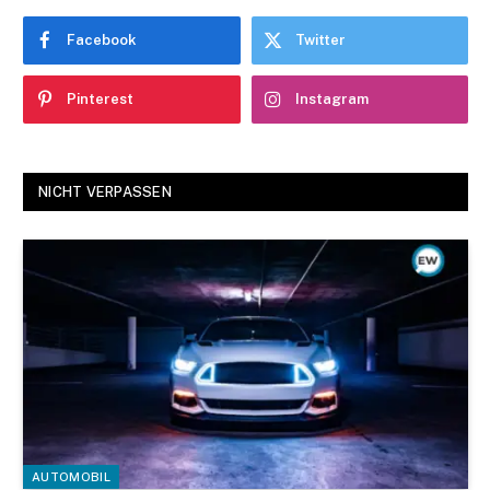
Facebook
Twitter
Pinterest
Instagram
NICHT VERPASSEN
AUTOMOBIL