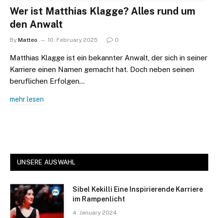
Wer ist Matthias Klagge? Alles rund um
den Anwalt
By
Matteo
10. February 2025
0
Matthias Klagge ist ein bekannter Anwalt, der sich in seiner
Karriere einen Namen gemacht hat. Doch neben seinen
beruflichen Erfolgen…
mehr lesen
UNSERE AUSWAHL
Sibel Kekilli Eine Inspirierende Karriere
im Rampenlicht
4. January 2024