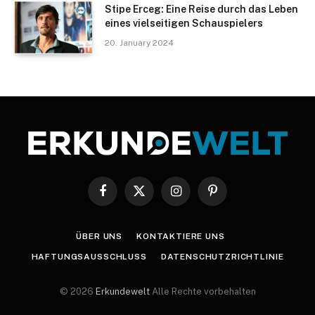
Stipe Erceg: Eine Reise durch das Leben
eines vielseitigen Schauspielers
20. January 2024
Facebook
X
Instagram
Pinterest
(Twitter)
ÜBER UNS
KONTAKTIERE UNS
HAFTUNGSAUSSCHLUSS
DATENSCHUTZRICHTLINIE
© 2026
Erkundewelt
Alle Rechte vorbehalten