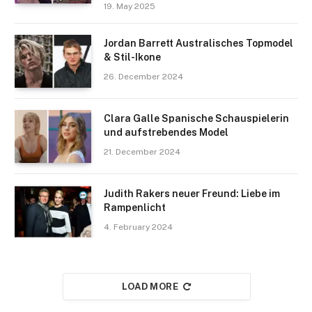
19. May 2025
Jordan Barrett Australisches Topmodel
& Stil-Ikone
26. December 2024
Clara Galle Spanische Schauspielerin
und aufstrebendes Model
21. December 2024
Judith Rakers neuer Freund: Liebe im
Rampenlicht
4. February 2024
LOAD MORE