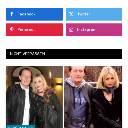
Facebook
Twitter
Pinterest
Instagram
NICHT VERPASSEN