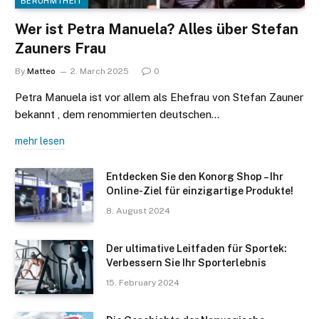
BERÜHMTHEIT
Wer ist Petra Manuela? Alles über Stefan
Zauners Frau
By
Matteo
2. March 2025
0
Petra Manuela ist vor allem als Ehefrau von Stefan Zauner
bekannt , dem renommierten deutschen…
mehr lesen
Entdecken Sie den Konorg Shop – Ihr
Online-Ziel für einzigartige Produkte!
8. August 2024
Der ultimative Leitfaden für Sportek:
Verbessern Sie Ihr Sporterlebnis
15. February 2024