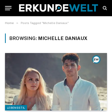
»
Home
Posts Tagged "Michelle Daniaux"
BROWSING:
MICHELLE DANIAUX
LEBENSSTIL