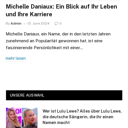
Michelle Daniaux: Ein Blick auf Ihr Leben
und Ihre Karriere
By
Admin
13. June 2024
0
Michelle Daniaux, ein Name, der in den letzten Jahren
zunehmend an Popularität gewonnen hat, ist eine
faszinierende Persönlichkeit mit einer…
mehr lesen
UNSERE AUSWAHL
Wer ist Lulu Lewe? Alles über Lulu Lewe,
die deutsche Sängerin, die ihr einen
Namen macht