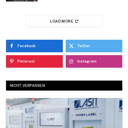
LOAD MORE
Facebook
Twitter
Pinterest
Instagram
NICHT VERPASSEN