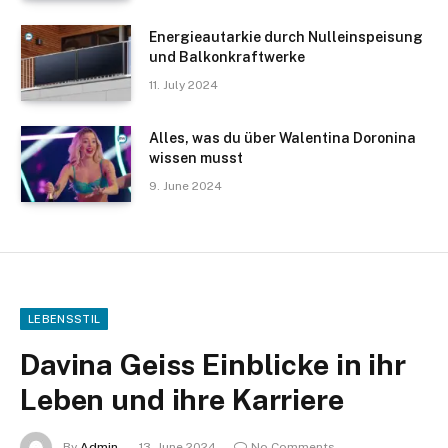
Energieautarkie durch Nulleinspeisung
und Balkonkraftwerke
11. July 2024
Alles, was du über Walentina Doronina
wissen musst
9. June 2024
LEBENSSTIL
Davina Geiss Einblicke in ihr
Leben und ihre Karriere
By
Admin
13. June 2024
No Comments