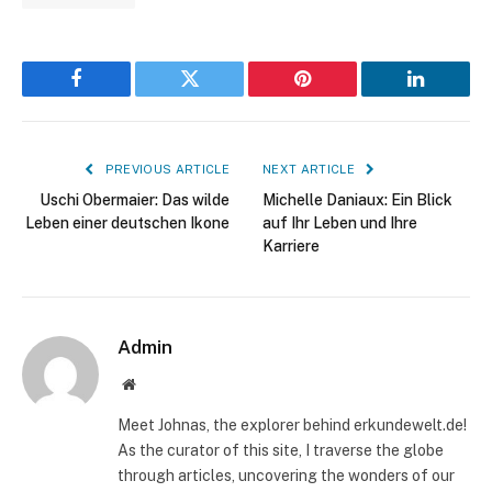
Facebook
Twitter
Pinterest
LinkedIn
PREVIOUS ARTICLE
NEXT ARTICLE
Uschi Obermaier: Das wilde
Michelle Daniaux: Ein Blick
Leben einer deutschen Ikone
auf Ihr Leben und Ihre
Karriere
Admin
Website
Meet Johnas, the explorer behind erkundewelt.de!
As the curator of this site, I traverse the globe
through articles, uncovering the wonders of our