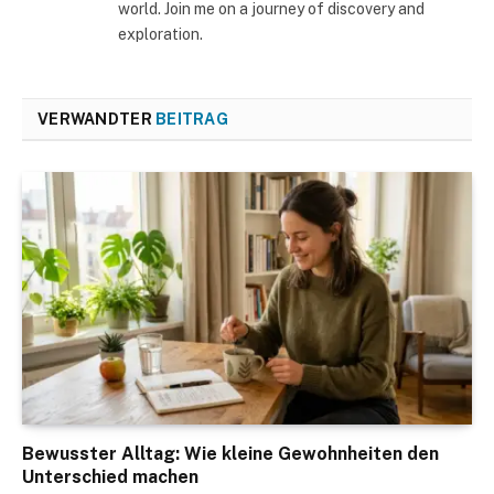
world. Join me on a journey of discovery and
exploration.
VERWANDTER
BEITRAG
Bewusster Alltag: Wie kleine Gewohnheiten den
Unterschied machen