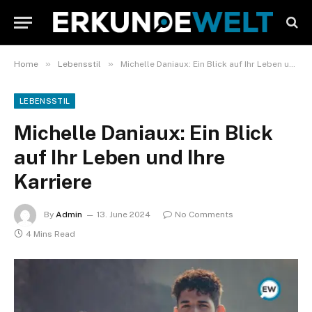
»
»
Home
Lebensstil
Michelle Daniaux: Ein Blick auf Ihr Leben und Ihre Karriere
LEBENSSTIL
Michelle Daniaux: Ein Blick
auf Ihr Leben und Ihre
Karriere
By
Admin
13. June 2024
No Comments
4 Mins Read