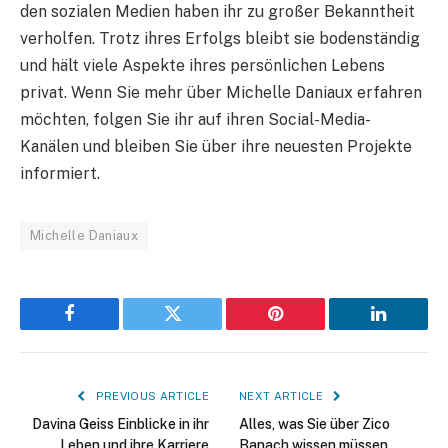
den sozialen Medien haben ihr zu großer Bekanntheit
verholfen. Trotz ihres Erfolgs bleibt sie bodenständig
und hält viele Aspekte ihres persönlichen Lebens
privat. Wenn Sie mehr über Michelle Daniaux erfahren
möchten, folgen Sie ihr auf ihren Social-Media-
Kanälen und bleiben Sie über ihre neuesten Projekte
informiert.
Michelle Daniaux
Facebook
Twitter
Pinterest
LinkedIn
PREVIOUS ARTICLE
NEXT ARTICLE
Davina Geiss Einblicke in ihr
Alles, was Sie über Zico
Leben und ihre Karriere
Banach wissen müssen