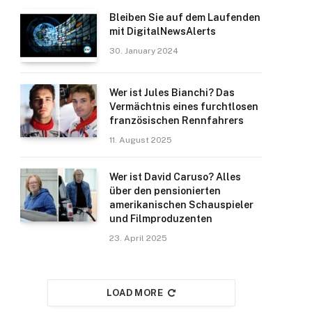
Bleiben Sie auf dem Laufenden
mit DigitalNewsAlerts
30. January 2024
Wer ist Jules Bianchi? Das
Vermächtnis eines furchtlosen
französischen Rennfahrers​
11. August 2025
Wer ist David Caruso? Alles
über den pensionierten
amerikanischen Schauspieler
und Filmproduzenten
23. April 2025
LOAD MORE