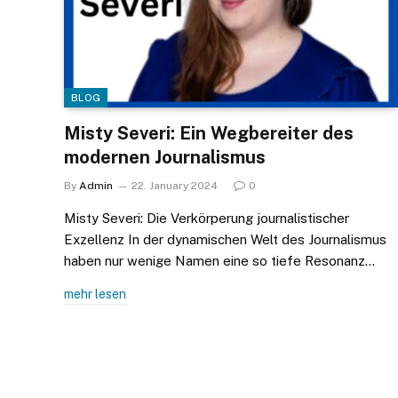
BLOG
Misty Severi: Ein Wegbereiter des
modernen Journalismus
By
Admin
22. January 2024
0
Misty Severi: Die Verkörperung journalistischer
Exzellenz In der dynamischen Welt des Journalismus
haben nur wenige Namen eine so tiefe Resonanz…
mehr lesen