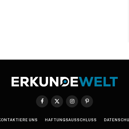
Facebook
X
Instagram
Pinterest
(Twitter)
KONTAKTIERE UNS
HAFTUNGSAUSSCHLUSS
DATENSCHU