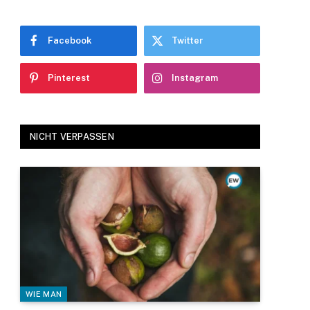
Facebook
Twitter
Pinterest
Instagram
NICHT VERPASSEN
WIE MAN