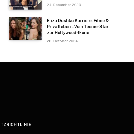
24. December 2023
Eliza Dushku Karriere, Filme &
Privatleben – Vom Teenie-Star
zur Hollywood-Ikone
28. October 2024
TZRICHTLINIE