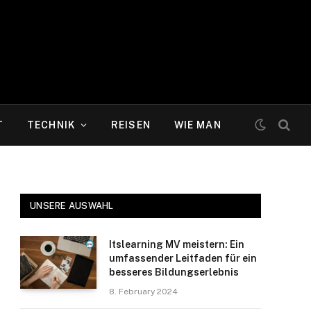
T
TECHNIK
REISEN
WIE MAN
UNSERE AUSWAHL
Itslearning MV meistern: Ein
umfassender Leitfaden für ein
besseres Bildungserlebnis
8. February 2024