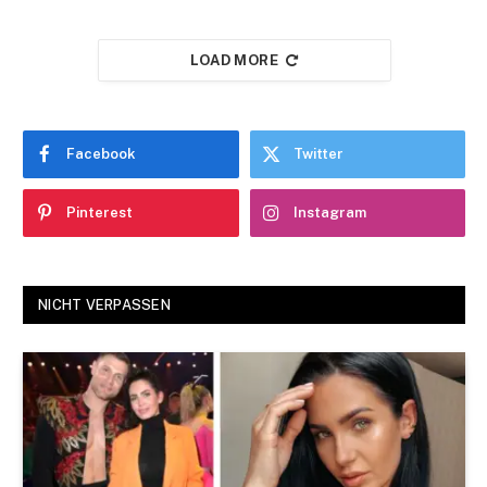
LOAD MORE
Facebook
Twitter
Pinterest
Instagram
NICHT VERPASSEN