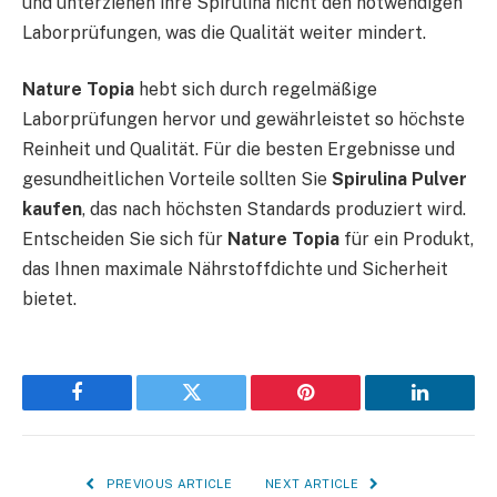
und unterziehen ihre Spirulina nicht den notwendigen
Laborprüfungen, was die Qualität weiter mindert.
Nature Topia
hebt sich durch regelmäßige
Laborprüfungen hervor und gewährleistet so höchste
Reinheit und Qualität. Für die besten Ergebnisse und
gesundheitlichen Vorteile sollten Sie
Spirulina Pulver
kaufen
, das nach höchsten Standards produziert wird.
Entscheiden Sie sich für
Nature Topia
für ein Produkt,
das Ihnen maximale Nährstoffdichte und Sicherheit
bietet.
Facebook
Twitter
Pinterest
LinkedIn
PREVIOUS ARTICLE
NEXT ARTICLE