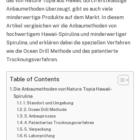
das von Nature Topia aus Hawaii, durch erstklassige
Anbaumethoden überzeugt, gibt es auch viele
minderwertige Produkte auf dem Markt. In diesem
Artikel vergleichen wir die Anbaumethoden von
hochwertigem Hawaii-Spirulina und minderwertiger
Spirulina, und erklären dabei die speziellen Verfahren
wie die Ocean Drill Methode und das patentierte
Trocknungsverfahren.
Table of Contents
Die Anbaumethoden von Nature Topia Hawaii-
Spirulina
1. Standort und Umgebung
2. Ocean Drill Methode
3. Anbauprozess
4. Patentiertes Trocknungsverfahren
5. Verpackung
6. Laborprüfung