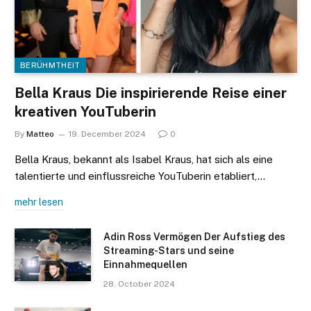
BERÜHMTHEIT
Bella Kraus Die inspirierende Reise einer
kreativen YouTuberin
By
Matteo
19. December 2024
0
Bella Kraus, bekannt als Isabel Kraus, hat sich als eine
talentierte und einflussreiche YouTuberin etabliert,…
mehr lesen
Adin Ross Vermögen Der Aufstieg des
Streaming-Stars und seine
Einnahmequellen
28. October 2024