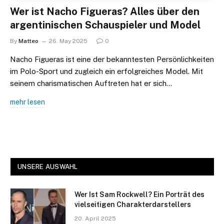
Wer ist Nacho Figueras? Alles über den
argentinischen Schauspieler und Model
By
Matteo
26. May 2025
0
Nacho Figueras ist eine der bekanntesten Persönlichkeiten
im Polo-Sport und zugleich ein erfolgreiches Model. Mit
seinem charismatischen Auftreten hat er sich…
mehr lesen
UNSERE AUSWAHL
Wer Ist Sam Rockwell? Ein Porträt des
vielseitigen Charakterdarstellers
20. April 2025