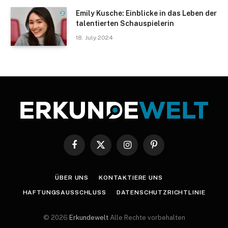
Emily Kusche: Einblicke in das Leben der
talentierten Schauspielerin
18. July 2024
Facebook
X
Instagram
Pinterest
(Twitter)
ÜBER UNS
KONTAKTIERE UNS
HAFTUNGSAUSSCHLUSS
DATENSCHUTZRICHTLINIE
© 2026
Erkundewelt
Alle Rechte vorbehalten