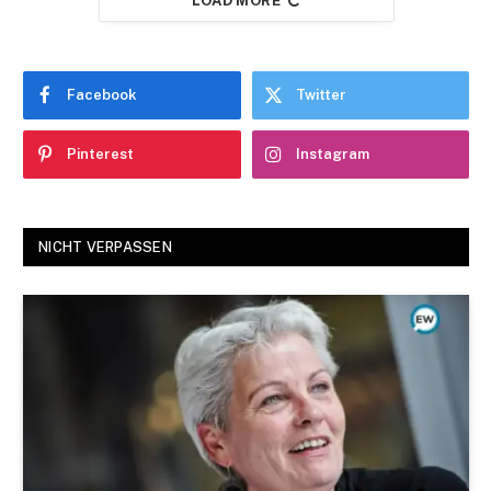
LOAD MORE
Facebook
Twitter
Pinterest
Instagram
NICHT VERPASSEN