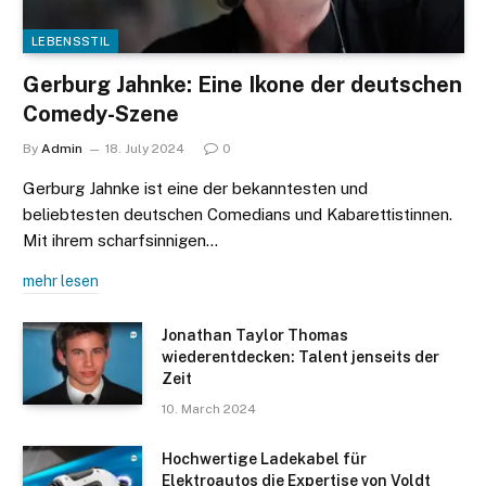
LEBENSSTIL
Gerburg Jahnke: Eine Ikone der deutschen
Comedy-Szene
By
Admin
18. July 2024
0
Gerburg Jahnke ist eine der bekanntesten und
beliebtesten deutschen Comedians und Kabarettistinnen.
Mit ihrem scharfsinnigen…
mehr lesen
Jonathan Taylor Thomas
wiederentdecken: Talent jenseits der
Zeit
10. March 2024
Hochwertige Ladekabel für
Elektroautos die Expertise von Voldt