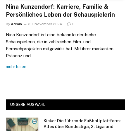
Nina Kunzendorf: Karriere, Familie &
Persönliches Leben der Schauspielerin
By
Admin
30. November 2024
0
Nina Kunzendorf ist eine bekannte deutsche
Schauspielerin, die in zahlreichen Film- und
Fernsehprojekten mitgewirkt hat. Mit ihrer markanten
Präsenz und…
mehr lesen
UNSERE AUSWAHL
Kicker Die führende Fußballplattform:
Alles über Bundesliga, 2. Liga und