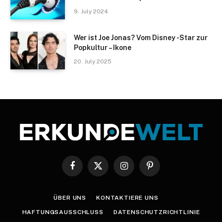
9. July 2024
Wer ist Joe Jonas? Vom Disney -Star zur
Popkultur – Ikone
20. July 2025
Facebook
X
Instagram
Pinterest
(Twitter)
ÜBER UNS
KONTAKTIERE UNS
HAFTUNGSAUSSCHLUSS
DATENSCHUTZRICHTLINIE