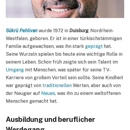
Sükrü Pehlivan
wurde 1972 in
Duisburg
, Nordrhein-
Westfalen, geboren. Er ist in einer türkischstämmigen
Familie aufgewachsen, was ihn stark
geprägt
hat.
Seine Wurzeln spielen bis heute eine wichtige Rolle in
seinem Leben. Schon früh zeigte sich sein Talent im
Umgang
mit Menschen, was später für seine TV-
Karriere von großem Vorteil sein sollte. Seine Kindheit
war geprägt von
traditionellen
Werten, aber auch von
der Neugier auf
Neues
, was ihn zu einem weltoffenen
Menschen gemacht hat.
Ausbildung und beruflicher
Werdegang