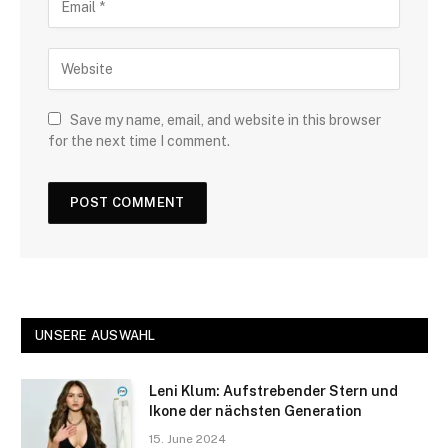
Save my name, email, and website in this browser
for the next time I comment.
UNSERE AUSWAHL
Leni Klum: Aufstrebender Stern und
Ikone der nächsten Generation
15. June 2024