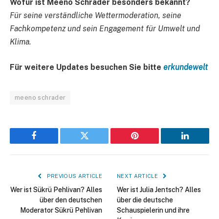
Wofür ist Meeno Schrader besonders bekannt?
Für seine verständliche Wettermoderation, seine
Fachkompetenz und sein Engagement für Umwelt und
Klima.
Für weitere Updates besuchen Sie bitte
erkundewelt
meeno schrader
Facebook
Twitter
Pinterest
LinkedIn
PREVIOUS ARTICLE
NEXT ARTICLE
Wer ist Sükrü Pehlivan? Alles
Wer ist Julia Jentsch? Alles
über den deutschen
über die deutsche
Moderator Sükrü Pehlivan
Schauspielerin und ihre