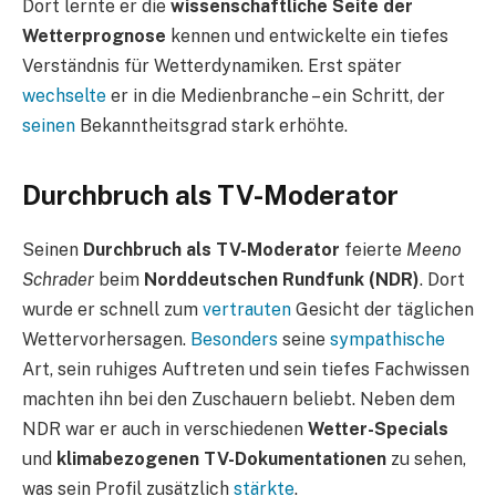
Dort lernte er die
wissenschaftliche Seite der
Wetterprognose
kennen und entwickelte ein tiefes
Verständnis für Wetterdynamiken. Erst später
wechselte
er in die Medienbranche – ein Schritt, der
seinen
Bekanntheitsgrad stark erhöhte.
Durchbruch als TV-Moderator
Seinen
Durchbruch als TV-Moderator
feierte
Meeno
Schrader
beim
Norddeutschen Rundfunk (NDR)
. Dort
wurde er schnell zum
vertrauten
Gesicht der täglichen
Wettervorhersagen.
Besonders
seine
sympathische
Art, sein ruhiges Auftreten und sein tiefes Fachwissen
machten ihn bei den Zuschauern beliebt. Neben dem
NDR war er auch in verschiedenen
Wetter-Specials
und
klimabezogenen TV-Dokumentationen
zu sehen,
was sein Profil zusätzlich
stärkte
.