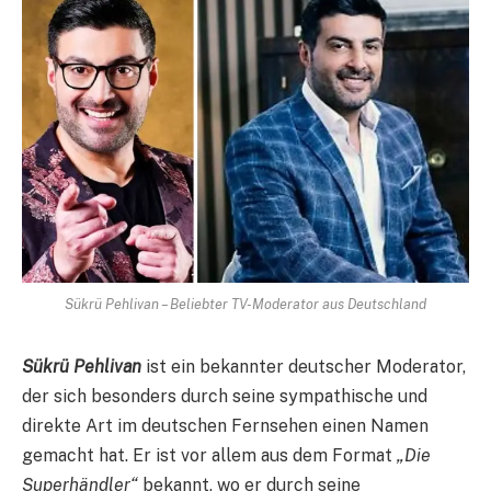
Sükrü Pehlivan – Beliebter TV-Moderator aus Deutschland
Sükrü Pehlivan
ist ein bekannter deutscher Moderator,
der sich besonders durch seine sympathische und
direkte Art im deutschen Fernsehen einen Namen
gemacht hat. Er ist vor allem aus dem Format
„Die
Superhändler“
bekannt, wo er durch seine