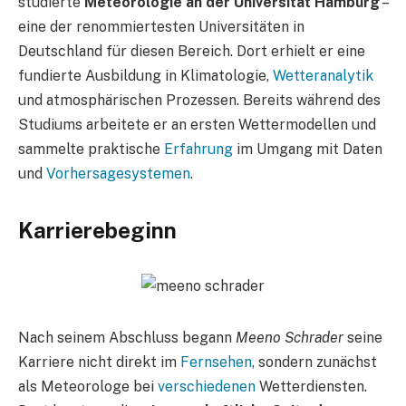
studierte
Meteorologie an der Universität Hamburg
–
eine der renommiertesten Universitäten in
Deutschland für diesen Bereich. Dort erhielt er eine
fundierte Ausbildung in Klimatologie,
Wetteranalytik
und atmosphärischen Prozessen. Bereits während des
Studiums arbeitete er an ersten Wettermodellen und
sammelte praktische
Erfahrung
im Umgang mit Daten
und
Vorhersagesystemen
.
Karrierebeginn
Nach seinem Abschluss begann
Meeno Schrader
seine
Karriere nicht direkt im
Fernsehen
, sondern zunächst
als Meteorologe bei
verschiedenen
Wetterdiensten.