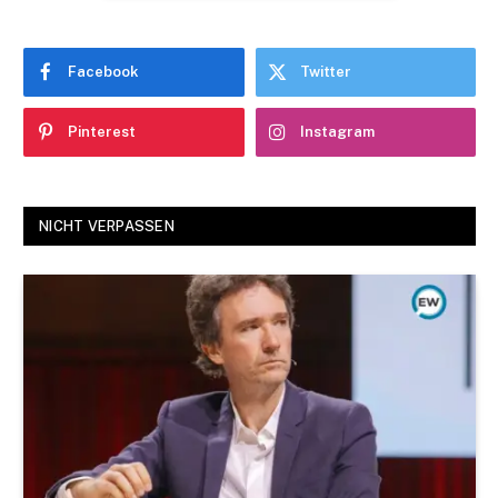
Facebook
Twitter
Pinterest
Instagram
NICHT VERPASSEN