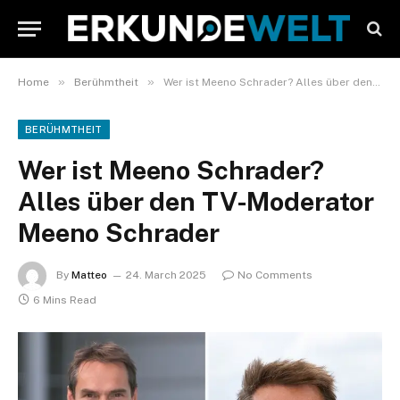
»
»
Home
Berühmtheit
Wer ist Meeno Schrader? Alles über den TV-Moderator Meeno Schrader
BERÜHMTHEIT
Wer ist Meeno Schrader?
Alles über den TV-Moderator
Meeno Schrader
By
Matteo
24. March 2025
No Comments
6 Mins Read