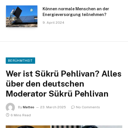
Können normale Menschen an der
Energieversorgung teilnehmen?
9. April 2024
BERÜHMTHEIT
Wer ist Sükrü Pehlivan? Alles
über den deutschen
Moderator Sükrü Pehlivan
By
Matteo
23. March 2025
No Comments
6 Mins Read