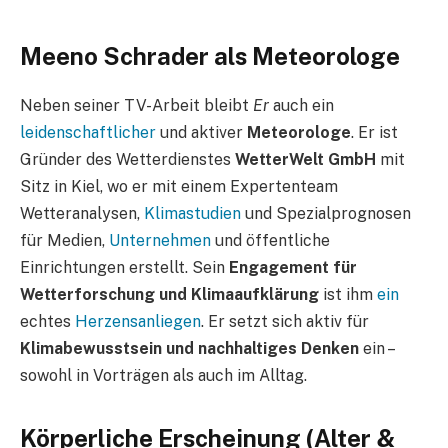
Meeno Schrader als Meteorologe
Neben seiner TV-Arbeit bleibt
Er
auch ein
leidenschaftlicher
und aktiver
Meteorologe
. Er ist
Gründer des Wetterdienstes
WetterWelt GmbH
mit
Sitz in Kiel, wo er mit einem Expertenteam
Wetteranalysen,
Klimastudien
und Spezialprognosen
für Medien,
Unternehmen
und öffentliche
Einrichtungen erstellt. Sein
Engagement für
Wetterforschung und Klimaaufklärung
ist ihm
ein
echtes
Herzensanliegen
. Er setzt sich aktiv für
Klimabewusstsein und nachhaltiges Denken
ein –
sowohl in Vorträgen als auch im Alltag.
Körperliche Erscheinung (Alter &