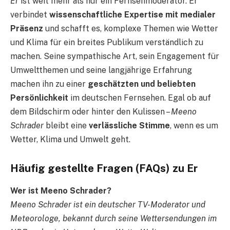
Er
ist weit mehr als nur ein Fernsehmoderator. Er
verbindet
wissenschaftliche Expertise mit medialer
Präsenz
und schafft es, komplexe Themen wie Wetter
und Klima für ein breites Publikum verständlich zu
machen. Seine sympathische Art, sein Engagement für
Umweltthemen und seine langjährige Erfahrung
machen ihn zu einer
geschätzten und beliebten
Persönlichkeit
im deutschen Fernsehen. Egal ob auf
dem Bildschirm oder hinter den Kulissen –
Meeno
Schrader
bleibt eine
verlässliche Stimme
, wenn es um
Wetter, Klima und Umwelt geht.
Häufig gestellte Fragen (FAQs) zu Er
Wer ist Meeno Schrader?
Meeno Schrader ist ein deutscher TV-Moderator und
Meteorologe, bekannt durch seine Wettersendungen im