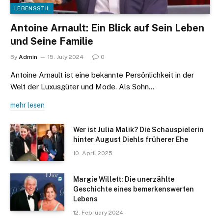
LEBENSSTIL
Antoine Arnault: Ein Blick auf Sein Leben
und Seine Familie
By
Admin
15. July 2024
0
Antoine Arnault ist eine bekannte Persönlichkeit in der
Welt der Luxusgüter und Mode. Als Sohn…
mehr lesen
Wer ist Julia Malik? Die Schauspielerin
hinter August Diehls früherer Ehe
10. April 2025
Margie Willett: Die unerzählte
Geschichte eines bemerkenswerten
Lebens
12. February 2024