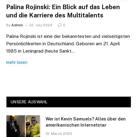
Palina Rojinski: Ein Blick auf das Leben
und die Karriere des Multitalents
By
Admin
22. July 2024
0
Palina Rojinski ist eine der bekanntesten und vielseitigsten
Persönlichkeiten in Deutschland. Geboren am 21. April
1985 in Leningrad (heute Sankt…
mehr lesen
UNSERE AUSWAHL
Wer ist Kevin Samuels? Alles über den
amerikanischen Internetstar
19. March 2025