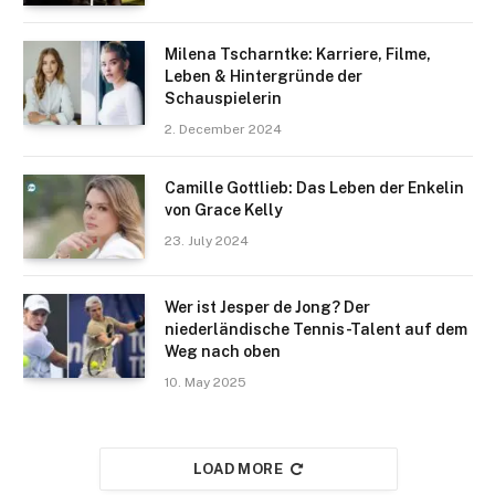
Milena Tscharntke: Karriere, Filme,
Leben & Hintergründe der
Schauspielerin
2. December 2024
Camille Gottlieb: Das Leben der Enkelin
von Grace Kelly
23. July 2024
Wer ist Jesper de Jong? Der
niederländische Tennis-Talent auf dem
Weg nach oben
10. May 2025
LOAD MORE