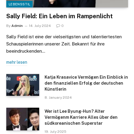
LEBENSSTIL
Sally Field: Ein Leben im Rampenlicht
By
Admin
14. July 2024
0
Sally Field ist eine der vielseitigsten und talentiertesten
Schauspielerinnen unserer Zeit. Bekannt für ihre
beeindruckenden…
mehr lesen
Katja Krasavice Vermögen Ein Einblick in
den finanziellen Erfolg der deutschen
Künstlerin
8. January 2024
Wer ist Lee Byung-Hun? Alter
Vermögenm Karriere Alles über den
südkoreanischen Superstar
19. July 2025