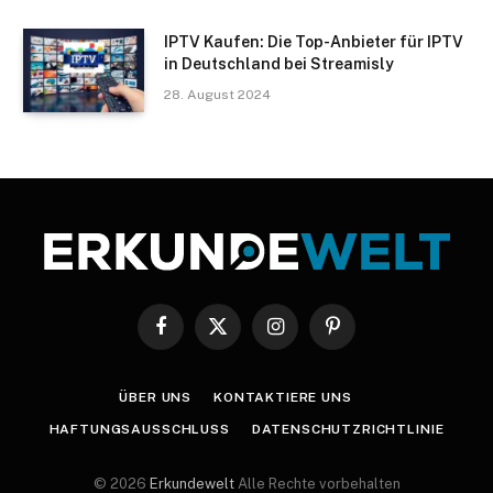
IPTV Kaufen: Die Top-Anbieter für IPTV
in Deutschland bei Streamisly
28. August 2024
Facebook
X
Instagram
Pinterest
(Twitter)
ÜBER UNS
KONTAKTIERE UNS
HAFTUNGSAUSSCHLUSS
DATENSCHUTZRICHTLINIE
© 2026
Erkundewelt
Alle Rechte vorbehalten