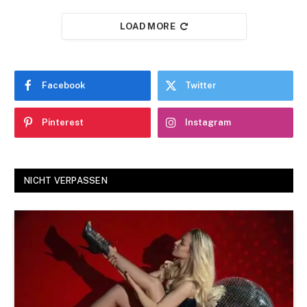
LOAD MORE
Facebook
Twitter
Pinterest
Instagram
NICHT VERPASSEN