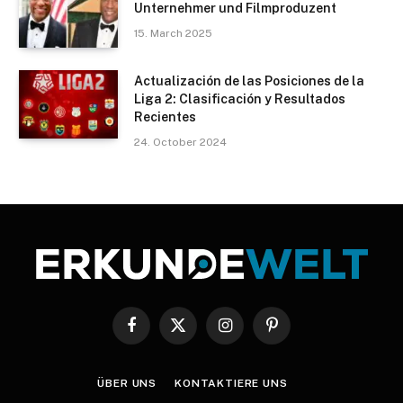
Unternehmer und Filmproduzent
15. March 2025
Actualización de las Posiciones de la
Liga 2: Clasificación y Resultados
Recientes
24. October 2024
Facebook
X
Instagram
Pinterest
(Twitter)
ÜBER UNS
KONTAKTIERE UNS