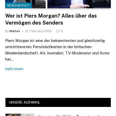
BERÜHMTHEIT
Wer ist Piers Morgan? Alles über das
Vermögen des Senders
By
Matteo
12. February 2025
0
Piers Morgan ist eine der bekanntesten und gleichzeitig
umstrittensten Persönlichkeiten in der britischen
Medienlandschaft. Als Journalist, TV-Moderator und Autor
hat…
mehr lesen
UNSERE AUSWAHL