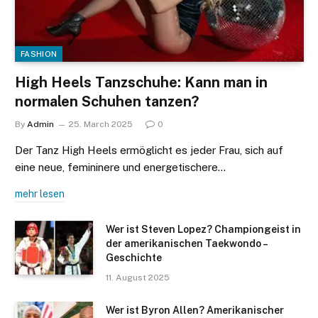
FASHION
High Heels Tanzschuhe: Kann man in
normalen Schuhen tanzen?
By
Admin
25. March 2025
0
Der Tanz High Heels ermöglicht es jeder Frau, sich auf
eine neue, femininere und energetischere…
mehr lesen
Wer ist Steven Lopez? Championgeist in
der amerikanischen Taekwondo –
Geschichte
11. August 2025
Wer ist Byron Allen? Amerikanischer