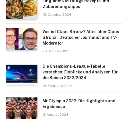
Linguine: Vielfältige Rezepte und
Zubereitungstipps
15. October 2024
Wer ist Claus Strunz? Alles über Claus
Strunz – Deutscher Journalist und TV-
Moderator
29. March 2025
Die Champions-League-Tabelle
verstehen: Einblicke und Analysen für
die Saison 2023/2024
19. February 2024
Mr Olympia 2023: Die Highlights und
Ergebnisse
11. August 2024