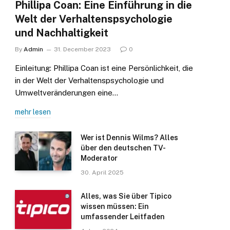
Phillipa Coan: Eine Einführung in die
Welt der Verhaltenspsychologie
und Nachhaltigkeit
By
Admin
31. December 2023
0
Einleitung: Phillipa Coan ist eine Persönlichkeit, die
in der Welt der Verhaltenspsychologie und
Umweltveränderungen eine…
mehr lesen
Wer ist Dennis Wilms? Alles
über den deutschen TV-
Moderator
30. April 2025
Alles, was Sie über Tipico
wissen müssen: Ein
umfassender Leitfaden