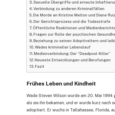
Sexuelle Übergriffe und erneute Inhaftier
Verbindung zu anderen Kriminalfällen
Die Morde an Kristine Melton und Diane Rui
Der Gerichtsprozess und die Todesstrafe
Öffentliche Reaktionen und Medienbericht
Fragen zur Rolle der psychischen Gesundhe
Beziehung zu seinen Adoptiveltern und leib
Wades krimineller Lebenslauf
Medienverbindung: Der “Deadpool-Killer”
Neueste Entwicklungen und Berufungen
Fazit
Frühes Leben und Kindheit
Wade Steven Wilson wurde am 20. Mai 1994 ge
als sie ihn bekamen, und er wurde kurz nach 
adoptiert. Er wuchs in Tallahassee, Florida, 