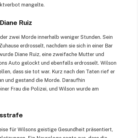
ktverbot mangelte.
Diane Ruiz
er zwei Morde innerhalb weniger Stunden. Sein
Zuhause erdrosselt, nachdem sie sich in einer Bar
wurde Diane Ruiz, eine zweifache Mutter und
ons Auto gelockt und ebenfalls erdrosselt. Wilson
len, dass sie tot war. Kurz nach den Taten rief er
 an und gestand die Morde. Daraufhin
ner Frau die Polizei, und Wilson wurde am
sstrafe
e für Wilsons geistige Gesundheit präsentiert,