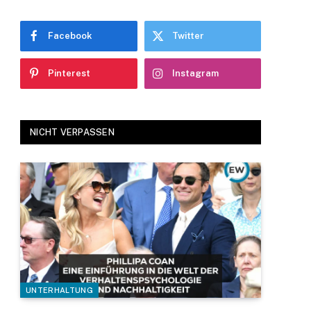
Facebook
Twitter
Pinterest
Instagram
NICHT VERPASSEN
UNTERHALTUNG