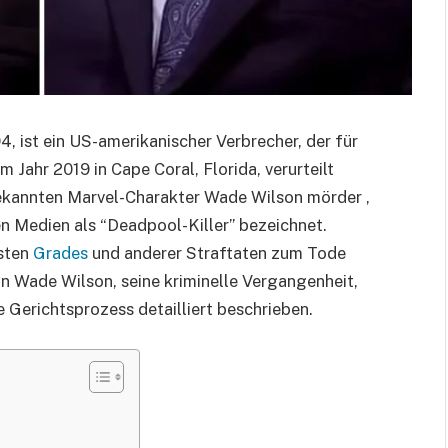
 ist ein US-amerikanischer Verbrecher, der für
 Jahr 2019 in Cape Coral, Florida, verurteilt
ekannten Marvel-Charakter Wade Wilson mörder ,
en Medien als “Deadpool-Killer” bezeichnet.
sten
Grades
und anderer Straftaten zum Tode
von Wade Wilson, seine kriminelle Vergangenheit,
Gerichtsprozess detailliert beschrieben.