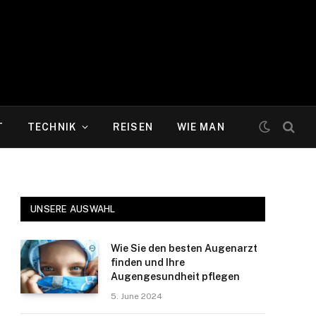
T
TECHNIK
REISEN
WIE MAN
UNSERE AUSWAHL
Wie Sie den besten Augenarzt
finden und Ihre
Augengesundheit pflegen
5. June 2024