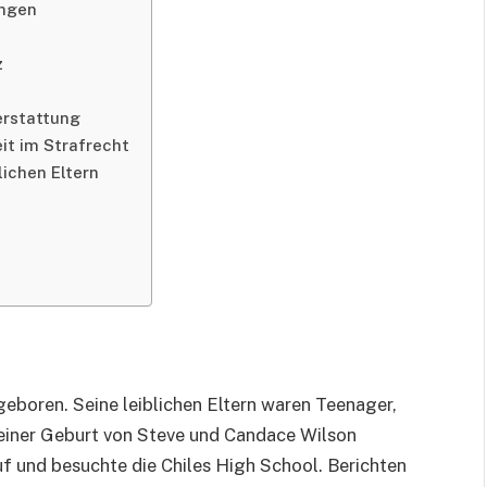
ungen
z
erstattung
it im Strafrecht
lichen Eltern
boren. Seine leiblichen Eltern waren Teenager,
seiner Geburt von Steve und Candace Wilson
auf und besuchte die Chiles High School. Berichten