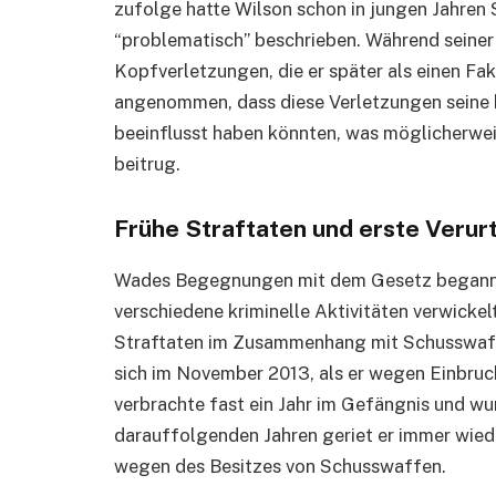
zufolge hatte Wilson schon in jungen Jahren 
“problematisch” beschrieben. Während seiner 
Kopfverletzungen, die er später als einen Fakt
angenommen, dass diese Verletzungen seine 
beeinflusst haben könnten, was möglicherwei
beitrug.
Frühe Straftaten und erste Verur
Wades Begegnungen mit dem Gesetz begannen
verschiedene kriminelle Aktivitäten verwickel
Straftaten im Zusammenhang mit Schusswaffe
sich im November 2013, als er wegen Einbruch
verbrachte fast ein Jahr im Gefängnis und w
darauffolgenden Jahren geriet er immer wied
wegen des Besitzes von Schusswaffen.