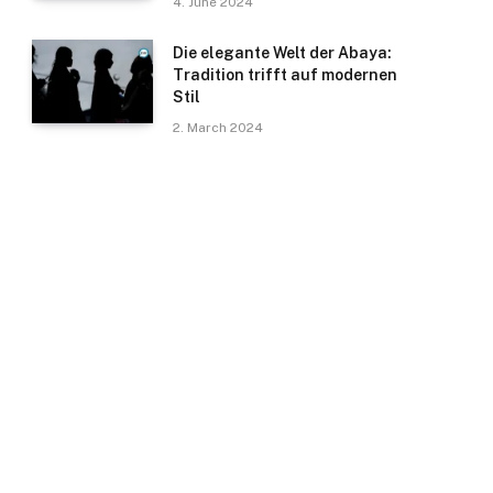
4. June 2024
Die elegante Welt der Abaya:
Tradition trifft auf modernen
Stil
2. March 2024