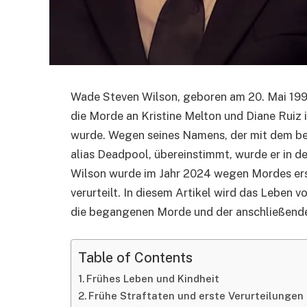
Wade Steven Wilson, geboren am 20. Mai 1994,
die Morde an Kristine Melton und Diane Ruiz im
wurde. Wegen seines Namens, der mit dem b
alias Deadpool, übereinstimmt, wurde er in d
Wilson wurde im Jahr 2024 wegen Mordes er
verurteilt. In diesem Artikel wird das Leben 
die begangenen Morde und der anschließende 
Table of Contents
Frühes Leben und Kindheit
Frühe Straftaten und erste Verurteilungen