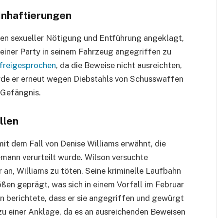
Inhaftierungen
en sexueller Nötigung und Entführung angeklagt,
 einer Party in seinem Fahrzeug angegriffen zu
freigesprochen
, da die Beweise nicht ausreichten,
wurde er erneut wegen Diebstahls von Schusswaffen
m Gefängnis.
llen
 dem Fall von Denise Williams erwähnt, die
ann verurteilt wurde. Wilson versuchte
 an, Williams zu töten. Seine kriminelle Laufbahn
ßen geprägt, was sich in einem Vorfall im Februar
n berichtete, dass er sie angegriffen und gewürgt
 zu einer Anklage, da es an ausreichenden Beweisen