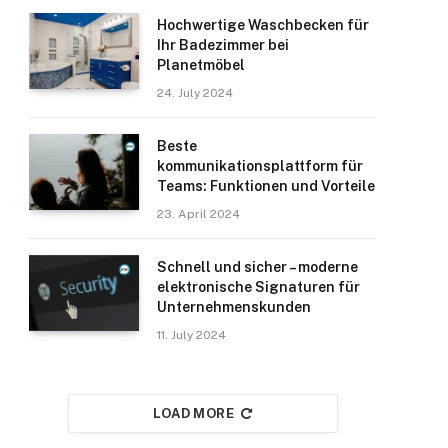
Hochwertige Waschbecken für
Ihr Badezimmer bei
Planetmöbel
24. July 2024
Beste
kommunikationsplattform für
Teams: Funktionen und Vorteile
23. April 2024
Schnell und sicher – moderne
elektronische Signaturen für
Unternehmenskunden
11. July 2024
LOAD MORE