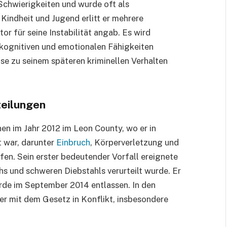
Schwierigkeiten und wurde oft als
Kindheit und Jugend erlitt er mehrere
or für seine Instabilität angab. Es wird
kognitiven und emotionalen Fähigkeiten
se zu seinem späteren kriminellen Verhalten
teilungen
 im Jahr 2012 im Leon County, wo er in
t war, darunter
Einbruch
, Körperverletzung und
n. Sein erster bedeutender Vorfall ereignete
s und schweren Diebstahls verurteilt wurde. Er
urde im September 2014 entlassen. In den
er mit dem Gesetz in Konflikt, insbesondere