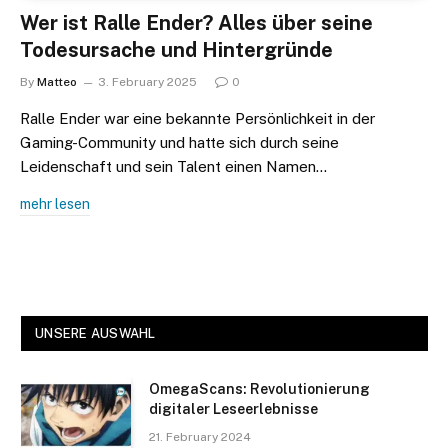
Wer ist Ralle Ender? Alles über seine
Todesursache und Hintergründe
By
Matteo
3. February 2025
0
Ralle Ender war eine bekannte Persönlichkeit in der
Gaming-Community und hatte sich durch seine
Leidenschaft und sein Talent einen Namen…
mehr lesen
UNSERE AUSWAHL
OmegaScans: Revolutionierung
digitaler Leseerlebnisse
21. February 2024