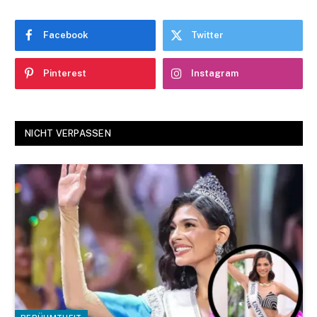
Facebook
Twitter
Pinterest
Instagram
NICHT VERPASSEN