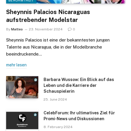
BERÜHMTHEIT
Sheynnis Palacios Nicaraguas
aufstrebender Modelstar
By
Matteo
23. November 2024
0
Sheynnis Palacios ist eine der bekanntesten jungen
Talente aus Nicaragua, die in der Modelbranche
beeindruckende…
mehr lesen
Barbara Wussow: Ein Blick auf das
Leben und die Karriere der
Schauspielerin
25. June 2024
CelebForum: Ihr ultimatives Ziel für
Promi-News und Diskussionen
8. February 2024