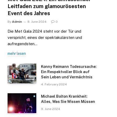
Leitfaden zum glamourösesten
Event des Jahres
By
Admin
8. June 2024
0
Die Met Gala 2024 steht vor der Tür und
verspricht, eines der spektakulärsten und
aufregendsten…
mehr lesen
Konny Reimann Todesursache:
Ein Respektvoller Blick auf
Sein Leben und Vermächtnis
4. February 2024
Michael Bolton Krankheit:
Alles, Was Sie Wissen Müssen
9. June 2024