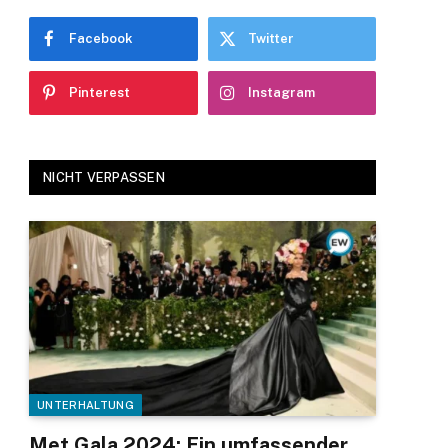
Facebook
Twitter
Pinterest
Instagram
NICHT VERPASSEN
UNTERHALTUNG
Met Gala 2024: Ein umfassender