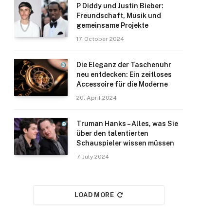
P Diddy und Justin Bieber:
Freundschaft, Musik und
gemeinsame Projekte
17. October 2024
Die Eleganz der Taschenuhr
neu entdecken: Ein zeitloses
Accessoire für die Moderne
20. April 2024
Truman Hanks – Alles, was Sie
über den talentierten
Schauspieler wissen müssen
7. July 2024
LOAD MORE