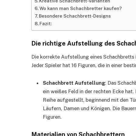
Kreative Schachbrett-Varianten
Wo kann man Schachbretter kaufen?
Besondere Schachbrett-Designs
Fazit:
Die richtige Aufstellung des Schac
Die korrekte Aufstellung eines Schachbretts i
Jeder Spieler hat 16 Figuren, die in einer b
Schachbrett Aufstellung
: Das Schachb
ein weißes Feld in der rechten Ecke hat.
Reihe aufgestellt, beginnend mit den T
Läufern, Damen und Königen. Die Bauern
Figuren.
Materialien von Schachbrettern