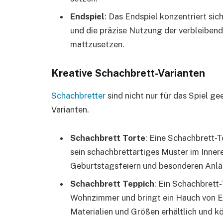
Endspiel
: Das Endspiel konzentriert si
und die präzise Nutzung der verbleiben
mattzusetzen.
Kreative Schachbrett-Varianten
Schachbretter
sind nicht nur für das Spiel ge
Varianten.
Schachbrett Torte
: Eine Schachbrett-T
sein schachbrettartiges Muster im Innere
Geburtstagsfeiern und besonderen Anläs
Schachbrett Teppich
: Ein Schachbrett-
Wohnzimmer und bringt ein Hauch von Ele
Materialien und Größen erhältlich und kö