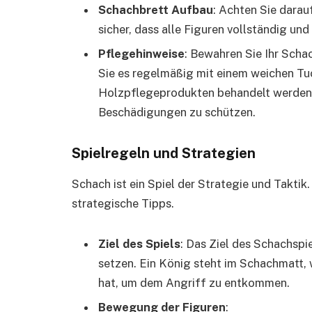
Schachbrett Aufbau
: Achten Sie darauf
sicher, dass alle Figuren vollständig un
Pflegehinweise
: Bewahren Sie Ihr Scha
Sie es regelmäßig mit einem weichen Tuc
Holzpflegeprodukten behandelt werden
Beschädigungen zu schützen.
Spielregeln und Strategien
Schach ist ein Spiel der Strategie und Taktik
strategische Tipps.
Ziel des Spiels
: Das Ziel des Schachspi
setzen. Ein König steht im Schachmatt,
hat, um dem Angriff zu entkommen.
Bewegung der Figuren
: