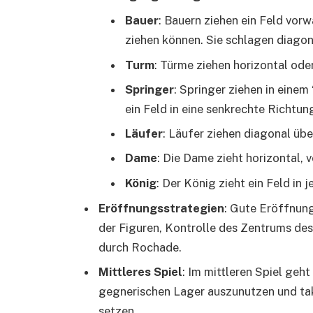
Bauer
: Bauern ziehen ein Feld vorw
ziehen können. Sie schlagen diagon
Turm
: Türme ziehen horizontal oder 
Springer
: Springer ziehen in einem
ein Feld in eine senkrechte Richtun
Läufer
: Läufer ziehen diagonal über
Dame
: Die Dame zieht horizontal, v
König
: Der König zieht ein Feld in 
Eröffnungsstrategien
: Gute Eröffnung
der Figuren, Kontrolle des Zentrums des
durch Rochade.
Mittleres Spiel
: Im mittleren Spiel geh
gegnerischen Lager auszunutzen und ta
setzen.