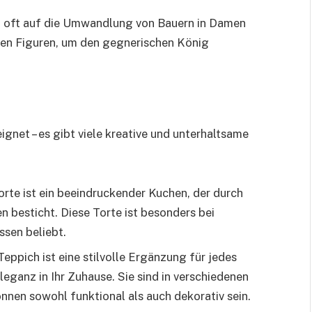
ch oft auf die Umwandlung von Bauern in Damen
den Figuren, um den gegnerischen König
eignet – es gibt viele kreative und unterhaltsame
orte ist ein beeindruckender Kuchen, der durch
n besticht. Diese Torte ist besonders bei
sen beliebt.
Teppich ist eine stilvolle Ergänzung für jedes
ganz in Ihr Zuhause. Sie sind in verschiedenen
nnen sowohl funktional als auch dekorativ sein.