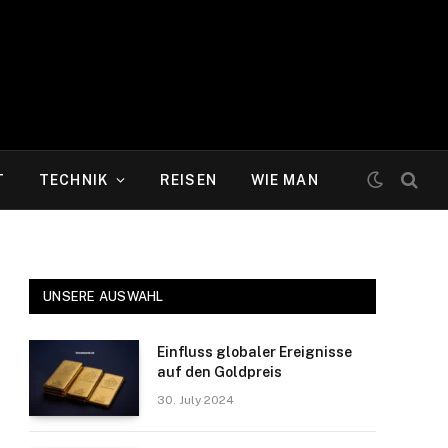
T
TECHNIK
REISEN
WIE MAN
UNSERE AUSWAHL
Einfluss globaler Ereignisse
auf den Goldpreis
30. July 2024