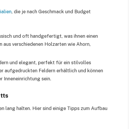
ialien
, die je nach Geschmack und Budget
assisch und oft handgefertigt, was ihnen einen
en aus verschiedenen Holzarten wie Ahorn,
ern und elegant, perfekt für ein stilvolles
der aufgedruckten Feldern erhältlich und können
 Inneneinrichtung sein.
tts
n lang halten. Hier sind einige Tipps zum Aufbau