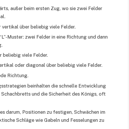
ärts, außer beim ersten Zug, wo sie zwei Felder
al.
vertikal über beliebig viele Felder.
 “L”-Muster: zwei Felder in eine Richtung und dann
g.
 beliebig viele Felder.
ertikal oder diagonal über beliebig viele Felder.
jede Richtung.
sstrategien beinhalten die schnelle Entwicklung
 Schachbretts und die Sicherheit des Königs, oft
t es darum, Positionen zu festigen, Schwächen im
ktische Schläge wie Gabeln und Fesselungen zu