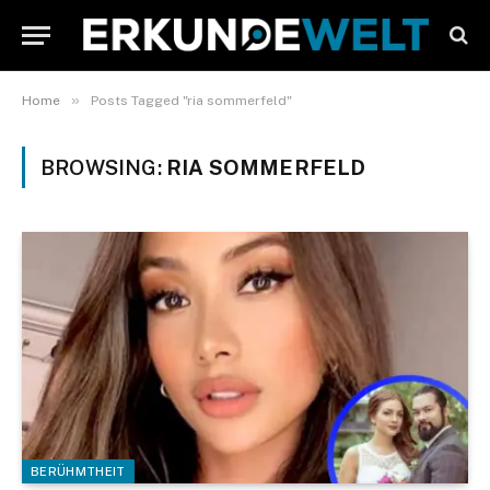
»
Home
Posts Tagged "ria sommerfeld"
BROWSING:
RIA SOMMERFELD
BERÜHMTHEIT