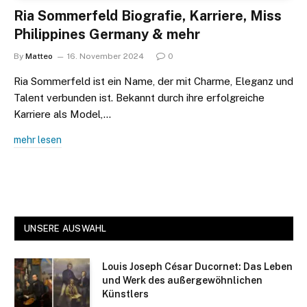
Ria Sommerfeld Biografie, Karriere, Miss
Philippines Germany & mehr
By
Matteo
16. November 2024
0
Ria Sommerfeld ist ein Name, der mit Charme, Eleganz und
Talent verbunden ist. Bekannt durch ihre erfolgreiche
Karriere als Model,…
mehr lesen
UNSERE AUSWAHL
Louis Joseph César Ducornet: Das Leben
und Werk des außergewöhnlichen
Künstlers