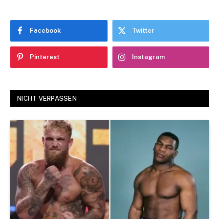
Facebook
Twitter
Pinterest
Instagram
NICHT VERPASSEN