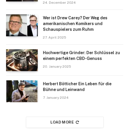
24. December 2024
Wer ist Drew Carey? Der Weg des
amerikanischen Komikers und
Schauspielers zum Ruhm
27. April 2025
Hochwertige Grinder: Der Schlüssel zu
einem perfekten CBD-Genuss
20. January 2025
Herbert Bötticher Ein Leben für die
Bühne und Leinwand
7. January 2024
LOAD MORE