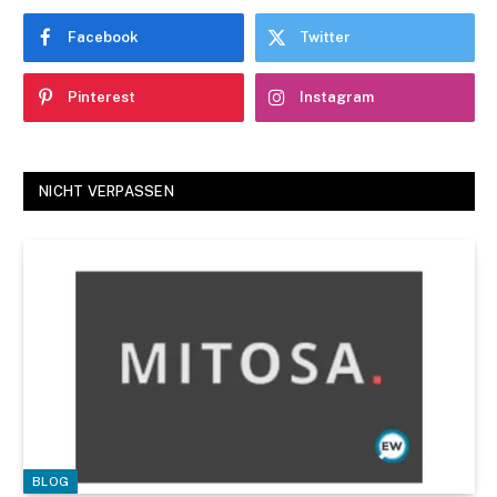
Facebook
Twitter
Pinterest
Instagram
NICHT VERPASSEN
BLOG