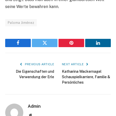
seine Werte bewahren kann.
Paloma Jiménez
Facebook
Twitter
Pinterest
LinkedIn
PREVIOUS ARTICLE
NEXT ARTICLE
Die Eigenschaften und
Katharina Wackernagel
Verwendung der Erle
Schauspielkarriere, Familie &
Persönliches
Admin
Website