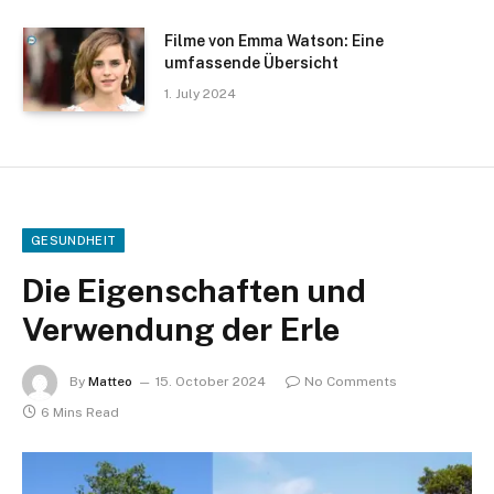
Filme von Emma Watson: Eine
umfassende Übersicht
1. July 2024
GESUNDHEIT
Die Eigenschaften und
Verwendung der Erle
By
Matteo
15. October 2024
No Comments
6 Mins Read