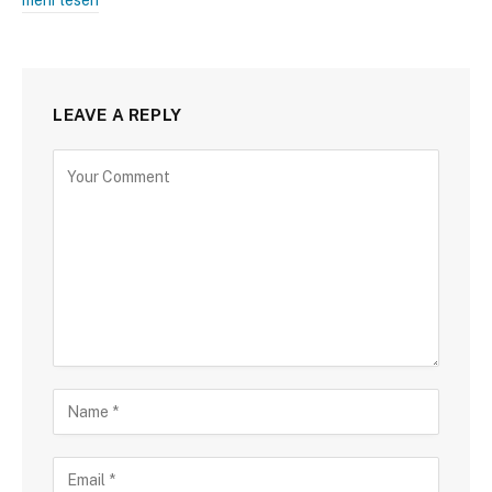
mehr lesen
LEAVE A REPLY