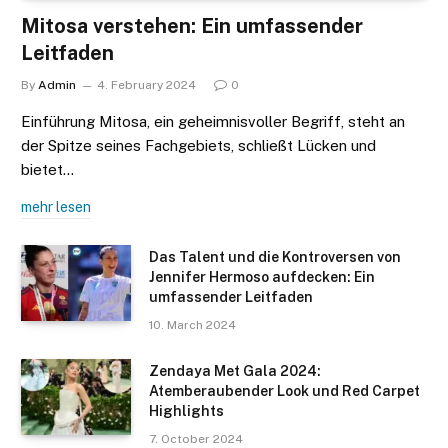
Mitosa verstehen: Ein umfassender
Leitfaden
By
Admin
4. February 2024
0
Einführung Mitosa, ein geheimnisvoller Begriff, steht an
der Spitze seines Fachgebiets, schließt Lücken und
bietet…
mehr lesen
Das Talent und die Kontroversen von
Jennifer Hermoso aufdecken: Ein
umfassender Leitfaden
10. March 2024
Zendaya Met Gala 2024:
Atemberaubender Look und Red Carpet
Highlights
7. October 2024