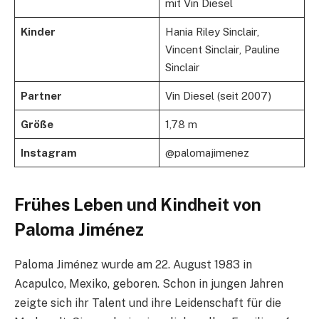
mit Vin Diesel
Kinder
Hania Riley Sinclair,
Vincent Sinclair, Pauline
Sinclair
Partner
Vin Diesel (seit 2007)
Größe
1,78 m
Instagram
@palomajimenez
Frühes Leben und Kindheit von
Paloma Jiménez
Paloma Jiménez wurde am 22. August 1983 in
Acapulco, Mexiko, geboren. Schon in jungen Jahren
zeigte sich ihr Talent und ihre Leidenschaft für die