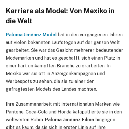
Karriere als Model: Von Mexiko in
die Welt
Paloma Jiménez Model
hat in den vergangenen Jahren
auf vielen bekannten Laufstegen auf der ganzen Welt
gearbeitet. Sie war das Gesicht mehrerer bedeutender
Modemarken und hat es geschafft, sich einen Platz in
einer hart umkämpften Branche zu erarbeiten. In
Mexiko war sie oft in Anzeigenkampagnen und
Werbespots zu sehen, die sie zu einer der
gefragtesten Models des Landes machten.
Ihre Zusammenarbeit mit internationalen Marken wie
Pantene, Coca-Cola und Honda katapultierte sie in den
weltweiten Ruhm.
Paloma Jiménez Filme
hingegen
gibt es kaum, da sie sich in erster Linie auf ihre