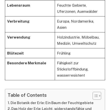
Lebensraum
Feuchte Gebiete,
Uferzonen, Auenwälder
Verbreitung
Europa, Nordamerika,
Asien
Verwendung
Holzindustrie, Möbelbau,
Medizin, Umweltschutz
Blütezeit
Frühling
Besondere Merkmale
Fähigkeit zur
Stickstoffbindung,
wasserresistent
Table of Contents
Die Botanik der Erle: Ein Baum der Feuchtgebiete
Das Holz der Erle: Leicht, widerstandsfähig und