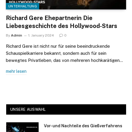
UNTERHALTUNG
Richard Gere Ehepartnerin Die
Liebesgeschichte des Hollywood-Stars
By
Admin
1. January 2024
0
Richard Gere ist nicht nur für seine beeindruckende
Schauspielkarriere bekannt, sondern auch für sein
bewegtes Privatleben, das von mehreren hochkarätigen…
mehr lesen
UNSERE AUSWAHL
Vor- und Nachteile des Gießverfahrens