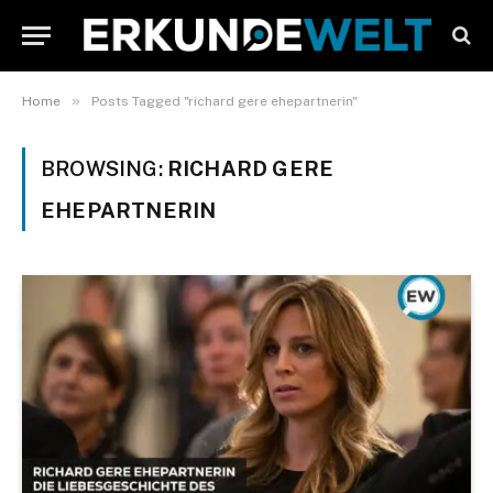
»
Home
Posts Tagged "richard gere ehepartnerin"
BROWSING:
RICHARD GERE
EHEPARTNERIN