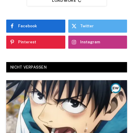
LOAD MORE
Facebook
Twitter
Pinterest
Instagram
NICHT VERPASSEN