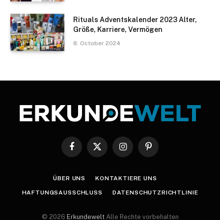
Rituals Adventskalender 2023 Alter,
Größe, Karriere, Vermögen
8. October 2024
Facebook
X
Instagram
Pinterest
(Twitter)
ÜBER UNS
KONTAKTIERE UNS
HAFTUNGSAUSSCHLUSS
DATENSCHUTZRICHTLINIE
© 2026
Erkundewelt
Alle Rechte vorbehalten