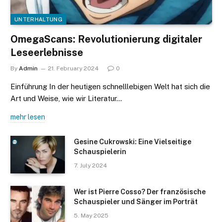
UNTERHALTUNG
OmegaScans: Revolutionierung digitaler
Leseerlebnisse
By
Admin
21. February 2024
0
Einführung In der heutigen schnelllebigen Welt hat sich die
Art und Weise, wie wir Literatur…
mehr lesen
Gesine Cukrowski: Eine Vielseitige
Schauspielerin
7. July 2024
Wer ist Pierre Cosso? Der französische
Schauspieler und Sänger im Porträt
5. May 2025