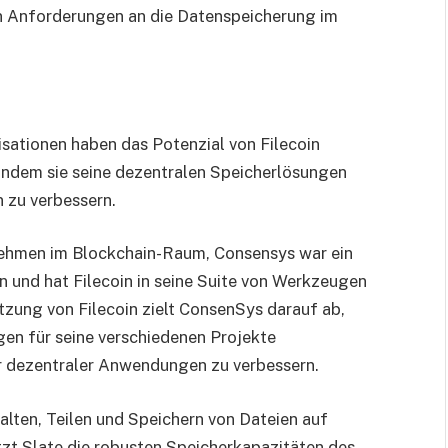
n Anforderungen an die Datenspeicherung im
ationen haben das Potenzial von Filecoin
, indem sie seine dezentralen Speicherlösungen
 zu verbessern.
nehmen im Blockchain-Raum, Consensys war ein
n und hat Filecoin in seine Suite von Werkzeugen
tzung von Filecoin zielt ConsenSys darauf ab,
gen für seine verschiedenen Projekte
ur dezentraler Anwendungen zu verbessern.
walten, Teilen und Speichern von Dateien auf
tzt Slate die robusten Speicherkapazitäten des