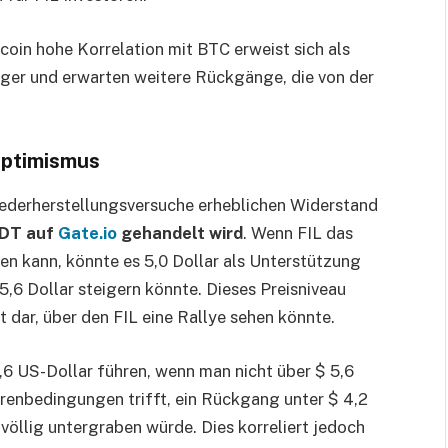
lecoin hohe Korrelation mit BTC erweist sich als
tiger und erwarten weitere Rückgänge, die von der
Optimismus
Wiederherstellungsversuche erheblichen Widerstand
SDT auf
Gate.io
gehandelt wird
. Wenn FIL das
en kann, könnte es 5,0 Dollar als Unterstützung
5,6 Dollar steigern könnte. Dieses Preisniveau
 dar, über den FIL eine Rallye sehen könnte.
,6 US-Dollar führen, wenn man nicht über $ 5,6
renbedingungen trifft, ein Rückgang unter $ 4,2
 völlig untergraben würde. Dies korreliert jedoch