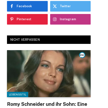
Facebook
Twitter
Pinterest
Instagram
NICHT VERPASSEN
LEBENSSTIL
Romy Schneider und ihr Sohn: Eine