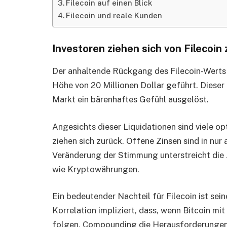
Filecoin auf einen Blick
Filecoin und reale Kunden
Investoren ziehen sich von Filecoin
Der anhaltende Rückgang des Filecoin-Werts h
Höhe von 20 Millionen Dollar geführt. Dieser
Markt ein bärenhaftes Gefühl ausgelöst.
Angesichts dieser Liquidationen sind viele o
ziehen sich zurück. Offene Zinsen sind in nu
Veränderung der Stimmung unterstreicht die Z
wie Kryptowährungen.
Ein bedeutender Nachteil für Filecoin ist sein
Korrelation impliziert, dass, wenn Bitcoin mi
folgen, Compounding die Herausforderungen 