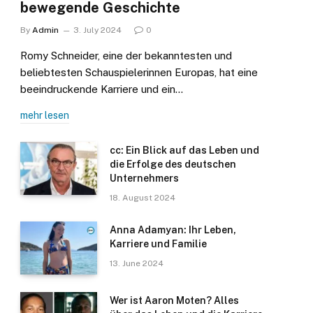
bewegende Geschichte
By
Admin
3. July 2024
0
Romy Schneider, eine der bekanntesten und
beliebtesten Schauspielerinnen Europas, hat eine
beeindruckende Karriere und ein…
mehr lesen
cc: Ein Blick auf das Leben und
die Erfolge des deutschen
Unternehmers
18. August 2024
Anna Adamyan: Ihr Leben,
Karriere und Familie
13. June 2024
Wer ist Aaron Moten? Alles