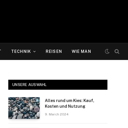
T
TECHNIK
REISEN
WIE MAN
UNSERE AUSWAHL
Alles rund um Kies: Kauf,
Kosten und Nutzung
9. March 2024