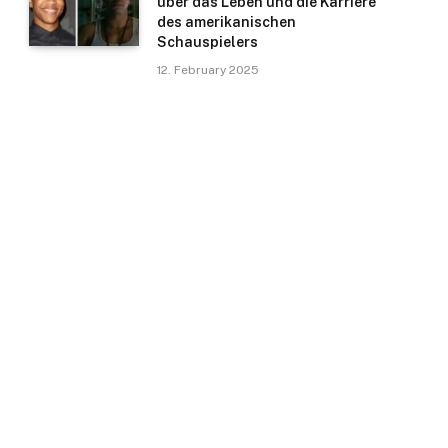
über das Leben und die Karriere
des amerikanischen
Schauspielers
12. February 2025