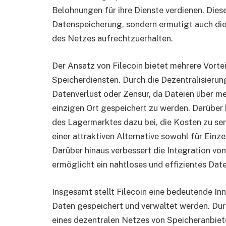
Belohnungen für ihre Dienste verdienen. Diese
Datenspeicherung, sondern ermutigt auch die 
des Netzes aufrechtzuerhalten.
Der Ansatz von Filecoin bietet mehrere Vort
Speicherdiensten. Durch die Dezentralisierung
Datenverlust oder Zensur, da Dateien über me
einzigen Ort gespeichert zu werden. Darüber
des Lagermarktes dazu bei, die Kosten zu sen
einer attraktiven Alternative sowohl für Ein
Darüber hinaus verbessert die Integration von
ermöglicht ein nahtloses und effizientes Dat
Insgesamt stellt Filecoin eine bedeutende Inn
Daten gespeichert und verwaltet werden. Du
eines dezentralen Netzes von Speicheranbieter