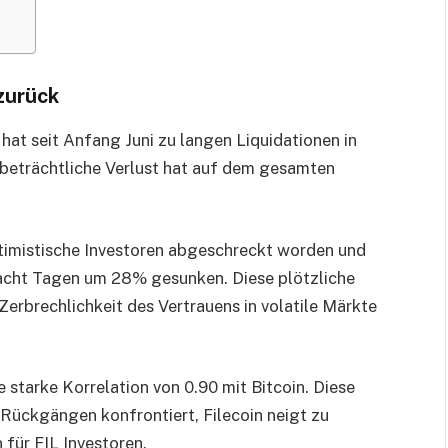
 zurück
at seit Anfang Juni zu langen Liquidationen in
 beträchtliche Verlust hat auf dem gesamten
ptimistische Investoren abgeschreckt worden und
r acht Tagen um 28% gesunken. Diese plötzliche
erbrechlichkeit des Vertrauens in volatile Märkte
e starke Korrelation von 0.90 mit Bitcoin. Diese
t Rückgängen konfrontiert, Filecoin neigt zu
für FIL Investoren.