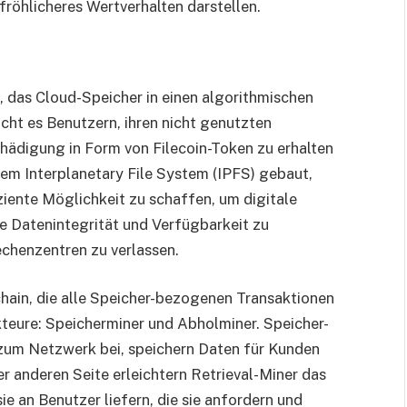
n fröhlicheres Wertverhalten darstellen.
, das Cloud-Speicher in einen algorithmischen
cht es Benutzern, ihren nicht genutzten
hädigung in Form von Filecoin-Token zu erhalten
dem Interplanetary File System (IPFS) gebaut,
iziente Möglichkeit zu schaffen, um digitale
e Datenintegrität und Verfügbarkeit zu
echenzentren zu verlassen.
chain, die alle Speicher-bezogenen Transaktionen
kteure: Speicherminer und Abholminer. Speicher-
 zum Netzwerk bei, speichern Daten für Kunden
 anderen Seite erleichtern Retrieval-Miner das
e an Benutzer liefern, die sie anfordern und