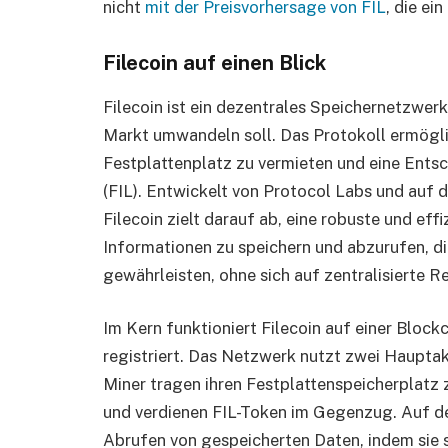
nicht
mit der Preisvorhersage von FIL
, die ei
Filecoin auf einen Blick
Filecoin ist ein dezentrales Speichernetzwerk
Markt umwandeln soll. Das Protokoll ermögli
Festplattenplatz zu vermieten und eine Entsc
(FIL). Entwickelt von Protocol Labs und auf 
Filecoin zielt darauf ab, eine robuste und eff
Informationen zu speichern und abzurufen, di
gewährleisten, ohne sich auf zentralisierte R
Im Kern funktioniert Filecoin auf einer Block
registriert. Das Netzwerk nutzt zwei Haupta
Miner tragen ihren Festplattenspeicherplatz
und verdienen FIL-Token im Gegenzug. Auf der
Abrufen von gespeicherten Daten, indem sie si