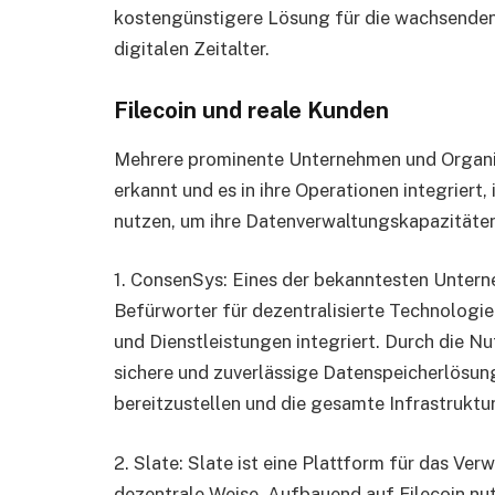
kostengünstigere Lösung für die wachsende
digitalen Zeitalter.
Filecoin und reale Kunden
Mehrere prominente Unternehmen und Organis
erkannt und es in ihre Operationen integriert
nutzen, um ihre Datenverwaltungskapazitäten
1. ConsenSys: Eines der bekanntesten Unter
Befürworter für dezentralisierte Technologie
und Dienstleistungen integriert. Durch die Nu
sichere und zuverlässige Datenspeicherlösun
bereitzustellen und die gesamte Infrastrukt
2. Slate: Slate ist eine Plattform für das Ver
dezentrale Weise. Aufbauend auf Filecoin nu