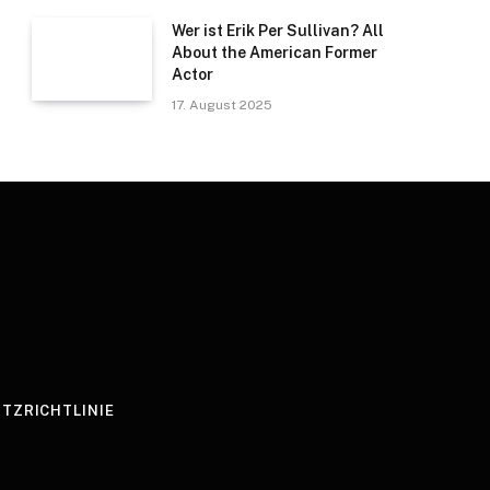
Wer ist Erik Per Sullivan? All
About the American Former
Actor
17. August 2025
TZRICHTLINIE