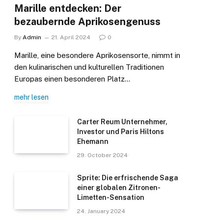
Marille entdecken: Der
bezaubernde Aprikosengenuss
By
Admin
21. April 2024
0
Marille, eine besondere Aprikosensorte, nimmt in
den kulinarischen und kulturellen Traditionen
Europas einen besonderen Platz…
mehr lesen
Carter Reum Unternehmer,
Investor und Paris Hiltons
Ehemann
29. October 2024
Sprite: Die erfrischende Saga
einer globalen Zitronen-
Limetten-Sensation
24. January 2024