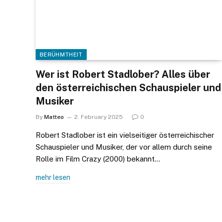
BERÜHMTHEIT
Wer ist Robert Stadlober? Alles über
den österreichischen Schauspieler und
Musiker
By
Matteo
2. February 2025
0
Robert Stadlober ist ein vielseitiger österreichischer
Schauspieler und Musiker, der vor allem durch seine
Rolle im Film Crazy (2000) bekannt…
mehr lesen