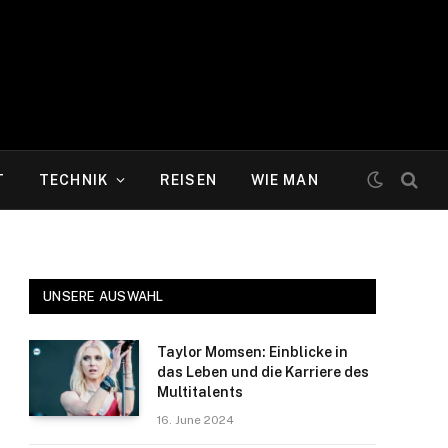
T
TECHNIK
REISEN
WIE MAN
UNSERE AUSWAHL
Taylor Momsen: Einblicke in
das Leben und die Karriere des
Multitalents
16. June 2024