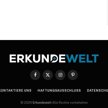
Facebook
X
Instagram
Pinterest
(Twitter)
KONTAKTIERE UNS
HAFTUNGSAUSSCHLUSS
DATENSCHU
© 2026
Erkundewelt
Alle Rechte vorbehalten