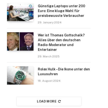
Günstige Laptops unter 200
Euro: Eine kluge Wahl für
preisbewusste Verbraucher
29. January 2024
Wer ist Thomas Gottschalk?
Alles über den deutschen
Radio-Moderator und
Entertainer
29. March 2025
Rolex Hulk – Die Ikone unter den
Luxusuhren
18. August 2024
LOAD MORE