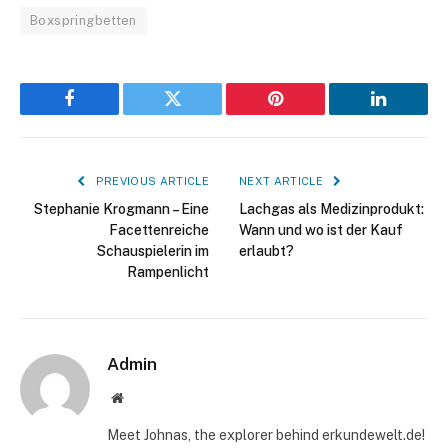
Boxspringbetten
Facebook
Twitter
Pinterest
LinkedIn
PREVIOUS ARTICLE
NEXT ARTICLE
Stephanie Krogmann – Eine
Lachgas als Medizinprodukt:
Facettenreiche
Wann und wo ist der Kauf
Schauspielerin im
erlaubt?
Rampenlicht
Admin
Website
Meet Johnas, the explorer behind erkundewelt.de!