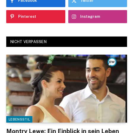
Facebook
Twitter
Pinterest
Instagram
NICHT VERPASSEN
LEBENSSTIL
Montry Lewe: Ein Einblick in sein Leben