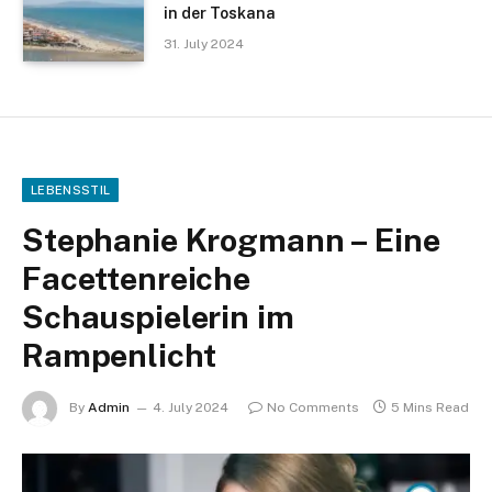
in der Toskana
31. July 2024
LEBENSSTIL
Stephanie Krogmann – Eine
Facettenreiche
Schauspielerin im
Rampenlicht
By
Admin
4. July 2024
No Comments
5 Mins Read