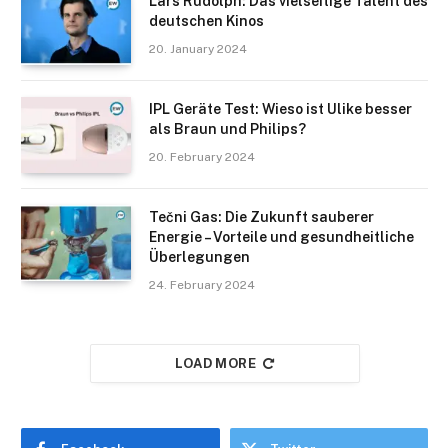
Lars Rudolph: Das vielseitige Talent des
deutschen Kinos
20. January 2024
IPL Geräte Test: Wieso ist Ulike besser
als Braun und Philips?
20. February 2024
Tečni Gas: Die Zukunft sauberer
Energie – Vorteile und gesundheitliche
Überlegungen
24. February 2024
LOAD MORE