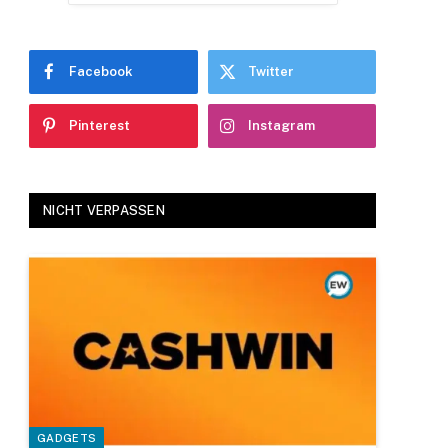
Facebook
Twitter
Pinterest
Instagram
NICHT VERPASSEN
GADGETS