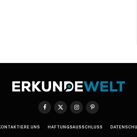
Facebook
X
Instagram
Pinterest
(Twitter)
KONTAKTIERE UNS
HAFTUNGSAUSSCHLUSS
DATENSCHU