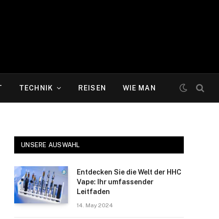
T
TECHNIK
REISEN
WIE MAN
UNSERE AUSWAHL
Entdecken Sie die Welt der HHC
Vape: Ihr umfassender
Leitfaden
14. May 2024