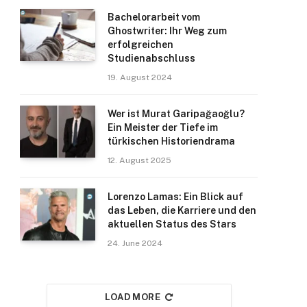
Bachelorarbeit vom
Ghostwriter: Ihr Weg zum
erfolgreichen
Studienabschluss
19. August 2024
Wer ist Murat Garipağaoğlu?
Ein Meister der Tiefe im
türkischen Historiendrama​
12. August 2025
Lorenzo Lamas: Ein Blick auf
das Leben, die Karriere und den
aktuellen Status des Stars
24. June 2024
LOAD MORE