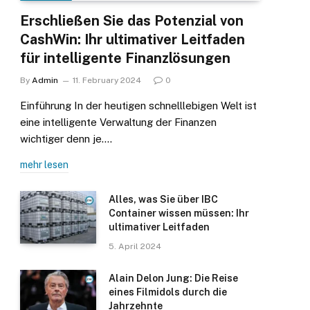
Erschließen Sie das Potenzial von
CashWin: Ihr ultimativer Leitfaden
für intelligente Finanzlösungen
By
Admin
11. February 2024
0
Einführung In der heutigen schnelllebigen Welt ist
eine intelligente Verwaltung der Finanzen
wichtiger denn je.…
mehr lesen
Alles, was Sie über IBC
Container wissen müssen: Ihr
ultimativer Leitfaden
5. April 2024
Alain Delon Jung: Die Reise
eines Filmidols durch die
Jahrzehnte