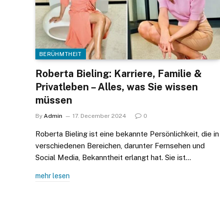
BERÜHMTHEIT
Roberta Bieling: Karriere, Familie &
Privatleben – Alles, was Sie wissen
müssen
By
Admin
17. December 2024
0
Roberta Bieling ist eine bekannte Persönlichkeit, die in
verschiedenen Bereichen, darunter Fernsehen und
Social Media, Bekanntheit erlangt hat. Sie ist…
mehr lesen