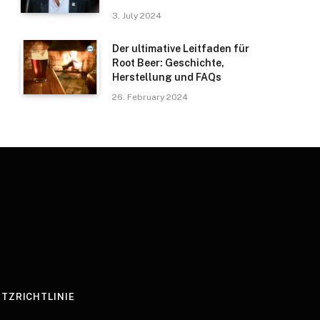
3. July 2024
Der ultimative Leitfaden für
Root Beer: Geschichte,
Herstellung und FAQs
26. February 2024
TZRICHTLINIE