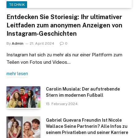
TECHNIK
Entdecken Sie Storiesig: Ihr ultimativer
Leitfaden zum anonymen Anzeigen von
Instagram-Geschichten
By
Admin
21. April 2024
0
Instagram hat sich zu mehr als nur einer Plattform zum
Teilen von Fotos und Videos…
mehr lesen
Carolin Musiala: Der aufstrebende
Stern im modernen Fußball
15. February 2024
Gabriel Guevara Freundin Ist Nicole
Wallace Seine Partnerin? Alle Infos zu
seinem Privatleben und seiner Karriere