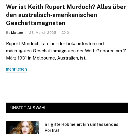
Wer ist Keith Rupert Murdoch? Alles über
den australisch-amerikanischen
Geschäftsmagnaten
By
Matteo
23. March 2025
0
Rupert Murdoch ist einer der bekanntesten und
mächtigsten Geschäftsmagnaten der Welt. Geboren am 11.
März 1931 in Melbourne, Australien, ist…
mehr lesen
UNSERE AUSWAHL
Brigitte Hobmeier: Ein umfassendes
Porträt