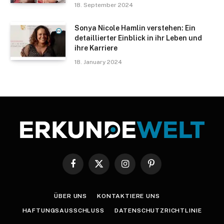
18. September 2024
Sonya Nicole Hamlin verstehen: Ein
detaillierter Einblick in ihr Leben und
ihre Karriere
18. January 2024
Facebook
X
Instagram
Pinterest
(Twitter)
ÜBER UNS
KONTAKTIERE UNS
HAFTUNGSAUSSCHLUSS
DATENSCHUTZRICHTLINIE