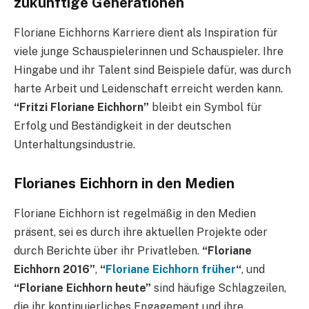
zukünftige Generationen
Floriane Eichhorns Karriere dient als Inspiration für
viele junge Schauspielerinnen und Schauspieler. Ihre
Hingabe und ihr Talent sind Beispiele dafür, was durch
harte Arbeit und Leidenschaft erreicht werden kann.
“Fritzi Floriane Eichhorn”
bleibt ein Symbol für
Erfolg und Beständigkeit in der deutschen
Unterhaltungsindustrie.
Florianes Eichhorn in den Medien
Floriane Eichhorn ist regelmäßig in den Medien
präsent, sei es durch ihre aktuellen Projekte oder
durch Berichte über ihr Privatleben.
“Floriane
Eichhorn 2016”
,
“
Floriane Eichhorn früher
“
, und
“Floriane Eichhorn heute”
sind häufige Schlagzeilen,
die ihr kontinuierliches Engagement und ihre