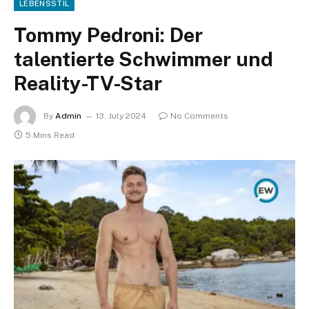
LEBENSSTIL
Tommy Pedroni: Der
talentierte Schwimmer und
Reality-TV-Star
By
Admin
13. July 2024
No Comments
5 Mins Read