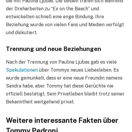
die mit Paulina Ljubas. Die beiden trafen sich während
der Dreharbeiten zu “Ex on the Beach” und
entwickelten schnell eine enge Bindung. Ihre
Beziehung wurde von vielen Fans und Medien verfolgt
und diskutiert.
Trennung und neue Beziehungen
Nach der Trennung von Paulina Ljubas gab es viele
Spekulationen
über Tommys neues Liebesleben. Es
wurde gemunkelt, dass er eine neue Freundin namens
Sandra habe, aber Tommy hat diese Gerüchte nie
offiziell bestätigt. Sein Privatleben bleibt trotz seiner
Bekanntheit weitgehend privat.
Weitere interessante Fakten über
Tommy Pedroni