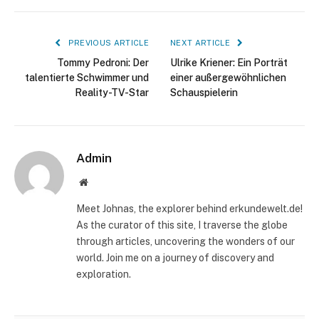
PREVIOUS ARTICLE
NEXT ARTICLE
Tommy Pedroni: Der
Ulrike Kriener: Ein Porträt
talentierte Schwimmer und
einer außergewöhnlichen
Reality-TV-Star
Schauspielerin
Admin
Website
Meet Johnas, the explorer behind erkundewelt.de!
As the curator of this site, I traverse the globe
through articles, uncovering the wonders of our
world. Join me on a journey of discovery and
exploration.