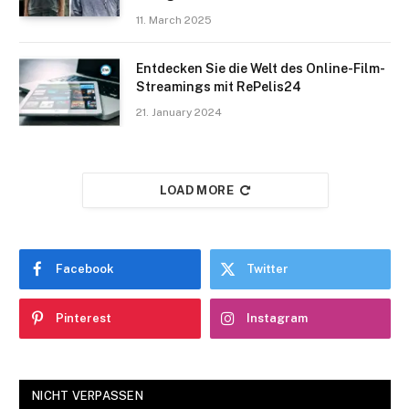
11. March 2025
Entdecken Sie die Welt des Online-Film-
Streamings mit RePelis24
21. January 2024
LOAD MORE
Facebook
Twitter
Pinterest
Instagram
NICHT VERPASSEN