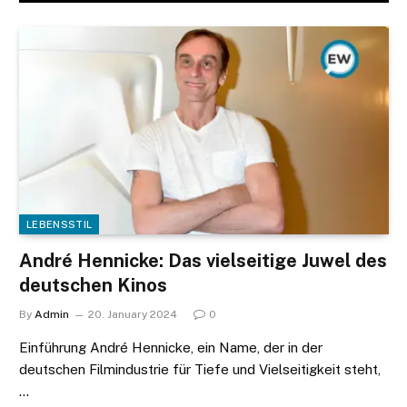
LEBENSSTIL
André Hennicke: Das vielseitige Juwel des
deutschen Kinos
By
Admin
20. January 2024
0
Einführung André Hennicke, ein Name, der in der
deutschen Filmindustrie für Tiefe und Vielseitigkeit steht,
…