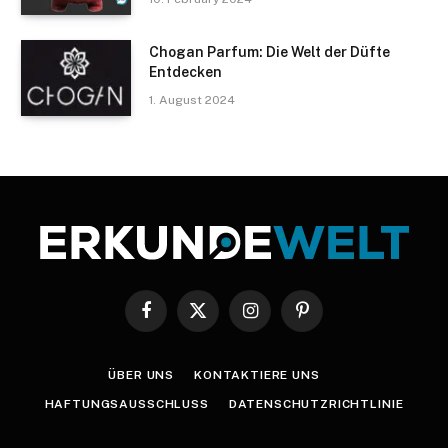
Chogan Parfum: Die Welt der Düfte
Entdecken
1. August 2024
Facebook
X
Instagram
Pinterest
(Twitter)
ÜBER UNS
KONTAKTIERE UNS
HAFTUNGSAUSSCHLUSS
DATENSCHUTZRICHTLINIE