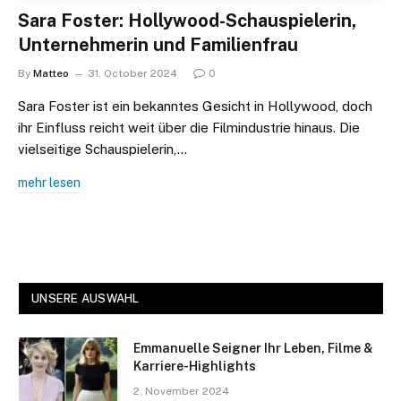
Sara Foster: Hollywood-Schauspielerin,
Unternehmerin und Familienfrau
By
Matteo
31. October 2024
0
Sara Foster ist ein bekanntes Gesicht in Hollywood, doch
ihr Einfluss reicht weit über die Filmindustrie hinaus. Die
vielseitige Schauspielerin,…
mehr lesen
UNSERE AUSWAHL
Emmanuelle Seigner Ihr Leben, Filme &
Karriere-Highlights
2. November 2024