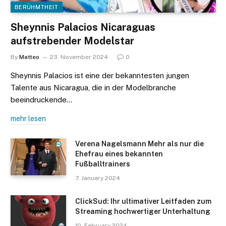
BERÜHMTHEIT
Sheynnis Palacios Nicaraguas
aufstrebender Modelstar
By
Matteo
23. November 2024
0
Sheynnis Palacios ist eine der bekanntesten jungen
Talente aus Nicaragua, die in der Modelbranche
beeindruckende…
mehr lesen
Verena Nagelsmann Mehr als nur die
Ehefrau eines bekannten
Fußballtrainers
7. January 2024
ClickSud: Ihr ultimativer Leitfaden zum
Streaming hochwertiger Unterhaltung
10. February 2024