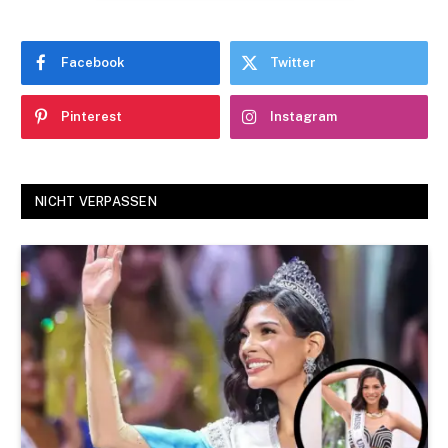
Facebook
Twitter
Pinterest
Instagram
NICHT VERPASSEN