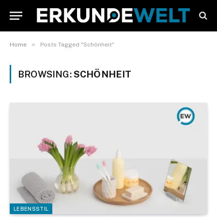
»
Home
Posts Tagged "Schönheit"
BROWSING:
SCHÖNHEIT
LEBENSSTIL