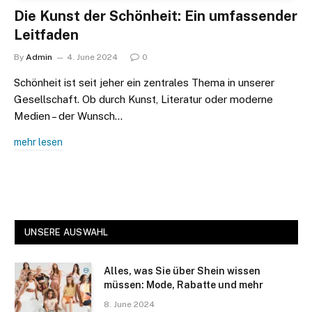
Die Kunst der Schönheit: Ein umfassender
Leitfaden
By
Admin
4. June 2024
0
Schönheit ist seit jeher ein zentrales Thema in unserer
Gesellschaft. Ob durch Kunst, Literatur oder moderne
Medien – der Wunsch…
mehr lesen
UNSERE AUSWAHL
Alles, was Sie über Shein wissen
müssen: Mode, Rabatte und mehr
8. June 2024