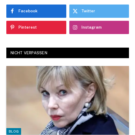
Facebook
Twitter
Pinterest
Instagram
NICHT VERPASSEN
BLOG