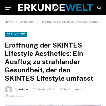
»
»
Home
Gesundheit
Eröffnung der SKINTES Lifestyle Aesthetics: Ein Ausflug zu strahlender Gesundheit, der den SKINTES Lifestyle umfasst
GESUNDHEIT
Eröffnung der SKINTES
Lifestyle Aesthetics: Ein
Ausflug zu strahlender
Gesundheit, der den
SKINTES Lifestyle umfasst
By
Admin
7. February 2024
No Comments
4 Mins Read