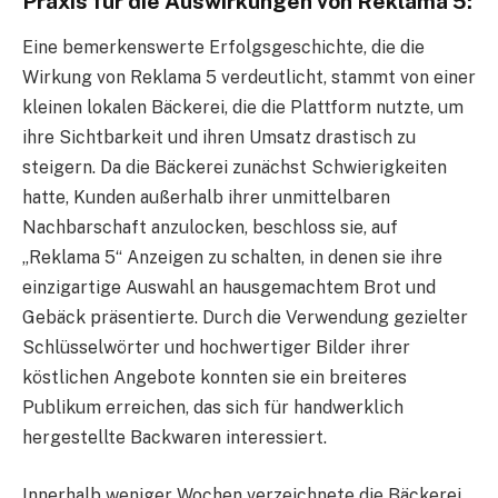
Praxis für die Auswirkungen von Reklama 5:
Eine bemerkenswerte Erfolgsgeschichte, die die
Wirkung von Reklama 5 verdeutlicht, stammt von einer
kleinen lokalen Bäckerei, die die Plattform nutzte, um
ihre Sichtbarkeit und ihren Umsatz drastisch zu
steigern. Da die Bäckerei zunächst Schwierigkeiten
hatte, Kunden außerhalb ihrer unmittelbaren
Nachbarschaft anzulocken, beschloss sie, auf
„Reklama 5“ Anzeigen zu schalten, in denen sie ihre
einzigartige Auswahl an hausgemachtem Brot und
Gebäck präsentierte. Durch die Verwendung gezielter
Schlüsselwörter und hochwertiger Bilder ihrer
köstlichen Angebote konnten sie ein breiteres
Publikum erreichen, das sich für handwerklich
hergestellte Backwaren interessiert.
Innerhalb weniger Wochen verzeichnete die Bäckerei