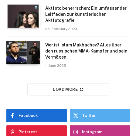
Aktfoto beherrschen: Ein umfassender
Leitfaden zur künstlerischen
Aktfotografie
25. February 2024
Wer ist Islam Makhachev? Alles über
den russischen MMA-Kämpfer und sein
Vermögen
1. June 2025
LOAD MORE
Facebook
Twitter
Pinterest
Instagram