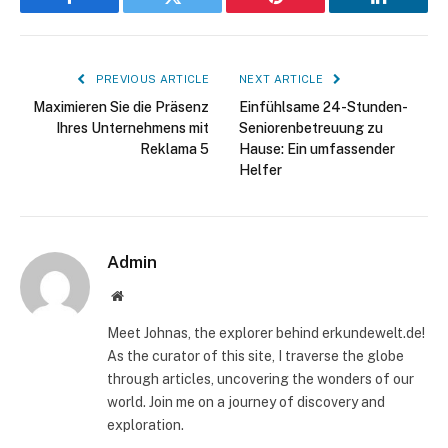
Facebook
Twitter
Pinterest
LinkedIn
PREVIOUS ARTICLE
NEXT ARTICLE
Maximieren Sie die Präsenz
Einfühlsame 24-Stunden-
Ihres Unternehmens mit
Seniorenbetreuung zu
Reklama 5
Hause: Ein umfassender
Helfer
Admin
Website
Meet Johnas, the explorer behind erkundewelt.de!
As the curator of this site, I traverse the globe
through articles, uncovering the wonders of our
world. Join me on a journey of discovery and
exploration.