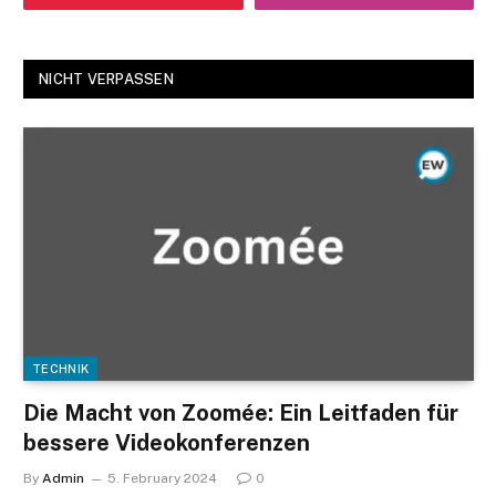
NICHT VERPASSEN
TECHNIK
Die Macht von Zoomée: Ein Leitfaden für
bessere Videokonferenzen
By
Admin
5. February 2024
0