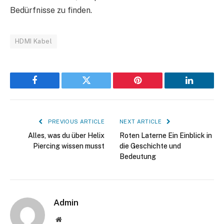
Bedürfnisse zu finden.
HDMI Kabel
Facebook
Twitter
Pinterest
LinkedIn
PREVIOUS ARTICLE
NEXT ARTICLE
Alles, was du über Helix
Roten Laterne Ein Einblick in
Piercing wissen musst
die Geschichte und
Bedeutung
Admin
Website