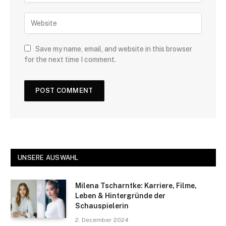
Save my name, email, and website in this browser
for the next time I comment.
UNSERE AUSWAHL
Milena Tscharntke: Karriere, Filme,
Leben & Hintergründe der
Schauspielerin
2. December 2024