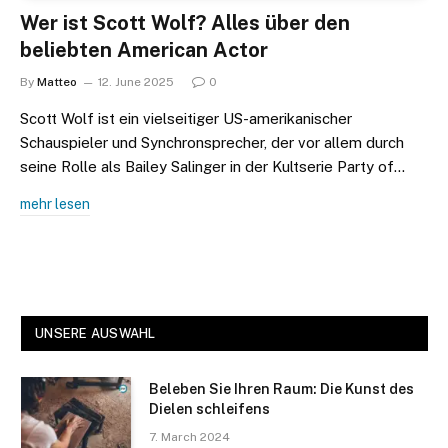
Wer ist Scott Wolf? Alles über den
beliebten American Actor
By
Matteo
12. June 2025
0
Scott Wolf ist ein vielseitiger US-amerikanischer
Schauspieler und Synchronsprecher, der vor allem durch
seine Rolle als Bailey Salinger in der Kultserie Party of…
mehr lesen
UNSERE AUSWAHL
Beleben Sie Ihren Raum: Die Kunst des
Dielen schleifens
7. March 2024