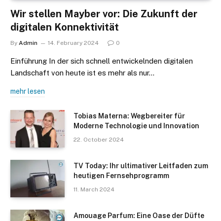
Wir stellen Mayber vor: Die Zukunft der
digitalen Konnektivität
By
Admin
14. February 2024
0
Einführung In der sich schnell entwickelnden digitalen
Landschaft von heute ist es mehr als nur…
mehr lesen
Tobias Materna: Wegbereiter für
Moderne Technologie und Innovation
22. October 2024
TV Today: Ihr ultimativer Leitfaden zum
heutigen Fernsehprogramm
11. March 2024
Amouage Parfum: Eine Oase der Düfte