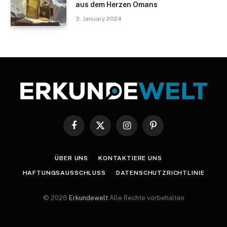
aus dem Herzen Omans
3. January 2024
Facebook
X
Instagram
Pinterest
(Twitter)
ÜBER UNS
KONTAKTIERE UNS
HAFTUNGSAUSSCHLUSS
DATENSCHUTZRICHTLINIE
© 2026
Erkundewelt
Alle Rechte vorbehalten