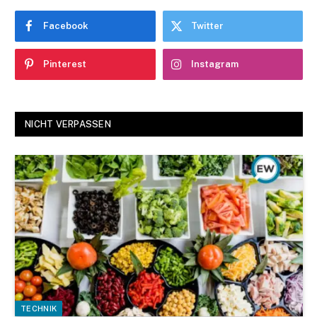
Facebook
Twitter
Pinterest
Instagram
NICHT VERPASSEN
TECHNIK