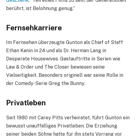
Geschenk
: “Teil eines Films zu sein, der Generationen
berührt, ist Belohnung genug.”
Fernsehkarriere
Im Fernsehen überzeugte Gunton als Chief of Staff
Ethan Kanin in 24 und als Dr. Herman Lang in
Desperate Housewives. Gastauftritte in Serien wie
Law & Order und The Closer bewiesen seine
Vielseitigkeit. Besonders originell war seine Rolle in
der Comedy-Serie Greg the Bunny.
Privatleben
Seit 1980 mit Carey Pitts verheiratet, führt Gunton ein
bewusst unauffälliges Privatleben. Die Erziehung
seiner beiden Söhne hatte für ihn stets Vorrang vor