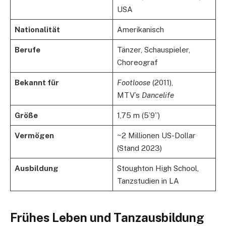
USA
Nationalität
Amerikanisch
Berufe
Tänzer, Schauspieler,
Choreograf
Bekannt für
Footloose
(2011),
MTV’s
Dancelife
Größe
1,75 m (5’9”)
Vermögen
~2 Millionen US-Dollar
(Stand 2023)
Ausbildung
Stoughton High School,
Tanzstudien in LA
Frühes Leben und Tanzausbildung