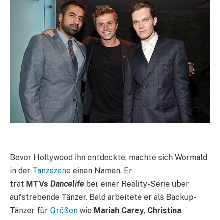
Bevor Hollywood ihn entdeckte, machte sich Wormald
in der
Tanzszene
einen Namen. Er
trat
MTVs
Dancelife
bei, einer Reality-Serie über
aufstrebende Tänzer. Bald arbeitete er als Backup-
Tänzer für
Größen
wie
Mariah Carey
,
Christina