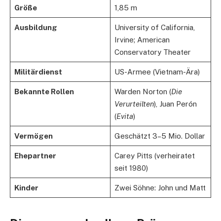
Größe
1,85 m
Ausbildung
University of California,
Irvine; American
Conservatory Theater
Militärdienst
US-Armee (Vietnam-Ära)
Bekannte Rollen
Warden Norton (
Die
Verurteilten
), Juan Perón
(
Evita
)
Vermögen
Geschätzt 3–5 Mio. Dollar
Ehepartner
Carey Pitts (verheiratet
seit 1980)
Kinder
Zwei Söhne: John und Matt