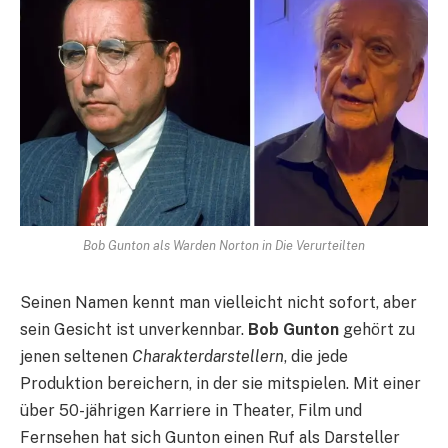
Bob Gunton als Warden Norton in Die Verurteilten
Seinen Namen kennt man vielleicht nicht sofort, aber
sein Gesicht ist unverkennbar.
Bob Gunton
gehört zu
jenen seltenen
Charakterdarstellern
, die jede
Produktion bereichern, in der sie mitspielen. Mit einer
über 50-jährigen Karriere in Theater, Film und
Fernsehen hat sich Gunton einen Ruf als Darsteller