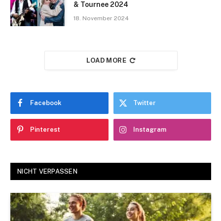
& Tournee 2024
18. November 2024
LOAD MORE
Facebook
Twitter
Pinterest
Instagram
NICHT VERPASSEN