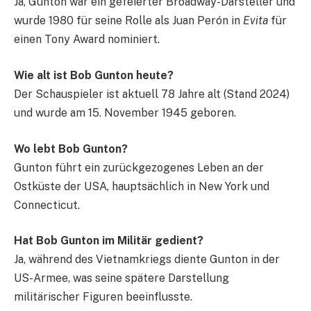
Ja, Gunton war ein gefeierter Broadway-Darsteller und
wurde 1980 für seine Rolle als Juan Perón in
Evita
für
einen Tony Award nominiert.
Wie alt ist Bob Gunton heute?
Der Schauspieler ist aktuell 78 Jahre alt (Stand 2024)
und wurde am 15. November 1945 geboren.
Wo lebt Bob Gunton?
Gunton führt ein zurückgezogenes Leben an der
Ostküste der USA, hauptsächlich in New York und
Connecticut.
Hat Bob Gunton im Militär gedient?
Ja, während des Vietnamkriegs diente Gunton in der
US-Armee, was seine spätere Darstellung
militärischer Figuren beeinflusste.