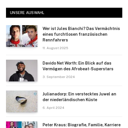
UNSERE AUSWAHL
Wer ist Jules Bianchi? Das Vermächtnis
eines furchtlosen französischen
Rennfahrers​
11. August 2025
Davido Net Worth: Ein Blick auf das
Vermögen des Afrobeat-Superstars
3. September 2024
Julianadorp: Ein verstecktes Juwel an
der niederländischen Küste
6. April 2024
Peter Kraus: Biografie, Familie, Karriere