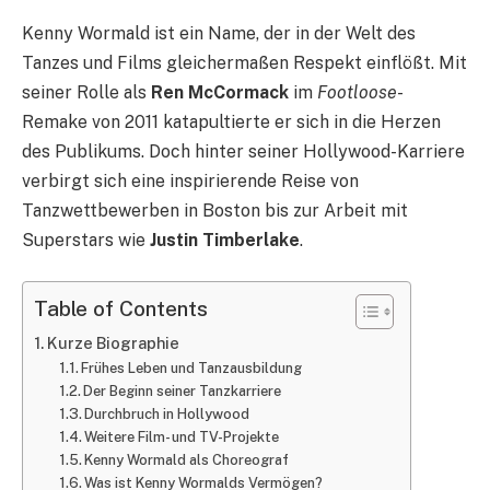
Kenny Wormald ist ein Name, der in der Welt des
Tanzes und Films gleichermaßen Respekt einflößt. Mit
seiner Rolle als
Ren McCormack
im
Footloose
-
Remake von 2011 katapultierte er sich in die Herzen
des Publikums. Doch hinter seiner Hollywood-Karriere
verbirgt sich eine inspirierende Reise von
Tanzwettbewerben in Boston bis zur Arbeit mit
Superstars wie
Justin Timberlake
.
Table of Contents
Kurze Biographie
Frühes Leben und Tanzausbildung
Der Beginn seiner Tanzkarriere
Durchbruch in Hollywood
Weitere Film- und TV-Projekte
Kenny Wormald als Choreograf
Was ist Kenny Wormalds Vermögen?