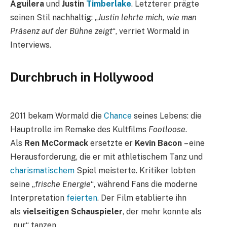
Aguilera
und
Justin
Timberlake
. Letzterer prägte
seinen Stil nachhaltig: „
Justin lehrte mich, wie man
Präsenz auf der Bühne zeigt
“, verriet Wormald in
Interviews.
Durchbruch in Hollywood
2011 bekam Wormald die
Chance
seines Lebens: die
Hauptrolle im Remake des Kultfilms
Footloose
.
Als
Ren McCormack
ersetzte er
Kevin Bacon
– eine
Herausforderung, die er mit athletischem Tanz und
charismatischem
Spiel meisterte. Kritiker lobten
seine „
frische Energie
“, während Fans die moderne
Interpretation
feierten
. Der Film etablierte ihn
als
vielseitigen Schauspieler
, der mehr konnte als
„nur“ tanzen.