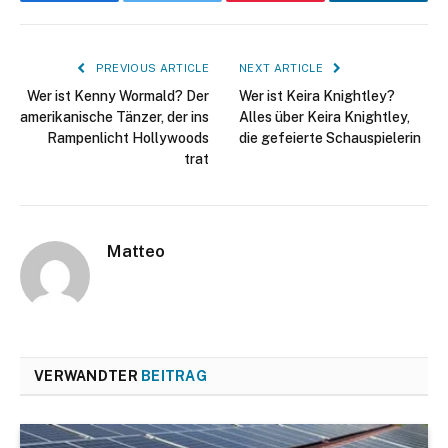
Facebook
Twitter
Pinterest
LinkedIn
PREVIOUS ARTICLE
NEXT ARTICLE
Wer ist Kenny Wormald? Der
Wer ist Keira Knightley?
amerikanische Tänzer, der ins
Alles über Keira Knightley,
Rampenlicht Hollywoods
die gefeierte Schauspielerin
trat
Matteo
VERWANDTER
BEITRAG