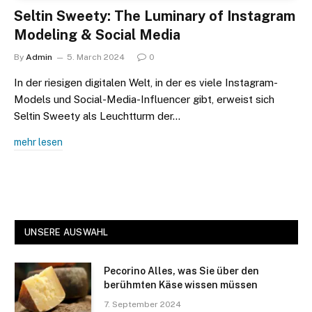
Seltin Sweety: The Luminary of Instagram
Modeling & Social Media
By
Admin
5. March 2024
0
In der riesigen digitalen Welt, in der es viele Instagram-
Models und Social-Media-Influencer gibt, erweist sich
Seltin Sweety als Leuchtturm der…
mehr lesen
UNSERE AUSWAHL
Pecorino Alles, was Sie über den
berühmten Käse wissen müssen
7. September 2024