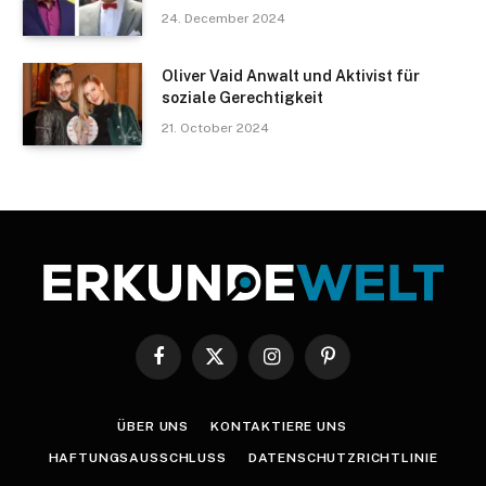
24. December 2024
Oliver Vaid Anwalt und Aktivist für
soziale Gerechtigkeit
21. October 2024
Facebook
X
Instagram
Pinterest
(Twitter)
ÜBER UNS
KONTAKTIERE UNS
HAFTUNGSAUSSCHLUSS
DATENSCHUTZRICHTLINIE