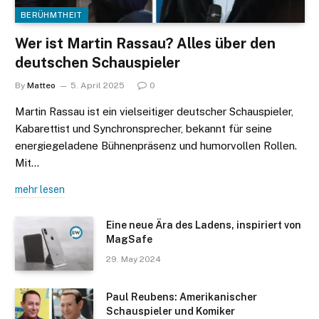
BERÜHMTHEIT
Wer ist Martin Rassau? Alles über den
deutschen Schauspieler
By
Matteo
5. April 2025
0
Martin Rassau ist ein vielseitiger deutscher Schauspieler,
Kabarettist und Synchronsprecher, bekannt für seine
energiegeladene Bühnenpräsenz und humorvollen Rollen.
Mit…
mehr lesen
Eine neue Ära des Ladens, inspiriert von
MagSafe
29. May 2024
Paul Reubens: Amerikanischer
Schauspieler und Komiker