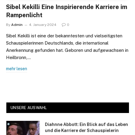
Sibel Kekilli Eine Inspirierende Karriere im
Rampenlicht
By
Admin
4. January 2024
0
Sibel Kekilli ist eine der bekanntesten und vielseitigsten
Schauspielerinnen Deutschlands, die international
Anerkennung gefunden hat. Geboren und aufgewachsen in
Heilbronn,…
mehr lesen
UNSERE AUSWAHL
Diahnne Abbott: Ein Blick auf das Leben
und die Karriere der Schauspielerin