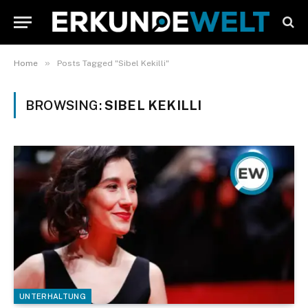
»
Home
Posts Tagged "Sibel Kekilli"
BROWSING:
SIBEL KEKILLI
UNTERHALTUNG