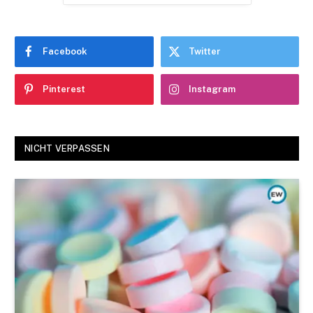
Facebook
Twitter
Pinterest
Instagram
NICHT VERPASSEN