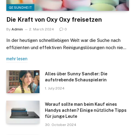
GESUNDHEIT
Die Kraft von Oxy Oxy freisetzen
By
Admin
2. March 2024
0
In der heutigen schnelllebigen Welt war die Suche nach
effizienten und effektiven Reinigungslösungen noch nie…
mehr lesen
Alles über Sunny Sandler: Die
aufstrebende Schauspielerin
1. July 2024
Worauf sollte man beim Kauf eines
Handys achten? Einige nützliche Tipps
für junge Leute
30. October 2024