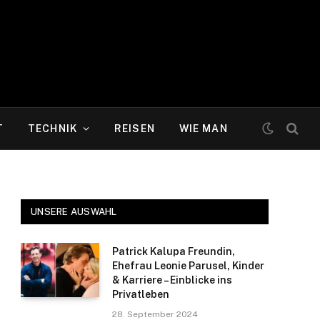
T
TECHNIK
REISEN
WIE MAN
UNSERE AUSWAHL
Patrick Kalupa Freundin,
Ehefrau Leonie Parusel, Kinder
& Karriere – Einblicke ins
Privatleben
28. September 2024