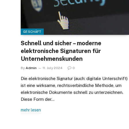
GESCHÄFT
Schnell und sicher – moderne
elektronische Signaturen für
Unternehmenskunden
By
Admin
11. July 2024
0
Die elektronische Signatur (auch: digitale Unterschrift)
ist eine wirksame, rechtsverbindliche Methode, um
elektronische Dokumente schnell zu unterzeichnen.
Diese Form der…
mehr lesen