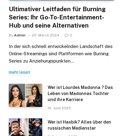
Ultimativer Leitfaden für Burning
Series: Ihr Go-To-Entertainment-
Hub und seine Alternativen
By
Admin
20. March 2024
0
In der sich schnell entwickelnden Landschaft des
Online-Streamings sind Plattformen wie Burning
Series zu Anziehungspunkten…
mehr lesen
Wer ist Lourdes Madonna ? Das
Leben von Madonnas Tochter
und ihre Karriere
16. June 2025
Wer ist Hasbik? Alles über den
russischen Medienstar