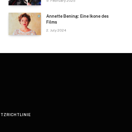
9. February 2025
Annette Bening: Eine Ikone des
Films
2. July 2024
TZRICHTLINIE