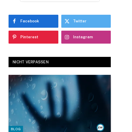
Facebook
Twitter
Pinterest
Instagram
NICHT VERPASSEN
BLOG