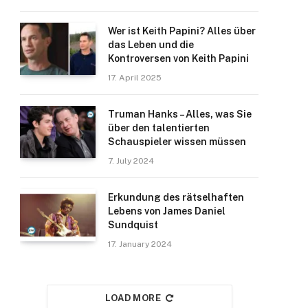
Wer ist Keith Papini? Alles über
das Leben und die
Kontroversen von Keith Papini
17. April 2025
Truman Hanks – Alles, was Sie
über den talentierten
Schauspieler wissen müssen
7. July 2024
Erkundung des rätselhaften
Lebens von James Daniel
Sundquist
17. January 2024
LOAD MORE