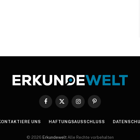
Facebook
X
Instagram
Pinterest
(Twitter)
KONTAKTIERE UNS
HAFTUNGSAUSSCHLUSS
DATENSCHU
© 2026
Erkundewelt
Alle Rechte vorbehalten