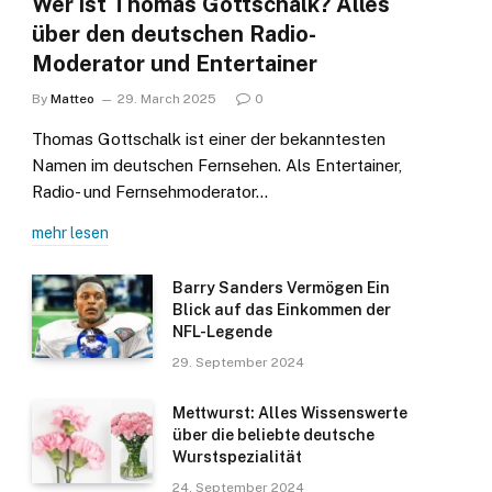
Wer ist Thomas Gottschalk? Alles
über den deutschen Radio-
Moderator und Entertainer
By
Matteo
29. March 2025
0
Thomas Gottschalk ist einer der bekanntesten
Namen im deutschen Fernsehen. Als Entertainer,
Radio- und Fernsehmoderator…
mehr lesen
Barry Sanders Vermögen Ein
Blick auf das Einkommen der
NFL-Legende
29. September 2024
Mettwurst: Alles Wissenswerte
über die beliebte deutsche
Wurstspezialität
24. September 2024