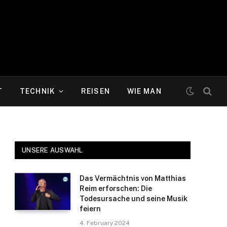
T
TECHNIK
REISEN
WIE MAN
UNSERE AUSWAHL
Das Vermächtnis von Matthias
Reim erforschen: Die
Todesursache und seine Musik
feiern
4. February 2024