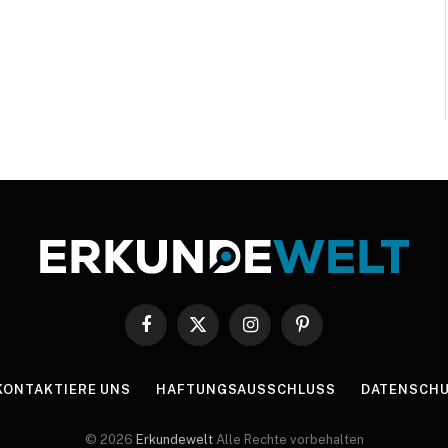
Facebook
X
Instagram
Pinterest
(Twitter)
KONTAKTIERE UNS
HAFTUNGSAUSSCHLUSS
DATENSCHU
© 2026
Erkundewelt
Alle Rechte vorbehalten