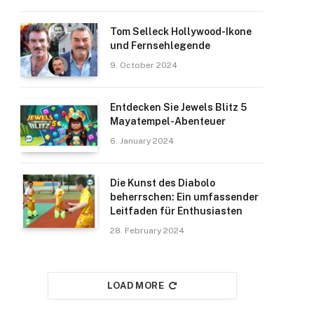
Tom Selleck Hollywood-Ikone
und Fernsehlegende
9. October 2024
Entdecken Sie Jewels Blitz 5
Mayatempel-Abenteuer
6. January 2024
Die Kunst des Diabolo
beherrschen: Ein umfassender
Leitfaden für Enthusiasten
28. February 2024
LOAD MORE