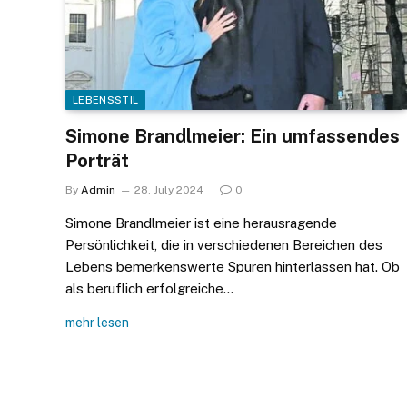
LEBENSSTIL
Simone Brandlmeier: Ein umfassendes
Porträt
By
Admin
28. July 2024
0
Simone Brandlmeier ist eine herausragende
Persönlichkeit, die in verschiedenen Bereichen des
Lebens bemerkenswerte Spuren hinterlassen hat. Ob
als beruflich erfolgreiche…
mehr lesen