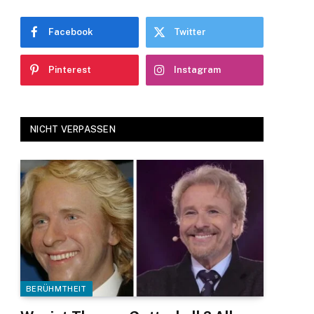
Facebook
Twitter
Pinterest
Instagram
NICHT VERPASSEN
BERÜHMTHEIT