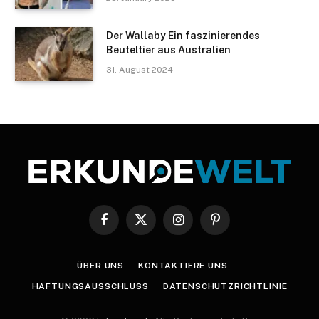
Der Wallaby Ein faszinierendes
Beuteltier aus Australien
31. August 2024
Facebook
X
Instagram
Pinterest
(Twitter)
ÜBER UNS
KONTAKTIERE UNS
HAFTUNGSAUSSCHLUSS
DATENSCHUTZRICHTLINIE