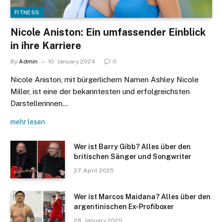
FITNESS
Nicole Aniston: Ein umfassender Einblick
in ihre Karriere
By
Admin
10. January 2024
0
Nicole Aniston, mit bürgerlichem Namen Ashley Nicole
Miller, ist eine der bekanntesten und erfolgreichsten
Darstellerinnen…
mehr lesen
Wer ist Barry Gibb? Alles über den
britischen Sänger und Songwriter
27. April 2025
Wer ist Marcos Maidana? Alles über den
argentinischen Ex-Profiboxer
28. January 2025