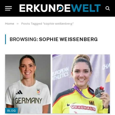
»
Home
Posts Tagged "sophie weißenberg"
BROWSING:
SOPHIE WEISSENBERG
BLOG