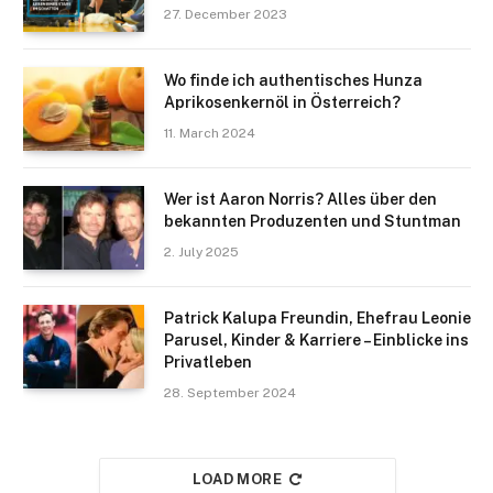
27. December 2023
Wo finde ich authentisches Hunza
Aprikosenkernöl in Österreich?
11. March 2024
Wer ist Aaron Norris? Alles über den
bekannten Produzenten und Stuntman
2. July 2025
Patrick Kalupa Freundin, Ehefrau Leonie
Parusel, Kinder & Karriere – Einblicke ins
Privatleben
28. September 2024
LOAD MORE