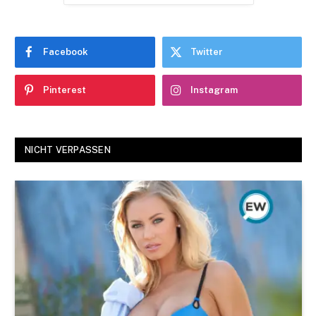
Facebook
Twitter
Pinterest
Instagram
NICHT VERPASSEN