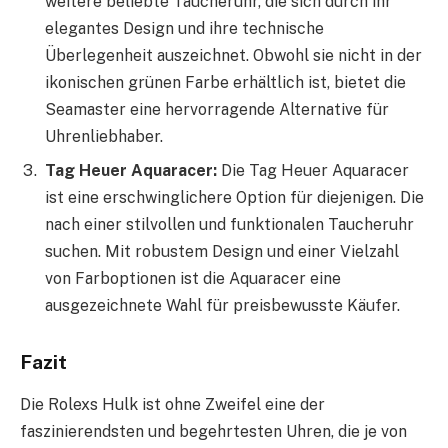
weitere beliebte Taucheruhr, die sich durch ihr
elegantes Design und ihre technische
Überlegenheit auszeichnet. Obwohl sie nicht in der
ikonischen grünen Farbe erhältlich ist, bietet die
Seamaster eine hervorragende Alternative für
Uhrenliebhaber.
Tag Heuer Aquaracer:
Die Tag Heuer Aquaracer
ist eine erschwinglichere Option für diejenigen. Die
nach einer stilvollen und funktionalen Taucheruhr
suchen. Mit robustem Design und einer Vielzahl
von Farboptionen ist die Aquaracer eine
ausgezeichnete Wahl für preisbewusste Käufer.
Fazit
Die Rolexs Hulk ist ohne Zweifel eine der
faszinierendsten und begehrtesten Uhren, die je von