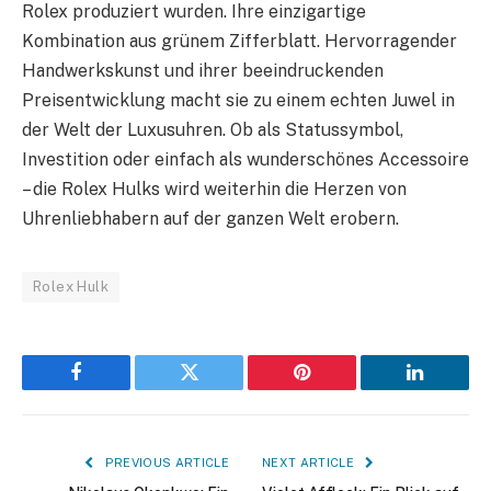
Rolex produziert wurden. Ihre einzigartige
Kombination aus grünem Zifferblatt. Hervorragender
Handwerkskunst und ihrer beeindruckenden
Preisentwicklung macht sie zu einem echten Juwel in
der Welt der Luxusuhren. Ob als Statussymbol,
Investition oder einfach als wunderschönes Accessoire
– die Rolex Hulks wird weiterhin die Herzen von
Uhrenliebhabern auf der ganzen Welt erobern.
Rolex Hulk
Facebook
Twitter
Pinterest
LinkedIn
PREVIOUS ARTICLE
NEXT ARTICLE