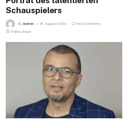
Porträt des talentierten
Schauspielers
By
Admin
18. August 2024
No Comments
5 Mins Read