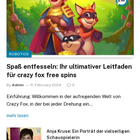
ROBOTICS
Spaß entfesseln: Ihr ultimativer Leitfaden
für crazy fox free spins
By
Admin
11. February 2024
0
Einführung: Willkommen in der aufregenden Welt von
Crazy Fox, in der bei jeder Drehung ein…
mehr lesen
Anja Kruse: Ein Porträt der vielseitigen
Schauspielerin