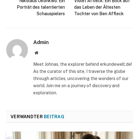
Nikolaus Okonkwo: Ein
Violet Affleck: Ein Blick auf
Porträt des talentierten
das Leben der Ältesten
Schauspielers
Tochter von Ben Affleck
Admin
Website
Meet Johnas, the explorer behind erkundewelt.de!
As the curator of this site, I traverse the globe
through articles, uncovering the wonders of our
world. Join me on a journey of discovery and
exploration.
VERWANDTER
BEITRAG