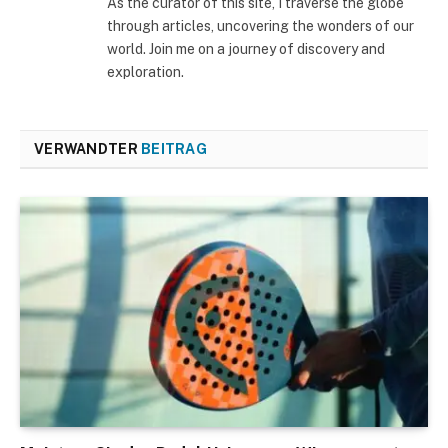
As the curator of this site, I traverse the globe
through articles, uncovering the wonders of our
world. Join me on a journey of discovery and
exploration.
VERWANDTER
BEITRAG