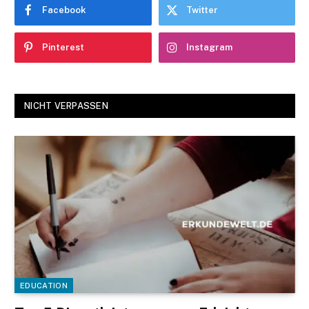
Facebook
Twitter
Pinterest
Instagram
NICHT VERPASSEN
EDUCATION