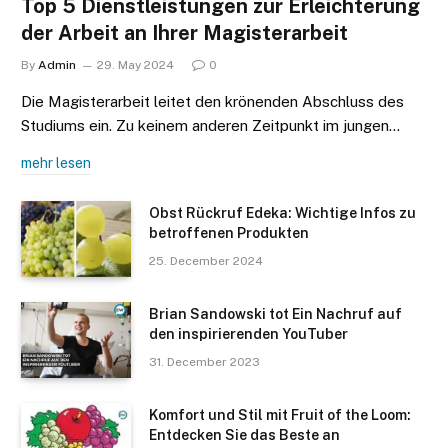
Top 5 Dienstleistungen zur Erleichterung
der Arbeit an Ihrer Magisterarbeit
By
Admin
29. May 2024
0
Die Magisterarbeit leitet den krönenden Abschluss des
Studiums ein. Zu keinem anderen Zeitpunkt im jungen…
mehr lesen
Obst Rückruf Edeka: Wichtige Infos zu
betroffenen Produkten
25. December 2024
Brian Sandowski tot Ein Nachruf auf
den inspirierenden YouTuber
31. December 2023
Komfort und Stil mit Fruit of the Loom:
Entdecken Sie das Beste an