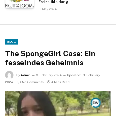
Freizeitkleidung
9. May 2024
BLOG
The SpongeGirl Case: Ein
fesselndes Geheimnis
By
Admin
3. February 2024
Updated:
3. February
2024
No Comments
4 Mins Read