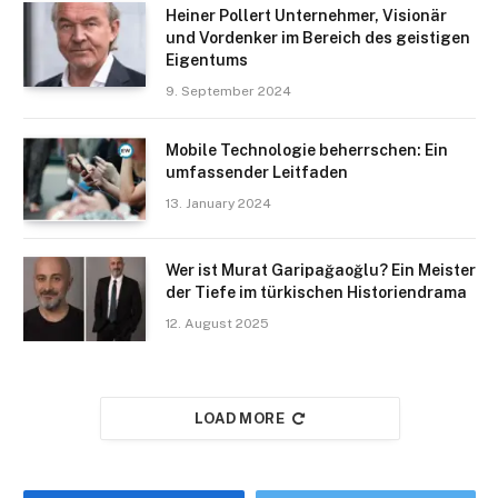
Heiner Pollert Unternehmer, Visionär
und Vordenker im Bereich des geistigen
Eigentums
9. September 2024
Mobile Technologie beherrschen: Ein
umfassender Leitfaden
13. January 2024
Wer ist Murat Garipağaoğlu? Ein Meister
der Tiefe im türkischen Historiendrama​
12. August 2025
LOAD MORE