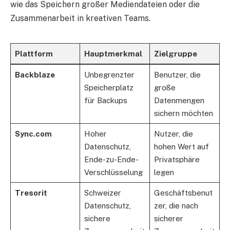
wie das Speichern großer Mediendateien oder die
Zusammenarbeit in kreativen Teams.
Plattform
Hauptmerkmal
Zielgruppe
Backblaze
Unbegrenzter
Benutzer, die
Speicherplatz
große
für Backups
Datenmengen
sichern möchten
Sync.com
Hoher
Nutzer, die
Datenschutz,
hohen Wert auf
Ende-zu-Ende-
Privatsphäre
Verschlüsselung
legen
Tresorit
Schweizer
Geschäftsbenut
Datenschutz,
zer, die nach
sichere
sicherer