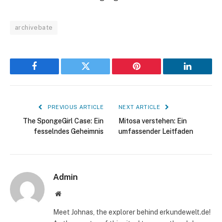
archivebate
Facebook
Twitter
Pinterest
LinkedIn
PREVIOUS ARTICLE
NEXT ARTICLE
The SpongeGirl Case: Ein
Mitosa verstehen: Ein
fesselndes Geheimnis
umfassender Leitfaden
Admin
Website
Meet Johnas, the explorer behind erkundewelt.de!