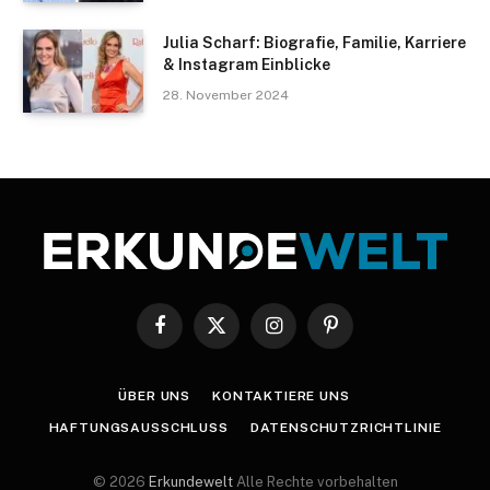
Julia Scharf: Biografie, Familie, Karriere
& Instagram Einblicke
28. November 2024
Facebook
X
Instagram
Pinterest
(Twitter)
ÜBER UNS
KONTAKTIERE UNS
HAFTUNGSAUSSCHLUSS
DATENSCHUTZRICHTLINIE
© 2026
Erkundewelt
Alle Rechte vorbehalten