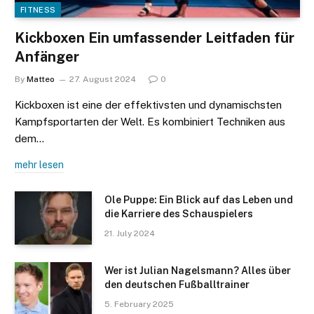
FITNESS
Kickboxen Ein umfassender Leitfaden für
Anfänger
By
Matteo
27. August 2024
0
Kickboxen ist eine der effektivsten und dynamischsten
Kampfsportarten der Welt. Es kombiniert Techniken aus
dem…
mehr lesen
Ole Puppe: Ein Blick auf das Leben und
die Karriere des Schauspielers
21. July 2024
Wer ist Julian Nagelsmann? Alles über
den deutschen Fußballtrainer
5. February 2025