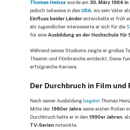
Thomas Heinze
wurde am
30. März 1964 in 
jedoch teilweise in den
USA
, wo sein Vater a
Einfluss beider Länder
entwickelte er früh e
als Jugendlicher interessierte er sich für die
S
für eine
Ausbildung an der Hochschule für 
Während seines Studiums zeigte er großes Ta
Theater- und Filmbranche entdeckt. Diese fu
erfolgreiche Karriere.
Der Durchbruch in Film und
Nach seiner Ausbildung
begann
Thomas Hein
Mitte der
1980er Jahre
seine ersten Rollen i
Durchbruch hatte er in den
1990er Jahren
, a
TV-Serien
mitwirkte.