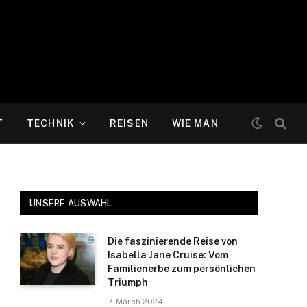
T
TECHNIK
REISEN
WIE MAN
UNSERE AUSWAHL
Die faszinierende Reise von
Isabella Jane Cruise: Vom
Familienerbe zum persönlichen
Triumph
7. March 2024