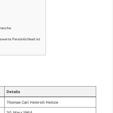
branche
werte Persönlichkeit ist
Details
Thomas Carl Heinrich Heinze
30. März 1964