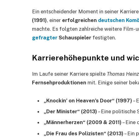
Ein entscheidender Moment in seiner Karriere
(1991)
, einer
erfolgreichen
deutschen Komö
machte. Es folgten zahlreiche weitere Film- 
gefragter
Schauspieler
festigten.
Karrierehöhepunkte und wic
Im Laufe seiner Karriere spielte
Thomas Hein
Fernsehproduktionen
mit. Einige seiner be
„Knockin’ on Heaven’s Door“ (1997)
– 
„Der Minister“ (2013)
– Eine politische S
„Männerherzen“ (2009 & 2011)
– Eine
„Die Frau des Polizisten“ (2013)
– Ein 