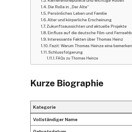
Karrierehöhepunkte und wichtige Rollen
Die Rolle in „Der Alte“
Persönliches Leben und Familie
Alter und körperliche Erscheinung
Zukunftsaussichten und aktuelle Projekte
Einfluss auf die deutsche Film- und Fernseh
Interessante Fakten über Thomas Heinz
Fazit: Warum Thomas Heinze eine bemerkens
Schlussfolgerung
FAQs zu Thomas Heinze
Kurze Biographie
Kategorie
Vollständiger Name
Geburtsdatum