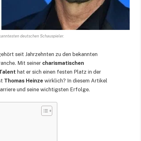
kanntesten deutschen Schauspieler.
ehört seit Jahrzehnten zu den bekannten
ranche. Mit seiner
charismatischen
Talent
hat er sich einen festen Platz in der
st
Thomas Heinze
wirklich? In diesem Artikel
Karriere und seine wichtigsten Erfolge.