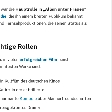
 war die
Hauptrolle in „Allein unter Frauen“
die
, die ihn einem breiten Publikum bekannt
und Fernsehproduktionen, die seinen Status als
htige Rollen
ze
in vielen
erfolgreichen Film
– und
kanntesten Werke sind:
Ein Kultfilm des deutschen Kinos
atire, in der er brillierte
 charmante
Komödie
über Männerfreundschaften
preisgekröntes Drama