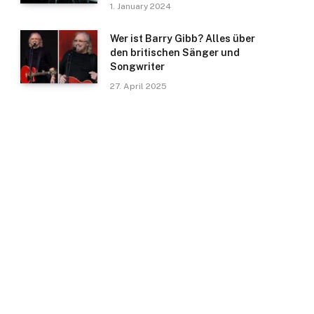
1. January 2024
Wer ist Barry Gibb? Alles über
den britischen Sänger und
Songwriter
27. April 2025