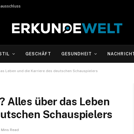
sausschluss
STIL
GESCHÄFT
GESUNDHEIT
NACHRICH
das Leben und die Karriere des deutschen Schauspielers
? Alles über das Leben
deutschen Schauspielers
 Mins Read