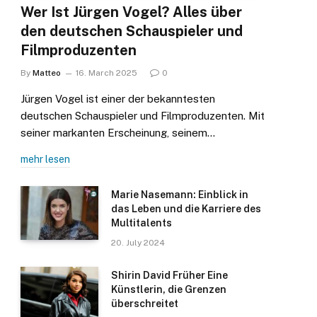
Wer Ist Jürgen Vogel? Alles über
den deutschen Schauspieler und
Filmproduzenten
By
Matteo
16. March 2025
0
Jürgen Vogel ist einer der bekanntesten
deutschen Schauspieler und Filmproduzenten. Mit
seiner markanten Erscheinung, seinem…
mehr lesen
Marie Nasemann: Einblick in
das Leben und die Karriere des
Multitalents
20. July 2024
Shirin David Früher Eine
Künstlerin, die Grenzen
überschreitet