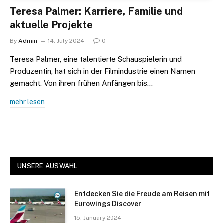
Teresa Palmer: Karriere, Familie und
aktuelle Projekte
By
Admin
14. July 2024
0
Teresa Palmer, eine talentierte Schauspielerin und
Produzentin, hat sich in der Filmindustrie einen Namen
gemacht. Von ihren frühen Anfängen bis…
mehr lesen
UNSERE AUSWAHL
Entdecken Sie die Freude am Reisen mit
Eurowings Discover
15. January 2024