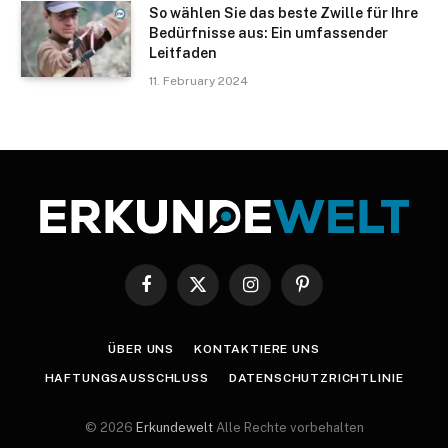
So wählen Sie das beste Zwille für Ihre
Bedürfnisse aus: Ein umfassender
Leitfaden
11. February 2024
Facebook
X
Instagram
Pinterest
(Twitter)
ÜBER UNS
KONTAKTIERE UNS
HAFTUNGSAUSSCHLUSS
DATENSCHUTZRICHTLINIE
© 2026
Erkundewelt
Alle Rechte vorbehalten