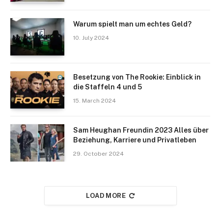
Warum spielt man um echtes Geld?
10. July 2024
Besetzung von The Rookie: Einblick in
die Staffeln 4 und 5
15. March 2024
Sam Heughan Freundin 2023 Alles über
Beziehung, Karriere und Privatleben
29. October 2024
LOAD MORE