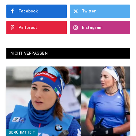
Facebook
Twitter
Pinterest
Instagram
NICHT VERPASSEN
BERÜHMTHEIT