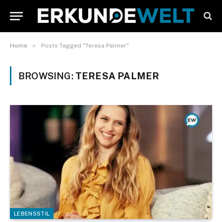
»
Home
Posts Tagged "Teresa Palmer"
BROWSING:
TERESA PALMER
LEBENSSTIL